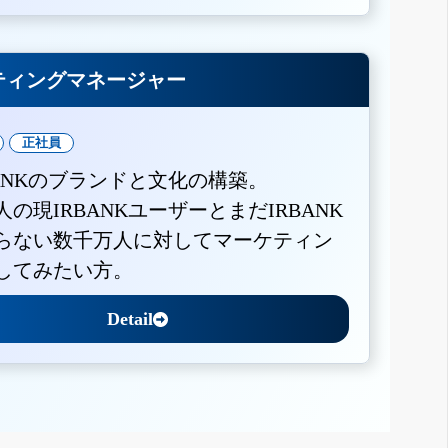
ティングマネージャー
正社員
BANKのブランドと文化の構築。
人の現IRBANKユーザーとまだIRBANK
らない数千万人に対してマーケティン
してみたい方。
Detail