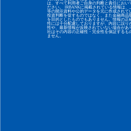
は、すべて利用者ご自身の判断と責任におい
ださい。 IRBANKに掲載されている情報は
等の開示資料や公的データを元に作成されて
投資判断を促すものではなく、また金融商品
を目的としたものでもありません。情報の正
性には十分配慮しておりますが、内容に誤り
性や、最新情報が反映されていない場合があ
社はその内容の正確性・完全性を保証するも
ません。