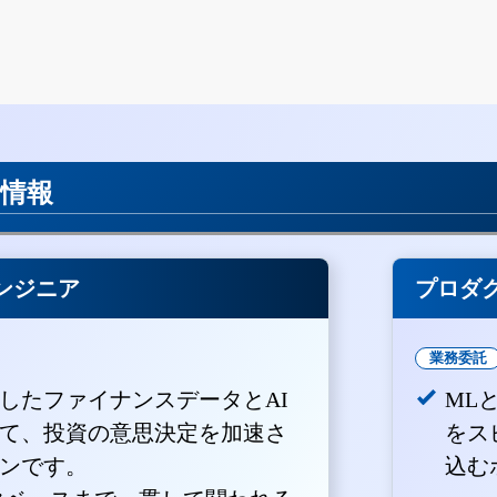
用情報
ンジニア
プロダ
業務委託
積したファイナンスデータとAI
ML
て、投資の意思決定を加速さ
をス
ンです。
込む