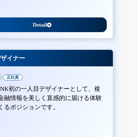
Detail
Xデザイナー
正社員
BANK初の一人目デザイナーとして、複
金融情報を美しく直感的に届ける体験
くるポジションです。