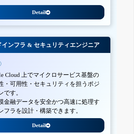
Detail
インフラ & セキュリティエンジニア
gle Cloud 上でマイクロサービス基盤の
性・可用性・セキュリティを担うポジ
ンです。
模金融データを安全かつ高速に処理す
ンフラを設計・構築できます。
Detail