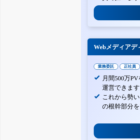
Webメディアデ
業務委託
正社員
月間500万
運営できます
これから勢い
の根幹部分を