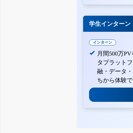
学生インターン
インターン
月間500万P
タプラットフ
融・データ・
ちから体験で