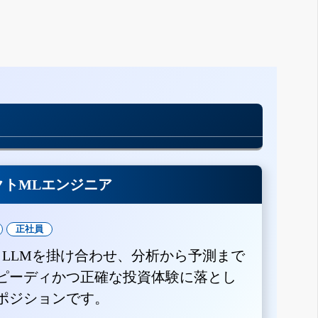
クトMLエンジニア
正社員
とLLMを掛け合わせ、分析から予測まで
ピーディかつ正確な投資体験に落とし
ポジションです。