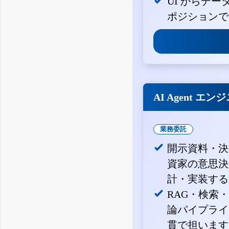
UI からデ
ポジションで
AI Agent エン
業務委託
開示資料・決
資家の意思決定
計・実装する
RAG・検索
論パイプライ
貫で担います