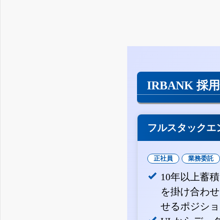
IRBANK 採
フルスタックエ
正社員
業務委託
10年以上蓄
を掛け合わせ
せるポジショ