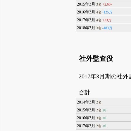
2015年3月
+2,667
3名
2016年3月
-125万
4名
2017年3月
+33万
4名
2018年3月
-183万
3名
社外監査役
2017年3月期の社
合計
2014年3月
2名
2015年3月
±0
2名
2016年3月
±0
3名
2017年3月
±0
2名