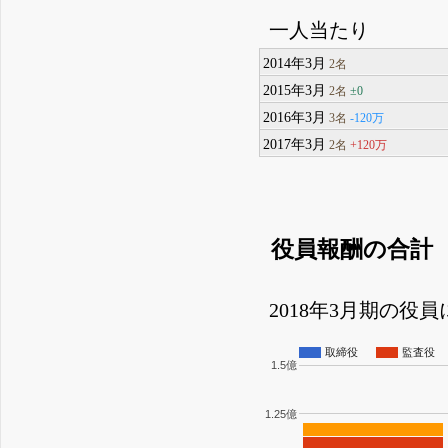
一人当たり
2014年3月
2名
2015年3月
±0
2名
2016年3月
-120万
3名
2017年3月
+120万
2名
役員報酬の合計
2018年3月期の役
取締役
監査役
1.5億
1.25億