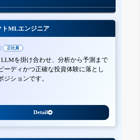
クトMLエンジニア
正社員
とLLMを掛け合わせ、分析から予測まで
ピーディかつ正確な投資体験に落とし
ポジションです。
Detail