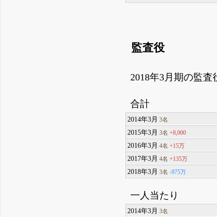
監査役
2018年3月期の監
合計
2014年3月
3名
2015年3月
+8,000
3名
2016年3月
+15万
4名
2017年3月
+135万
4名
2018年3月
-975万
3名
一人当たり
2014年3月
3名