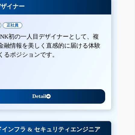
Xデザイナー
正社員
BANK初の一人目デザイナーとして、複
金融情報を美しく直感的に届ける体験
くるポジションです。
Detail
インフラ & セキュリティエンジニア