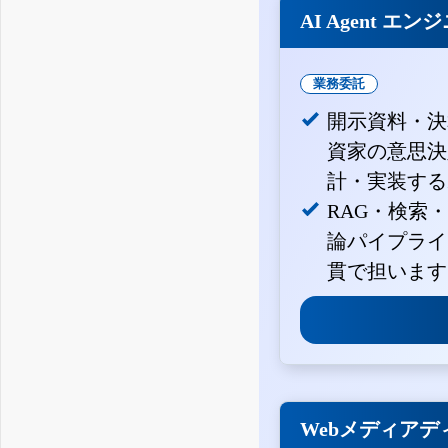
AI Agent エン
業務委託
開示資料・決
資家の意思決定
計・実装する
RAG・検索
論パイプライ
貫で担います
Webメディアデ