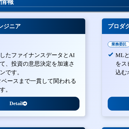
用情報
ンジニア
プロダ
業務委託
積したファイナンスデータとAI
ML
て、投資の意思決定を加速さ
をス
ンです。
込む
ータベースまで一貫して関われる
す。
Detail