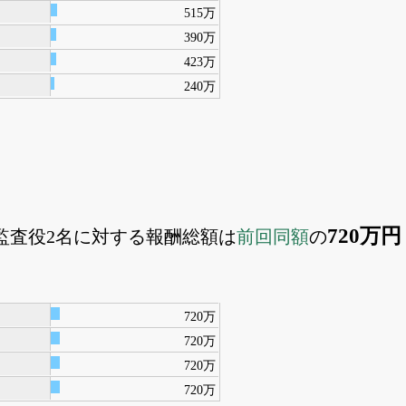
515万
390万
423万
240万
720万円
外監査役2名に対する報酬総額は
前回同額
の
720万
720万
720万
720万