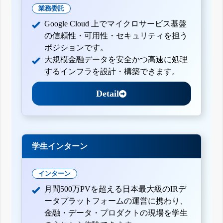
業務委託
Google Cloud 上でマイクロサービス基盤
の信頼性・可用性・セキュリティを担う
ポジションです。
大規模金融データを安全かつ高速に処理
するインフラを設計・構築できます。
Detail
学生インターン
インターン
月間500万PVを超える日本最大級のIRデ
ータプラットフォームの運営に携わり、
金融・データ・プロダクトの現場を学生