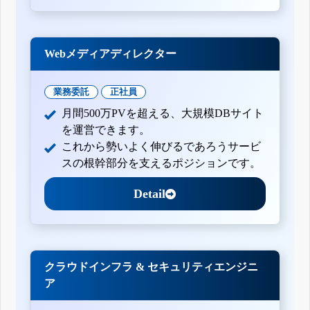
Webメディアディレクター
業務委託
正社員
月間500万PVを超える、大規模DBサイト
を運営できます。
これから勢いよく伸びるであろうサービ
スの根幹部分を支えるポジションです。
Detail
クラウドインフラ & セキュリティエンジニ
ア