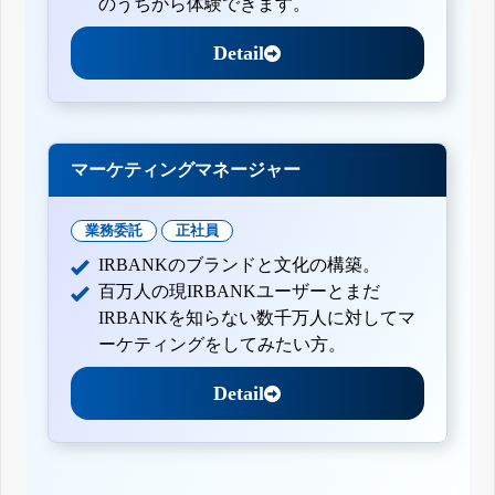
のうちから体験できます。
Detail
マーケティングマネージャー
業務委託
正社員
IRBANKのブランドと文化の構築。
百万人の現IRBANKユーザーとまだ
IRBANKを知らない数千万人に対してマ
ーケティングをしてみたい方。
Detail