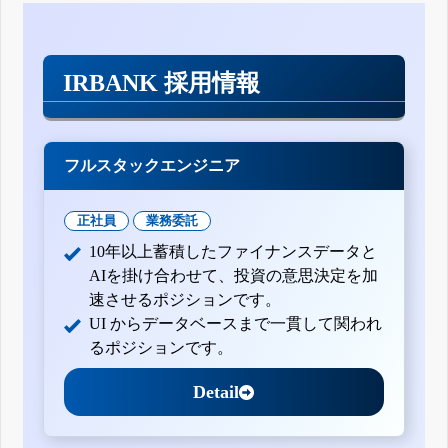
IRBANK 採用情報
フルスタックエンジニア
正社員
業務委託
10年以上蓄積したファイナンスデータと
AIを掛け合わせて、投資の意思決定を加
速させるポジションです。
UI からデータベースまで一貫して関われ
るポジションです。
Detail