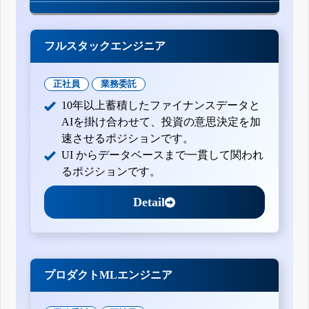
フルスタックエンジニア
正社員
業務委託
10年以上蓄積したファイナンスデータと
AIを掛け合わせて、投資の意思決定を加
速させるポジションです。
UI からデータベースまで一貫して関われ
るポジションです。
Detail
プロダクトMLエンジニア