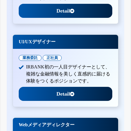
Detail
UI/UXデザイナー
業務委託
正社員
IRBANK初の一人目デザイナーとして、
複雑な金融情報を美しく直感的に届ける
体験をつくるポジションです。
Detail
Webメディアディレクター