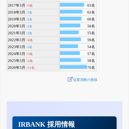
2017年3月
65名
+3名
2018年3月
62名
-3名
2019年3月
60名
-2名
2020年3月
58名
-2名
2021年3月
55名
-3名
2022年3月
59名
+4名
2023年3月
54名
-5名
2024年3月
57名
+3名
2025年3月
59名
+2名
2026年3月
70名
+11名
従業員数の推移
IRBANK 採用情報