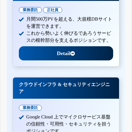
業務委託
正社員
月間500万PVを超える、大規模DBサイト
を運営できます。
これから勢いよく伸びるであろうサービ
スの根幹部分を支えるポジションです。
Detail
クラウドインフラ & セキュリティエンジニ
ア
業務委託
Google Cloud 上でマイクロサービス基盤
の信頼性・可用性・セキュリティを担う
ポジションです。