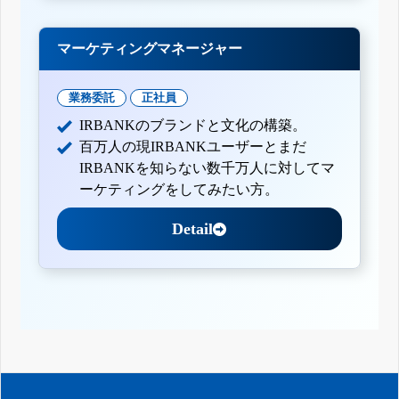
マーケティングマネージャー
業務委託
正社員
IRBANKのブランドと文化の構築。
百万人の現IRBANKユーザーとまだ
IRBANKを知らない数千万人に対してマ
ーケティングをしてみたい方。
Detail