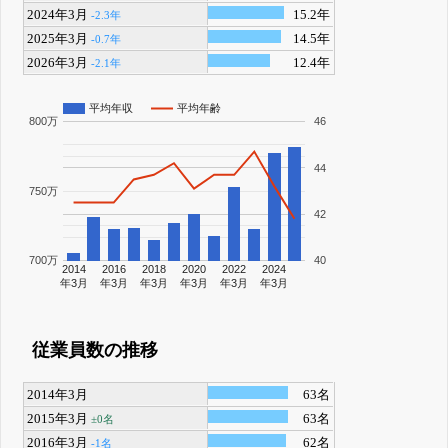
2024年3月
15.2年
-2.3年
2025年3月
14.5年
-0.7年
2026年3月
12.4年
-2.1年
平均年収
平均年齢
800万
46
44
750万
42
700万
40
2014
2016
2018
2020
2022
2024
年3月
年3月
年3月
年3月
年3月
年3月
従業員数の推移
2014年3月
63名
2015年3月
63名
±0名
2016年3月
62名
-1名