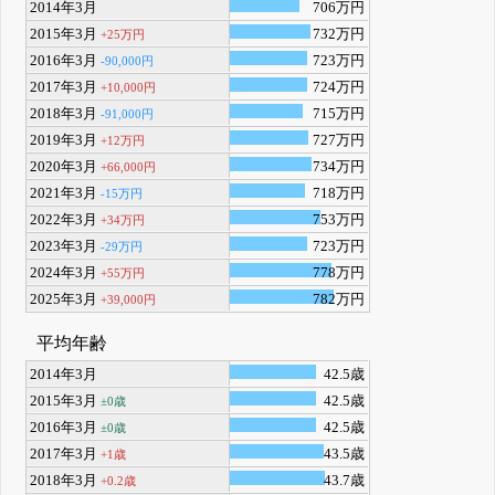
2014年3月
706万円
2015年3月
732万円
+25万円
2016年3月
723万円
-90,000円
2017年3月
724万円
+10,000円
2018年3月
715万円
-91,000円
2019年3月
727万円
+12万円
2020年3月
734万円
+66,000円
2021年3月
718万円
-15万円
2022年3月
753万円
+34万円
2023年3月
723万円
-29万円
2024年3月
778万円
+55万円
2025年3月
782万円
+39,000円
平均年齢
2014年3月
42.5歳
2015年3月
42.5歳
±0歳
2016年3月
42.5歳
±0歳
2017年3月
43.5歳
+1歳
2018年3月
43.7歳
+0.2歳