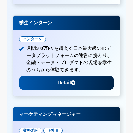
学生インターン
インターン
月間500万PVを超える日本最大級のIRデ
ータプラットフォームの運営に携わり、
金融・データ・プロダクトの現場を学生
のうちから体験できます。
Detail
マーケティングマネージャー
業務委託
正社員