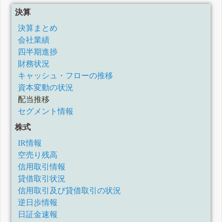
決算
決算まとめ
会社業績
四半期進捗
財務状況
キャッシュ・フローの推移
資本変動の状況
配当推移
セグメント情報
株式
IR情報
空売り残高
信用取引情報
貸借取引状況
信用取引及び貸借取引の状況
逆日歩情報
日証金速報