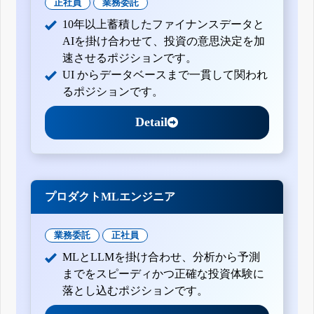
正社員
業務委託
10年以上蓄積したファイナンスデータと
AIを掛け合わせて、投資の意思決定を加
速させるポジションです。
UI からデータベースまで一貫して関われ
るポジションです。
Detail
プロダクトMLエンジニア
業務委託
正社員
MLとLLMを掛け合わせ、分析から予測
までをスピーディかつ正確な投資体験に
落とし込むポジションです。