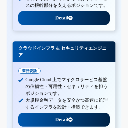
スの根幹部分を支えるポジションです。
Detail
クラウドインフラ & セキュリティエンジニ
ア
業務委託
Google Cloud 上でマイクロサービス基盤
の信頼性・可用性・セキュリティを担う
ポジションです。
大規模金融データを安全かつ高速に処理
するインフラを設計・構築できます。
Detail