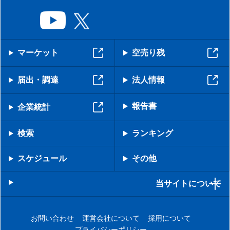
マーケット
空売り残
届出・調達
法人情報
報告書
企業統計
検索
ランキング
スケジュール
その他
当サイトについて
お問い合わせ
運営会社について
採用について
プライバシーポリシー