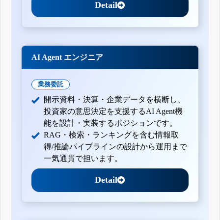
Detail
AI Agent エンジニア
業務委託
開示資料・決算・企業データを横断し、
投資家の意思決定を支援するAI Agent機
能を設計・実装するポジションです。
RAG・検索・ランキングを含む情報取
得/推論パイプラインの設計から運用まで
一気通貫で担います。
Detail