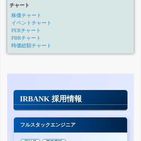
チャート
株価チャート
イベントチャート
PERチャート
PBRチャート
時価総額チャート
IRBANK 採用情報
フルスタックエンジニア