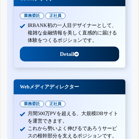
業務委託
正社員
IRBANK初の一人目デザイナーとして、
複雑な金融情報を美しく直感的に届ける
体験をつくるポジションです。
Detail
Webメディアディレクター
業務委託
正社員
月間500万PVを超える、大規模DBサイト
を運営できます。
これから勢いよく伸びるであろうサービ
スの根幹部分を支えるポジションです。