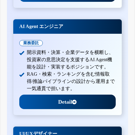
AI Agent エンジニア
業務委託
開示資料・決算・企業データを横断し、
投資家の意思決定を支援するAI Agent機
能を設計・実装するポジションです。
RAG・検索・ランキングを含む情報取
得/推論パイプラインの設計から運用まで
一気通貫で担います。
Detail
UI/UXデザイナー