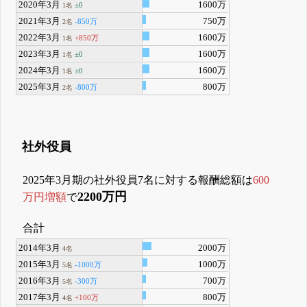
2020年3月
1600万
±0
1名
2021年3月
750万
-850万
2名
2022年3月
1600万
+850万
1名
2023年3月
1600万
±0
1名
2024年3月
1600万
±0
1名
2025年3月
800万
-800万
2名
社外役員
2025年3月期の社外役員7名に対する報酬総額は
600
2200万円
万円増額
で
合計
2014年3月
2000万
4名
2015年3月
1000万
-1000万
5名
2016年3月
700万
-300万
5名
2017年3月
800万
+100万
4名