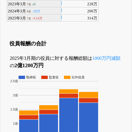
2023年3月
228万
±0
7名
2024年3月
200万
-28万
8名
2025年3月
314万
+114万
7名
役員報酬の合計
2025年3月期の役員に対する報酬総額は
1000万円減額
2億1200万円
の
取締役
監査役
社外役員
2.5億
2億
1.5億
1億