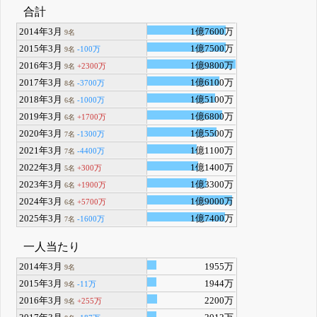
合計
2014年3月
1億7600万
9名
2015年3月
1億7500万
-100万
9名
2016年3月
1億9800万
+2300万
9名
2017年3月
1億6100万
-3700万
8名
2018年3月
1億5100万
-1000万
6名
2019年3月
1億6800万
+1700万
6名
2020年3月
1億5500万
-1300万
7名
2021年3月
1億1100万
-4400万
7名
2022年3月
1億1400万
+300万
5名
2023年3月
1億3300万
+1900万
6名
2024年3月
1億9000万
+5700万
6名
2025年3月
1億7400万
-1600万
7名
一人当たり
2014年3月
1955万
9名
2015年3月
1944万
-11万
9名
2016年3月
2200万
+255万
9名