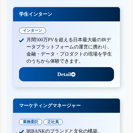
学生インターン
インターン
月間500万PVを超える日本最大級のIRデ
ータプラットフォームの運営に携わり、
金融・データ・プロダクトの現場を学生
のうちから体験できます。
Detail
マーケティングマネージャー
業務委託
正社員
IRBANKのブランドと文化の構築。