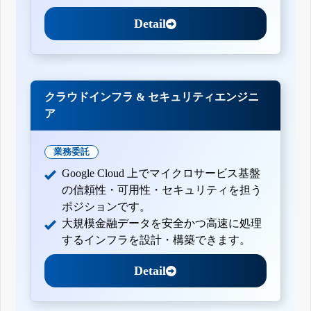
Detail
クラウドインフラ & セキュリティエンジニ
ア
業務委託
Google Cloud 上でマイクロサービス基盤
の信頼性・可用性・セキュリティを担う
ポジションです。
大規模金融データを安全かつ高速に処理
するインフラを設計・構築できます。
Detail