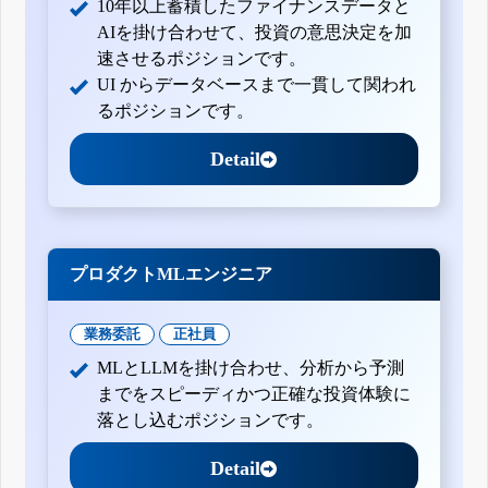
10年以上蓄積したファイナンスデータと
AIを掛け合わせて、投資の意思決定を加
速させるポジションです。
UI からデータベースまで一貫して関われ
るポジションです。
Detail
プロダクトMLエンジニア
業務委託
正社員
MLとLLMを掛け合わせ、分析から予測
までをスピーディかつ正確な投資体験に
落とし込むポジションです。
Detail