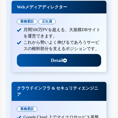
Webメディアディレクター
業務委託
正社員
月間500万PVを超える、大規模DBサイト
を運営できます。
これから勢いよく伸びるであろうサービ
スの根幹部分を支えるポジションです。
Detail
クラウドインフラ & セキュリティエンジニ
ア
業務委託
Google Cloud 上でマイクロサービス基盤