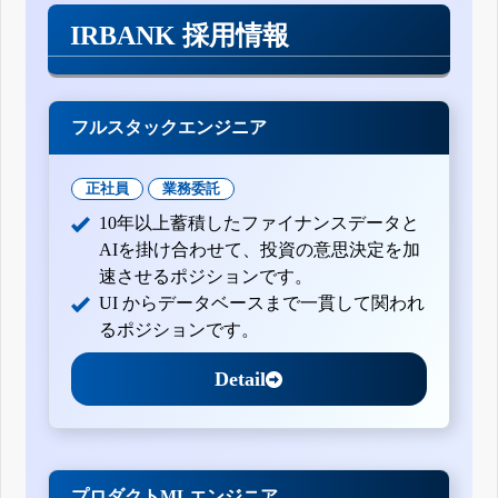
IRBANK 採用情報
フルスタックエンジニア
正社員
業務委託
10年以上蓄積したファイナンスデータと
AIを掛け合わせて、投資の意思決定を加
速させるポジションです。
UI からデータベースまで一貫して関われ
るポジションです。
Detail
プロダクトMLエンジニア