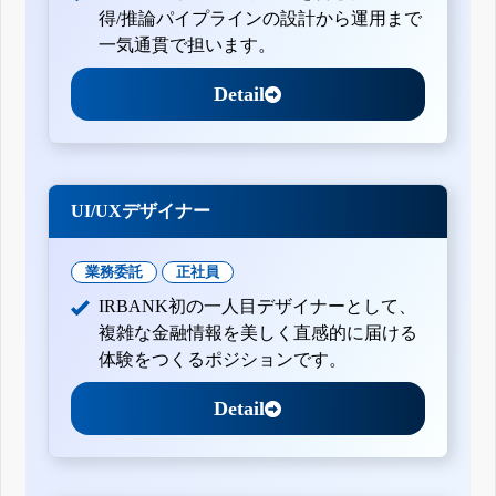
得/推論パイプラインの設計から運用まで
一気通貫で担います。
Detail
UI/UXデザイナー
業務委託
正社員
IRBANK初の一人目デザイナーとして、
複雑な金融情報を美しく直感的に届ける
体験をつくるポジションです。
Detail