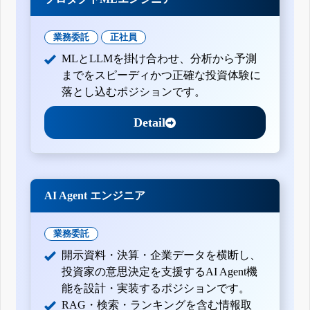
業務委託
正社員
MLとLLMを掛け合わせ、分析から予測
までをスピーディかつ正確な投資体験に
落とし込むポジションです。
Detail
AI Agent エンジニア
業務委託
開示資料・決算・企業データを横断し、
投資家の意思決定を支援するAI Agent機
能を設計・実装するポジションです。
RAG・検索・ランキングを含む情報取