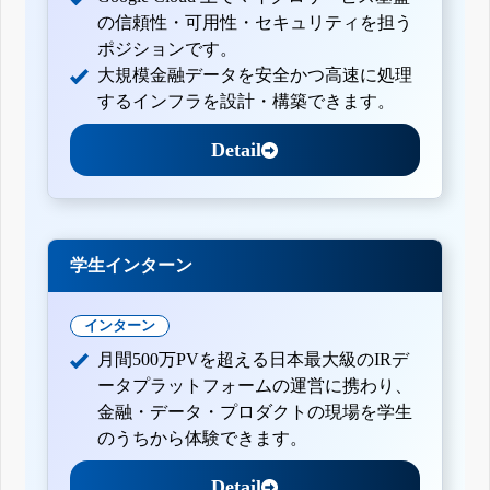
の信頼性・可用性・セキュリティを担う
ポジションです。
大規模金融データを安全かつ高速に処理
するインフラを設計・構築できます。
Detail
学生インターン
インターン
月間500万PVを超える日本最大級のIRデ
ータプラットフォームの運営に携わり、
金融・データ・プロダクトの現場を学生
のうちから体験できます。
Detail