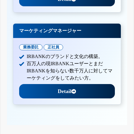
マーケティングマネージャー
業務委託
正社員
IRBANKのブランドと文化の構築。
百万人の現IRBANKユーザーとまだ
IRBANKを知らない数千万人に対してマ
ーケティングをしてみたい方。
Detail