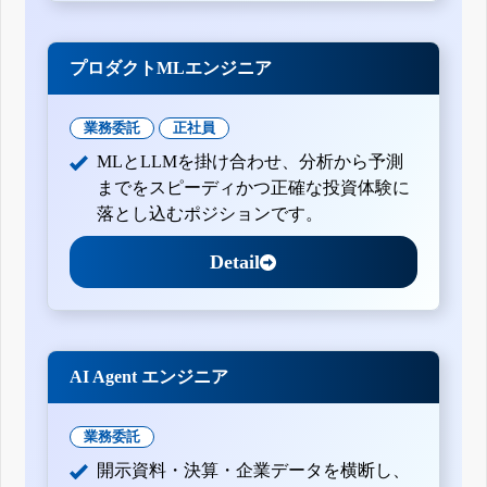
プロダクトMLエンジニア
業務委託
正社員
MLとLLMを掛け合わせ、分析から予測
までをスピーディかつ正確な投資体験に
落とし込むポジションです。
Detail
AI Agent エンジニア
業務委託
開示資料・決算・企業データを横断し、