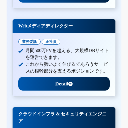
Webメディアディレクター
業務委託
正社員
月間500万PVを超える、大規模DBサイト
を運営できます。
これから勢いよく伸びるであろうサービ
スの根幹部分を支えるポジションです。
Detail
クラウドインフラ & セキュリティエンジニ
ア