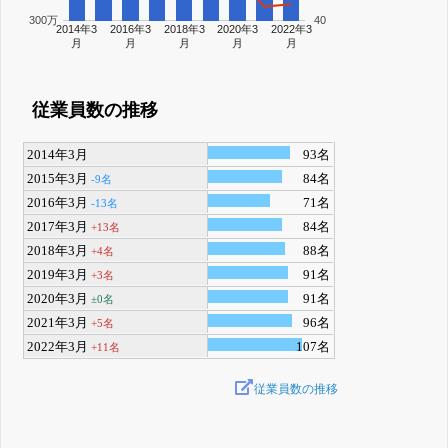
300万
40
2014年3
2016年3
2018年3
2020年3
2022年3
月
月
月
月
月
従業員数の推移
2014年3月
93名
2015年3月
84名
-9名
2016年3月
71名
-13名
2017年3月
84名
+13名
2018年3月
88名
+4名
2019年3月
91名
+3名
2020年3月
91名
±0名
2021年3月
96名
+5名
2022年3月
107名
+11名
従業員数の推移