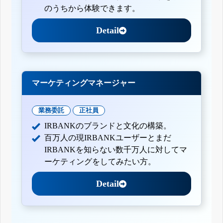
のうちから体験できます。
Detail
マーケティングマネージャー
業務委託
正社員
IRBANKのブランドと文化の構築。
百万人の現IRBANKユーザーとまだ
IRBANKを知らない数千万人に対してマ
ーケティングをしてみたい方。
Detail