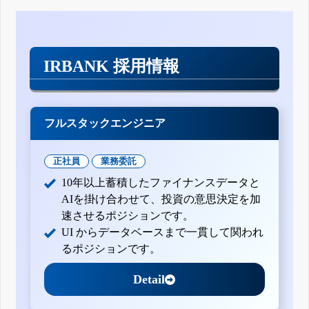
IRBANK 採用情報
フルスタックエンジニア
正社員
業務委託
10年以上蓄積したファイナンスデータと
AIを掛け合わせて、投資の意思決定を加
速させるポジションです。
UI からデータベースまで一貫して関われ
るポジションです。
Detail