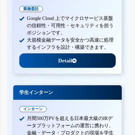
業務委託
Google Cloud 上でマイクロサービス基盤
の信頼性・可用性・セキュリティを担う
ポジションです。
大規模金融データを安全かつ高速に処理
するインフラを設計・構築できます。
Detail
学生インターン
インターン
月間500万PVを超える日本最大級のIRデ
ータプラットフォームの運営に携わり、
金融・データ・プロダクトの現場を学生