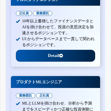
正社員
業務委託
10年以上蓄積したファイナンスデータと
AIを掛け合わせて、投資の意思決定を加
速させるポジションです。
UI からデータベースまで一貫して関われ
るポジションです。
Detail
プロダクトMLエンジニア
業務委託
正社員
MLとLLMを掛け合わせ、分析から予測
までをスピーディかつ正確な投資体験に