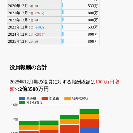
2020年12月
533万
±0
3名
2021年12月
800万
+266万
2名
2022年12月
800万
±0
2名
2023年12月
533万
-266万
3名
2024年12月
800万
+266万
2名
2025年12月
800万
±0
2名
役員報酬の合計
2025年12月期の役員に対する報酬総額は
1900万円増
2億3500万円
額
の
取締役
監査役
社外取締役
社外監査役
2.5億
2億