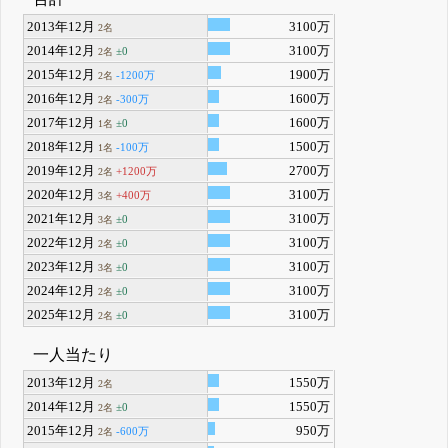
2013年12月
3100万
2名
2014年12月
3100万
±0
2名
2015年12月
1900万
-1200万
2名
2016年12月
1600万
-300万
2名
2017年12月
1600万
±0
1名
2018年12月
1500万
-100万
1名
2019年12月
2700万
+1200万
2名
2020年12月
3100万
+400万
3名
2021年12月
3100万
±0
3名
2022年12月
3100万
±0
2名
2023年12月
3100万
±0
3名
2024年12月
3100万
±0
2名
2025年12月
3100万
±0
2名
一人当たり
2013年12月
1550万
2名
2014年12月
1550万
±0
2名
2015年12月
950万
-600万
2名