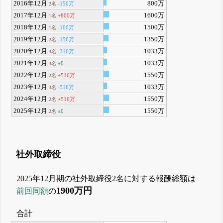
2016年12月
800万
-150万
2名
2017年12月
1600万
+800万
1名
2018年12月
1500万
-100万
1名
2019年12月
1350万
-150万
2名
2020年12月
1033万
-316万
3名
2021年12月
1033万
±0
3名
2022年12月
1550万
+516万
2名
2023年12月
1033万
-516万
3名
2024年12月
1550万
+516万
2名
2025年12月
1550万
±0
2名
社外取締役
2025年12月期の社外取締役2名に対する報酬総額は
1900万円
前回同額
の
合計