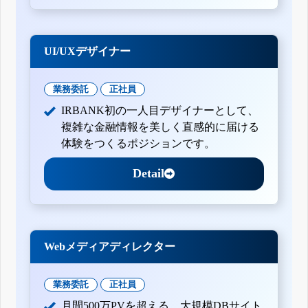
UI/UXデザイナー
業務委託
正社員
IRBANK初の一人目デザイナーとして、
複雑な金融情報を美しく直感的に届ける
体験をつくるポジションです。
Detail
Webメディアディレクター
業務委託
正社員
月間500万PVを超える、大規模DBサイト