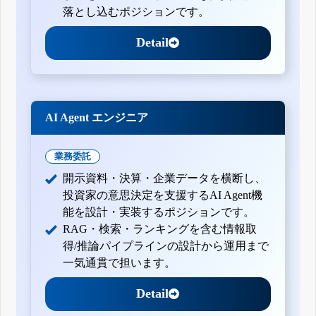
落とし込むポジションです。
Detail
AI Agent エンジニア
業務委託
開示資料・決算・企業データを横断し、
投資家の意思決定を支援するAI Agent機
能を設計・実装するポジションです。
RAG・検索・ランキングを含む情報取
得/推論パイプラインの設計から運用まで
一気通貫で担います。
Detail