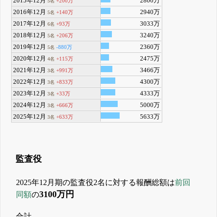
2015年12月
2800万
+200万
5名
2016年12月
2940万
+140万
5名
2017年12月
3033万
+93万
6名
2018年12月
3240万
+206万
5名
2019年12月
2360万
-880万
5名
2020年12月
2475万
+115万
4名
2021年12月
3466万
+991万
3名
2022年12月
4300万
+833万
3名
2023年12月
4333万
+33万
3名
2024年12月
5000万
+666万
3名
2025年12月
5633万
+633万
3名
監査役
2025年12月期の監査役2名に対する報酬総額は
前回
3100万円
同額
の
合計