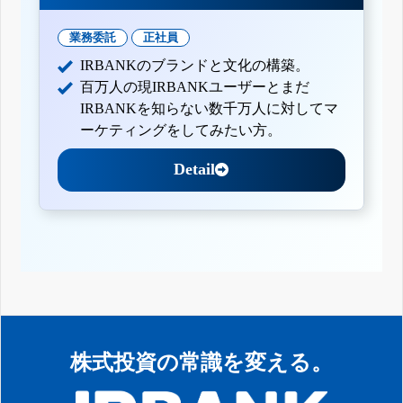
業務委託
正社員
IRBANKのブランドと文化の構築。
百万人の現IRBANKユーザーとまだ
IRBANKを知らない数千万人に対してマ
ーケティングをしてみたい方。
Detail
株式投資の常識を変える。