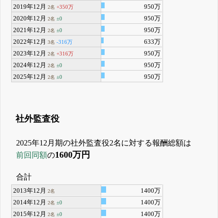
2019年12月
950万
+350万
2名
2020年12月
950万
±0
2名
2021年12月
950万
±0
2名
2022年12月
633万
-316万
3名
2023年12月
950万
+316万
2名
2024年12月
950万
±0
2名
2025年12月
950万
±0
2名
社外監査役
2025年12月期の社外監査役2名に対する報酬総額は
1600万円
前回同額
の
合計
2013年12月
1400万
2名
2014年12月
1400万
±0
2名
2015年12月
1400万
±0
2名