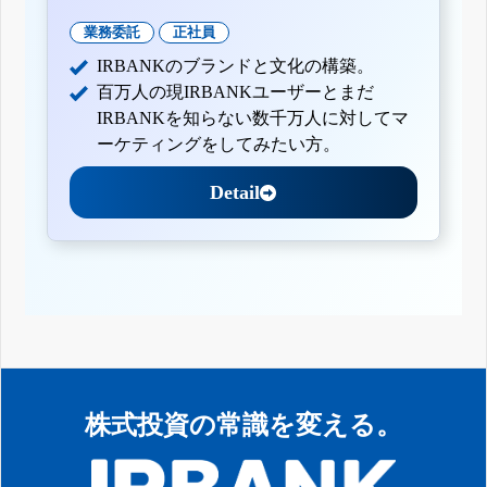
業務委託
正社員
IRBANKのブランドと文化の構築。
百万人の現IRBANKユーザーとまだ
IRBANKを知らない数千万人に対してマ
ーケティングをしてみたい方。
Detail
株式投資の常識を変える。