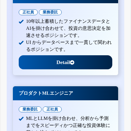
正社員
業務委託
10年以上蓄積したファイナンスデータと
AIを掛け合わせて、投資の意思決定を加
速させるポジションです。
UI からデータベースまで一貫して関われ
るポジションです。
Detail
プロダクトMLエンジニア
業務委託
正社員
MLとLLMを掛け合わせ、分析から予測
までをスピーディかつ正確な投資体験に