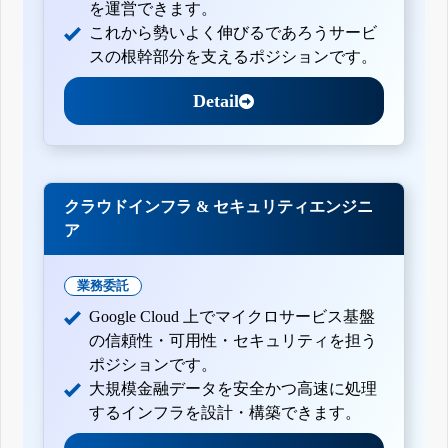
を運営できます。
これから勢いよく伸びるであろうサービ
スの根幹部分を支えるポジションです。
Detail
クラウドインフラ & セキュリティエンジニ
ア
業務委託
Google Cloud 上でマイクロサービス基盤
の信頼性・可用性・セキュリティを担う
ポジションです。
大規模金融データを安全かつ高速に処理
するインフラを設計・構築できます。