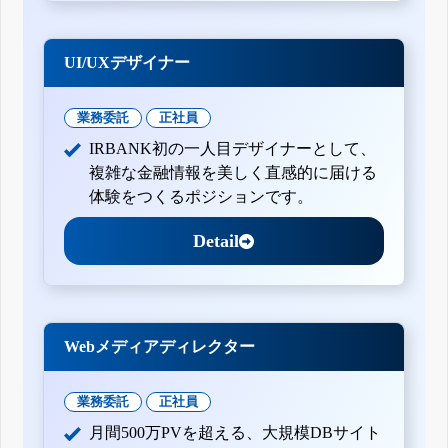
UI/UXデザイナー
業務委託
正社員
IRBANK初の一人目デザイナーとして、
複雑な金融情報を美しく直感的に届ける
体験をつくるポジションです。
Detail
Webメディアディレクター
業務委託
正社員
月間500万PVを超える、大規模DBサイト