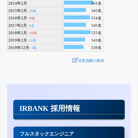
2014年2月
561名
2015年2月
545名
-16名
2016年2月
554名
+9名
2017年2月
545名
-9名
2018年2月
555名
+10名
2019年2月
543名
-12名
2019年12月
539名
-4名
従業員数の推移
IRBANK 採用情報
フルスタックエンジニア