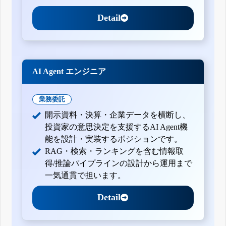
Detail
AI Agent エンジニア
業務委託
開示資料・決算・企業データを横断し、
投資家の意思決定を支援するAI Agent機
能を設計・実装するポジションです。
RAG・検索・ランキングを含む情報取
得/推論パイプラインの設計から運用まで
一気通貫で担います。
Detail