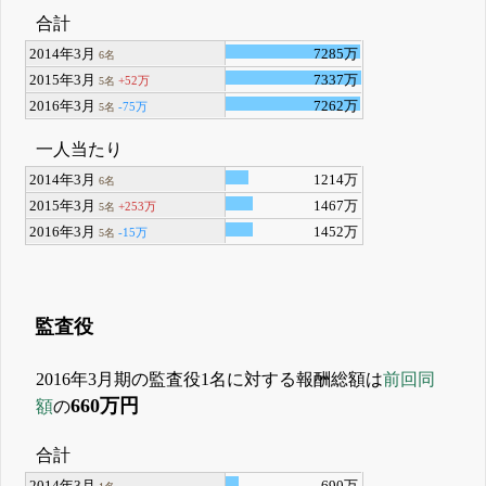
合計
2014年3月
7285万
6名
2015年3月
7337万
+52万
5名
2016年3月
7262万
-75万
5名
一人当たり
2014年3月
1214万
6名
2015年3月
1467万
+253万
5名
2016年3月
1452万
-15万
5名
監査役
2016年3月期の監査役1名に対する報酬総額は
前回同
660万円
額
の
合計