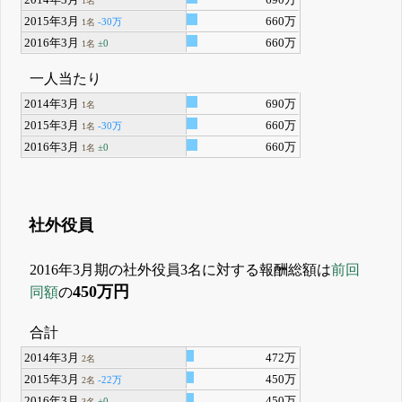
2014年3月
690万
1名
2015年3月
660万
-30万
1名
2016年3月
660万
±0
1名
一人当たり
2014年3月
690万
1名
2015年3月
660万
-30万
1名
2016年3月
660万
±0
1名
社外役員
2016年3月期の社外役員3名に対する報酬総額は
前回
450万円
同額
の
合計
2014年3月
472万
2名
2015年3月
450万
-22万
2名
2016年3月
450万
±0
3名