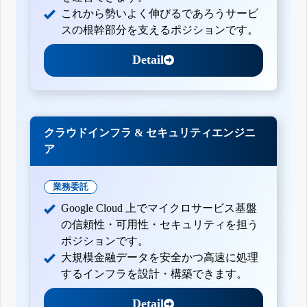
これから勢いよく伸びるであろうサービ
スの根幹部分を支えるポジションです。
Detail
クラウドインフラ & セキュリティエンジニ
ア
業務委託
Google Cloud 上でマイクロサービス基盤
の信頼性・可用性・セキュリティを担う
ポジションです。
大規模金融データを安全かつ高速に処理
するインフラを設計・構築できます。
Detail