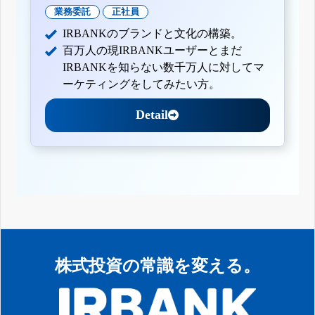
業務委託
正社員
IRBANKのブランドと文化の構築。
百万人の現IRBANKユーザーとまだ
IRBANKを知らない数千万人に対してマ
ーケティングをしてみたい方。
Detail
株式投資の常識を変える。