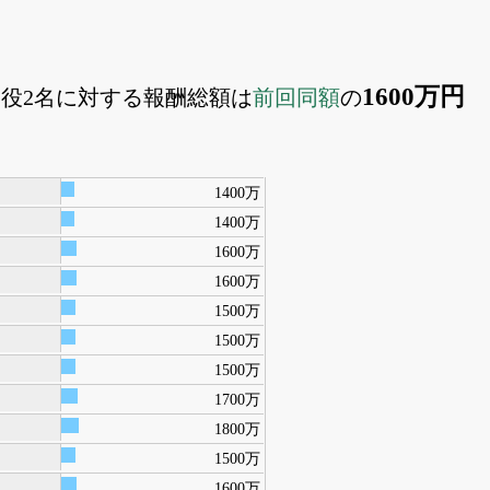
1600万円
監査役2名に対する報酬総額は
前回同額
の
1400万
1400万
1600万
1600万
1500万
1500万
1500万
1700万
1800万
1500万
1600万