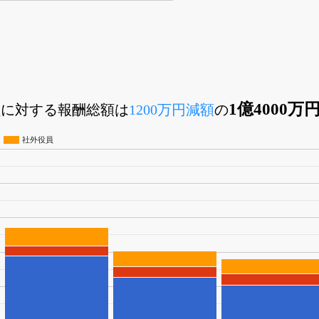
1億4000万
役員に対する報酬総額は
1200万円減額
の
社外役員