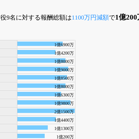
1億20
取締役9名に対する報酬総額は
1100万円減額
で
1億6900万
1億4200万
1億8000万
1億9000万
1億8500万
1億8000万
1億6300万
1億9800万
2億1500万
1億4400万
1億1300万
1億200万