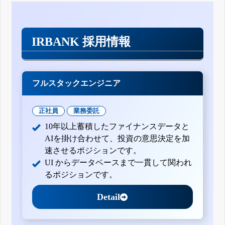
IRBANK 採用情報
フルスタックエンジニア
正社員
業務委託
10年以上蓄積したファイナンスデータと
AIを掛け合わせて、投資の意思決定を加
速させるポジションです。
UI からデータベースまで一貫して関われ
るポジションです。
Detail