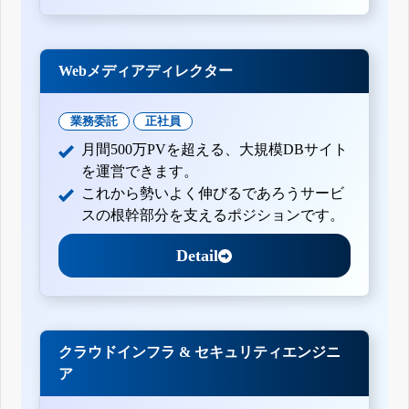
Webメディアディレクター
業務委託
正社員
月間500万PVを超える、大規模DBサイト
を運営できます。
これから勢いよく伸びるであろうサービ
スの根幹部分を支えるポジションです。
Detail
クラウドインフラ & セキュリティエンジニ
ア