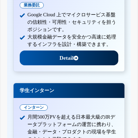
業務委託
Google Cloud 上でマイクロサービス基盤
の信頼性・可用性・セキュリティを担う
ポジションです。
大規模金融データを安全かつ高速に処理
するインフラを設計・構築できます。
Detail
学生インターン
インターン
月間500万PVを超える日本最大級のIRデ
ータプラットフォームの運営に携わり、
金融・データ・プロダクトの現場を学生