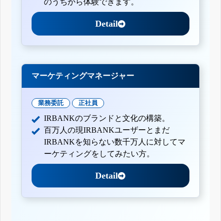
のうちから体験できます。
Detail
マーケティングマネージャー
業務委託
正社員
IRBANKのブランドと文化の構築。
百万人の現IRBANKユーザーとまだ
IRBANKを知らない数千万人に対してマ
ーケティングをしてみたい方。
Detail