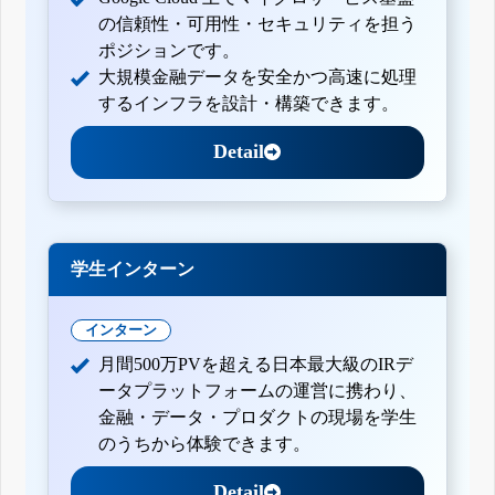
の信頼性・可用性・セキュリティを担う
ポジションです。
大規模金融データを安全かつ高速に処理
するインフラを設計・構築できます。
Detail
学生インターン
インターン
月間500万PVを超える日本最大級のIRデ
ータプラットフォームの運営に携わり、
金融・データ・プロダクトの現場を学生
のうちから体験できます。
Detail