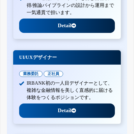
得/推論パイプラインの設計から運用まで
一気通貫で担います。
Detail
UI/UXデザイナー
業務委託
正社員
IRBANK初の一人目デザイナーとして、
複雑な金融情報を美しく直感的に届ける
体験をつくるポジションです。
Detail