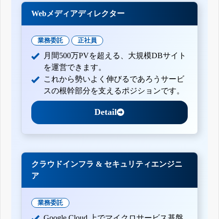
Webメディアディレクター
業務委託
正社員
月間500万PVを超える、大規模DBサイト
を運営できます。
これから勢いよく伸びるであろうサービ
スの根幹部分を支えるポジションです。
Detail
クラウドインフラ & セキュリティエンジニ
ア
業務委託
Google Cloud 上でマイクロサービス基盤