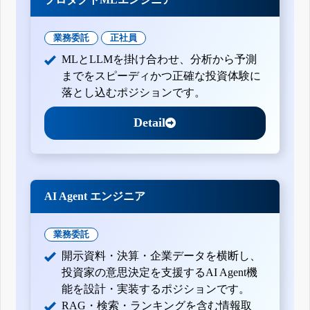
業務委託
正社員
MLとLLMを掛け合わせ、分析から予測
までをスピーディかつ正確な投資体験に
落とし込むポジションです。
Detail
AI Agent エンジニア
業務委託
開示資料・決算・企業データを横断し、
投資家の意思決定を支援するAI Agent機
能を設計・実装するポジションです。
RAG・検索・ランキングを含む情報取