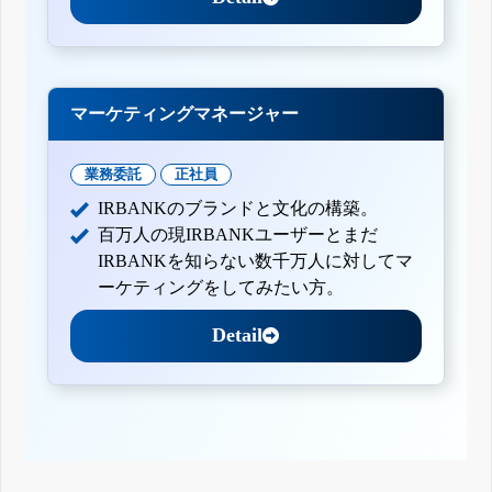
マーケティングマネージャー
業務委託
正社員
IRBANKのブランドと文化の構築。
百万人の現IRBANKユーザーとまだ
IRBANKを知らない数千万人に対してマ
ーケティングをしてみたい方。
Detail