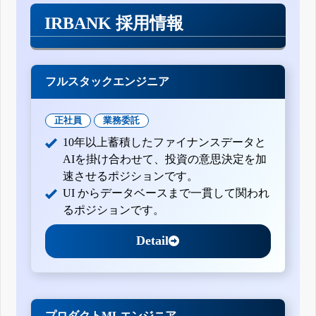
IRBANK 採用情報
フルスタックエンジニア
正社員
業務委託
10年以上蓄積したファイナンスデータと
AIを掛け合わせて、投資の意思決定を加
速させるポジションです。
UI からデータベースまで一貫して関われ
るポジションです。
Detail
プロダクトMLエンジニア