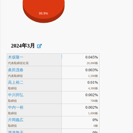
99.9%
2024年3月
木坂隆一
0.045%
代表取締役社長
20,000株
眞田茂春
0.003%
代表取締役
1,500株
高上裕二
0.01%
取締役
4,300株
中川邦弘
0.002%
取締役
700株
中内一裕
0.002%
取締役
1,000株
片岡義広
0%
取締役
0株
渡邉敦子
0%