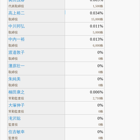
代表取締役
1,500株
高上裕二
0.034%
取締役
15,000株
中川邦弘
0.011%
取締役
5,000株
中内一裕
0.013%
取締役
6,000株
渡邉敦子
0%
取締役
0株
灘原壮一
0%
取締役
0株
朱純美
0%
取締役
0株
楠田康之
0.006%
常勤監査役
2,710株
大塚伸子
0%
常勤監査役
0株
滝沢聡
0%
監査役
0株
住吉敏幸
0%
監査役
0株