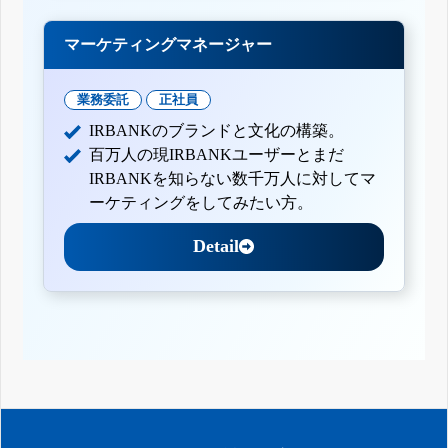
マーケティングマネージャー
業務委託
正社員
IRBANKのブランドと文化の構築。
百万人の現IRBANKユーザーとまだ
IRBANKを知らない数千万人に対してマ
ーケティングをしてみたい方。
Detail