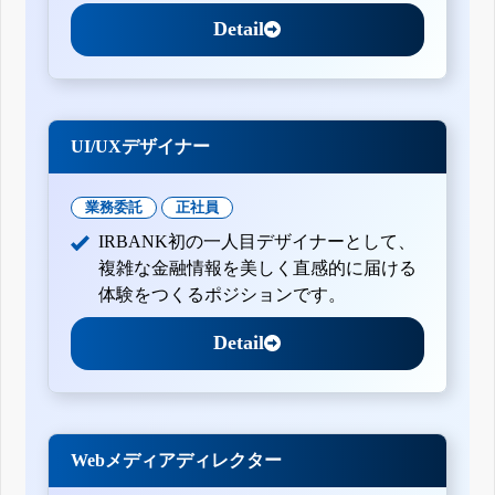
Detail
UI/UXデザイナー
業務委託
正社員
IRBANK初の一人目デザイナーとして、
複雑な金融情報を美しく直感的に届ける
体験をつくるポジションです。
Detail
Webメディアディレクター