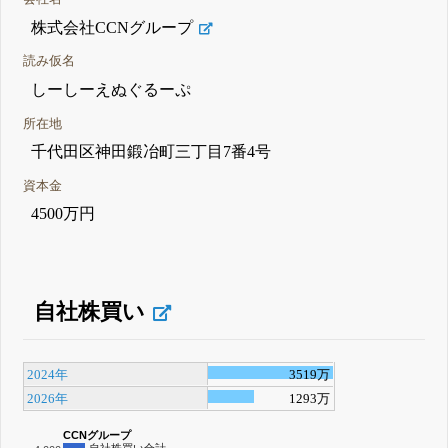
株式会社CCNグループ
読み仮名
しーしーえぬぐるーぷ
所在地
千代田区神田鍛冶町三丁目7番4号
資本金
4500万円
自社株買い
2024年
3519万
2026年
1293万
CCNグループ
自社株買い合計