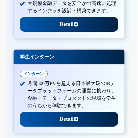
大規模金融データを安全かつ高速に処理
するインフラを設計・構築できます。
Detail
学生インターン
インターン
月間500万PVを超える日本最大級のIRデ
ータプラットフォームの運営に携わり、
金融・データ・プロダクトの現場を学生
のうちから体験できます。
Detail