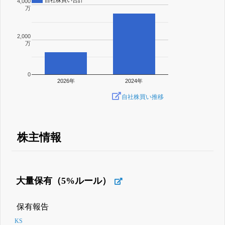
4,000
万
2,000
万
0
2026年
2024年
自社株買い推移
株主情報
大量保有（5%ルール）
保有報告
KS