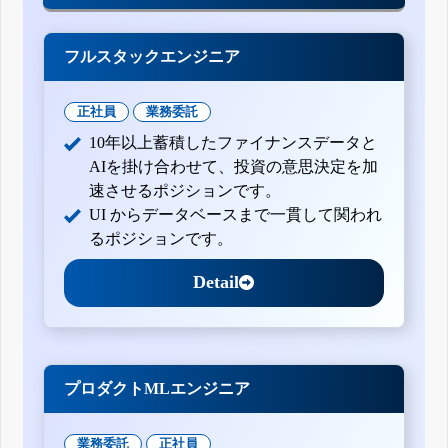
フルスタックエンジニア
正社員
業務委託
10年以上蓄積したファイナンスデータと
AIを掛け合わせて、投資の意思決定を加
速させるポジションです。
UI からデータベースまで一貫して関われ
るポジションです。
Detail
プロダクトMLエンジニア
業務委託
正社員