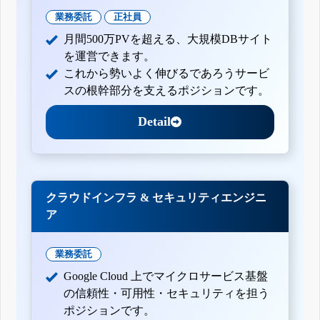
業務委託
正社員
月間500万PVを超える、大規模DBサイト
を運営できます。
これから勢いよく伸びるであろうサービ
スの根幹部分を支えるポジションです。
Detail
クラウドインフラ & セキュリティエンジニ
ア
業務委託
Google Cloud 上でマイクロサービス基盤
の信頼性・可用性・セキュリティを担う
ポジションです。