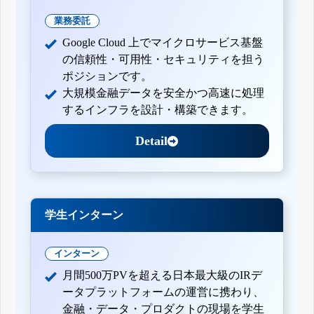
業務委託
Google Cloud 上でマイクロサービス基盤
の信頼性・可用性・セキュリティを担う
ポジションです。
大規模金融データを安全かつ高速に処理
するインフラを設計・構築できます。
Detail
学生インターン
インターン
月間500万PVを超える日本最大級のIRデ
ータプラットフォームの運営に携わり、
金融・データ・プロダクトの現場を学生