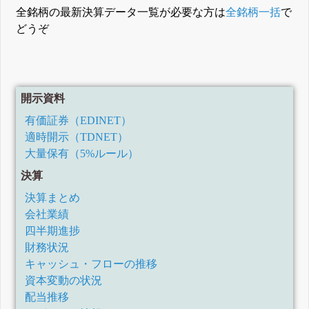
全銘柄の最新決算データ一覧が必要な方は
全銘柄一括
で
どうぞ
開示資料
有価証券（EDINET）
適時開示（TDNET）
大量保有（5%ルール）
決算
決算まとめ
会社業績
四半期進捗
財務状況
キャッシュ・フローの推移
資本変動の状況
配当推移