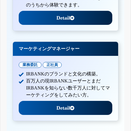
のうちから体験できます。
Detail
マーケティングマネージャー
業務委託
正社員
IRBANKのブランドと文化の構築。
百万人の現IRBANKユーザーとまだ
IRBANKを知らない数千万人に対してマ
ーケティングをしてみたい方。
Detail