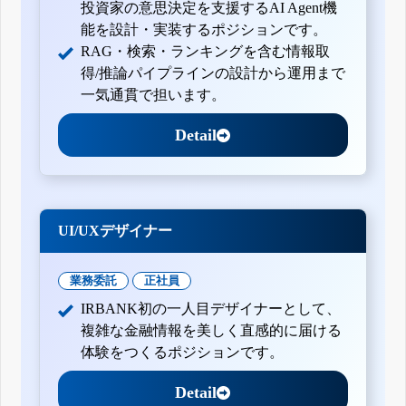
投資家の意思決定を支援するAI Agent機
能を設計・実装するポジションです。
RAG・検索・ランキングを含む情報取
得/推論パイプラインの設計から運用まで
一気通貫で担います。
Detail
UI/UXデザイナー
業務委託
正社員
IRBANK初の一人目デザイナーとして、
複雑な金融情報を美しく直感的に届ける
体験をつくるポジションです。
Detail