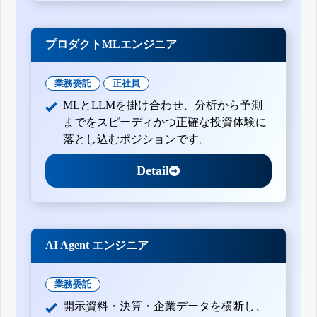
プロダクトMLエンジニア
業務委託
正社員
MLとLLMを掛け合わせ、分析から予測
までをスピーディかつ正確な投資体験に
落とし込むポジションです。
Detail
AI Agent エンジニア
業務委託
開示資料・決算・企業データを横断し、