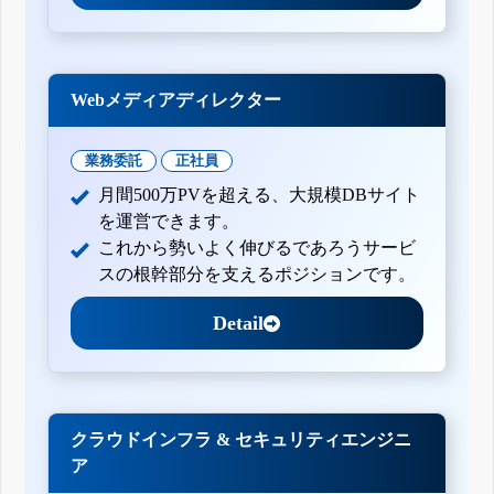
Webメディアディレクター
業務委託
正社員
月間500万PVを超える、大規模DBサイト
を運営できます。
これから勢いよく伸びるであろうサービ
スの根幹部分を支えるポジションです。
Detail
クラウドインフラ & セキュリティエンジニ
ア