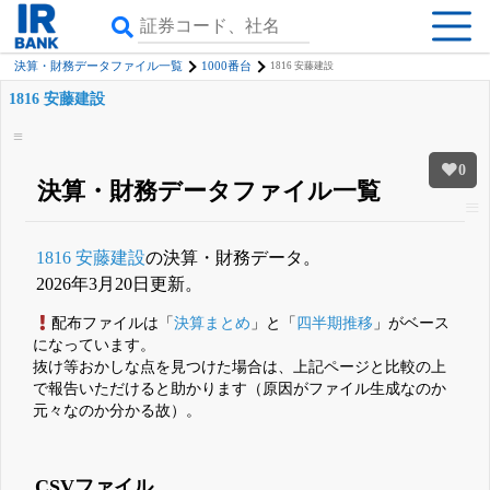
決算・財務データファイル一覧
1000番台
1816 安藤建設
1816 安藤建設
0
決算・財務データファイル一覧
1816 安藤建設
の決算・財務データ。
2026年3月20日更新。
配布ファイルは「
決算まとめ
」と「
四半期推移
」がベース
になっています。
抜け等おかしな点を見つけた場合は、上記ページと比較の上
で報告いただけると助かります（原因がファイル生成なのか
元々なのか分かる故）。
CSVファイル