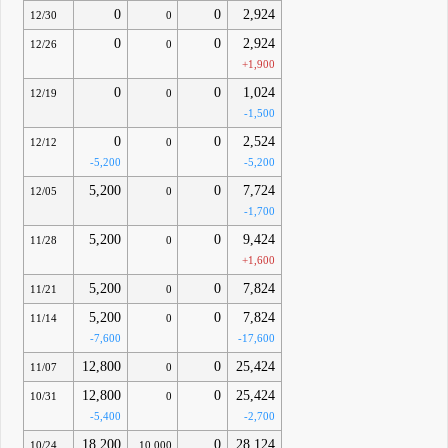
0
0
2,924
12/30
0
0
0
2,924
12/26
0
+1,900
0
0
1,024
12/19
0
-1,500
0
0
2,524
12/12
0
-5,200
-5,200
5,200
0
7,724
12/05
0
-1,700
5,200
0
9,424
11/28
0
+1,600
5,200
0
7,824
11/21
0
5,200
0
7,824
11/14
0
-7,600
-17,600
12,800
0
25,424
11/07
0
12,800
0
25,424
10/31
0
-5,400
-2,700
18,200
0
28,124
10/24
10,000