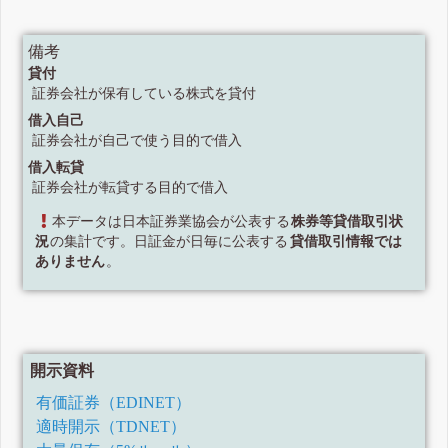
備考
貸付
証券会社が保有している株式を貸付
借入自己
証券会社が自己で使う目的で借入
借入転貸
証券会社が転貸する目的で借入
本データは日本証券業協会が公表する
株券等貸借取引状
況
の集計です。日証金が日毎に公表する
貸借取引情報では
ありません
。
開示資料
有価証券（EDINET）
適時開示（TDNET）