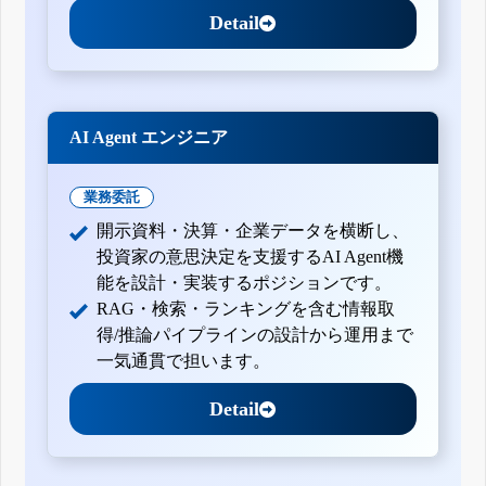
Detail
AI Agent エンジニア
業務委託
開示資料・決算・企業データを横断し、
投資家の意思決定を支援するAI Agent機
能を設計・実装するポジションです。
RAG・検索・ランキングを含む情報取
得/推論パイプラインの設計から運用まで
一気通貫で担います。
Detail