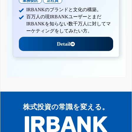
業務委託
正社員
IRBANKのブランドと文化の構築。
百万人の現IRBANKユーザーとまだ
IRBANKを知らない数千万人に対してマ
ーケティングをしてみたい方。
Detail
株式投資の常識を変える。