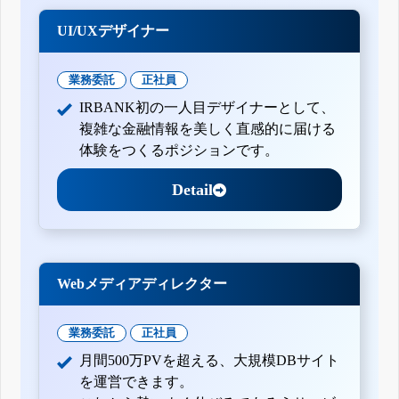
UI/UXデザイナー
業務委託
正社員
IRBANK初の一人目デザイナーとして、
複雑な金融情報を美しく直感的に届ける
体験をつくるポジションです。
Detail
Webメディアディレクター
業務委託
正社員
月間500万PVを超える、大規模DBサイト
を運営できます。