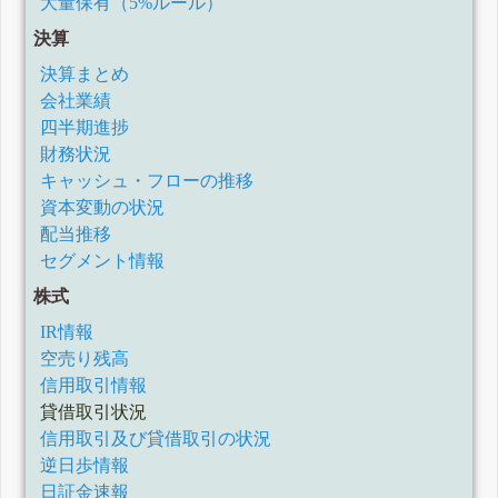
大量保有（5%ルール）
決算
決算まとめ
会社業績
四半期進捗
財務状況
キャッシュ・フローの推移
資本変動の状況
配当推移
セグメント情報
株式
IR情報
空売り残高
信用取引情報
貸借取引状況
信用取引及び貸借取引の状況
逆日歩情報
日証金速報