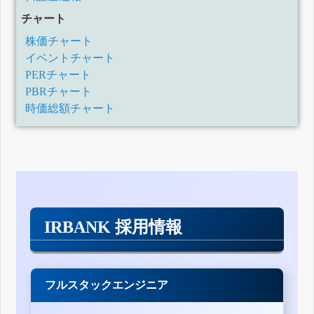
チャート
株価チャート
イベントチャート
PERチャート
PBRチャート
時価総額チャート
IRBANK 採用情報
フルスタックエンジニア