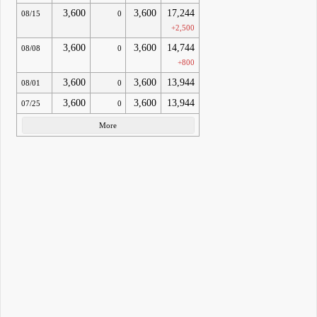
3,600
3,600
17,244
08/15
0
+2,500
3,600
3,600
14,744
08/08
0
+800
3,600
3,600
13,944
08/01
0
3,600
3,600
13,944
07/25
0
More