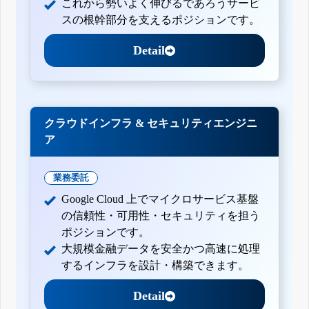
これから勢いよく伸びるであろうサービ
スの根幹部分を支えるポジションです。
Detail
クラウドインフラ & セキュリティエンジニ
ア
業務委託
Google Cloud 上でマイクロサービス基盤
の信頼性・可用性・セキュリティを担う
ポジションです。
大規模金融データを安全かつ高速に処理
するインフラを設計・構築できます。
Detail