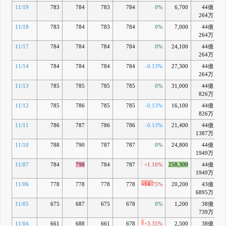
11/19
783
784
783
784
0%
6,700
44億
+1
264万
11/18
783
784
783
784
0%
7,000
44億
+1
264万
11/17
784
784
784
784
0%
24,100
44億
+1
264万
11/14
784
784
784
784
-0.13%
27,300
44億
+1
264万
11/13
785
785
785
785
0%
31,000
44億
+1
826万
11/12
785
786
785
785
-0.13%
16,100
44億
+
826万
11/11
786
787
786
786
-0.13%
21,400
44億
+1
1387万
11/10
788
790
787
787
0%
24,800
44億
+1
1949万
11/07
784
798
784
787
+1.16%
258,300
44億
+2
1949万
11/06
778
778
778
778
+14.75%
20,200
43億
+2
6895万
11/05
675
687
675
678
0%
1,200
38億
+
739万
11/04
661
688
661
678
+3.35%
2,500
38億
+