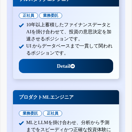
正社員
業務委託
10年以上蓄積したファイナンスデータと
AIを掛け合わせて、投資の意思決定を加
速させるポジションです。
UI からデータベースまで一貫して関われ
るポジションです。
Detail
プロダクトMLエンジニア
業務委託
正社員
MLとLLMを掛け合わせ、分析から予測
までをスピーディかつ正確な投資体験に