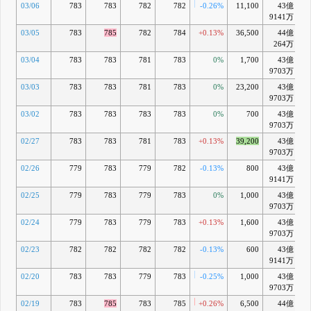
03/06
783
783
782
782
-0.26%
11,100
43億
9141万
03/05
783
785
782
784
+0.13%
36,500
44億
+
264万
03/04
783
783
781
783
0%
1,700
43億
+
9703万
03/03
783
783
781
783
0%
23,200
43億
+
9703万
03/02
783
783
783
783
0%
700
43億
+
9703万
02/27
783
783
781
783
+0.13%
39,200
43億
+
9703万
02/26
779
783
779
782
-0.13%
800
43億
+
9141万
02/25
779
783
779
783
0%
1,000
43億
+
9703万
02/24
779
783
779
783
+0.13%
1,600
43億
+
9703万
02/23
782
782
782
782
-0.13%
600
43億
+
9141万
02/20
783
783
779
783
-0.25%
1,000
43億
+
9703万
02/19
783
785
783
785
+0.26%
6,500
44億
+