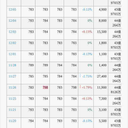
9703万
12/05
783
783
783
783
-0.13%
4,900
43億
+
9703万
12/04
783
784
783
784
0%
8,000
44億
+
264万
12/03
783
784
783
784
+0.13%
15,500
44億
+
264万
12/02
783
783
783
783
0%
1,800
43億
+
9703万
12/01
783
783
783
783
-0.13%
1,100
43億
+
9703万
11/28
789
789
784
784
0%
1,400
44億
+
264万
11/27
785
785
784
784
-1.75%
27,400
44億
264万
11/26
783
798
783
798
+1.79%
11,900
44億
+
8126万
11/25
783
784
783
784
+0.13%
7,300
44億
264万
11/21
783
783
783
783
0%
3,100
43億
+
9703万
11/20
784
784
783
783
-0.13%
5,500
43億
+
9703万