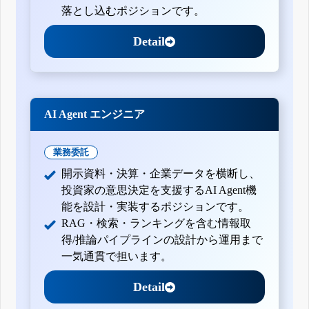
落とし込むポジションです。
Detail
AI Agent エンジニア
業務委託
開示資料・決算・企業データを横断し、
投資家の意思決定を支援するAI Agent機
能を設計・実装するポジションです。
RAG・検索・ランキングを含む情報取
得/推論パイプラインの設計から運用まで
一気通貫で担います。
Detail