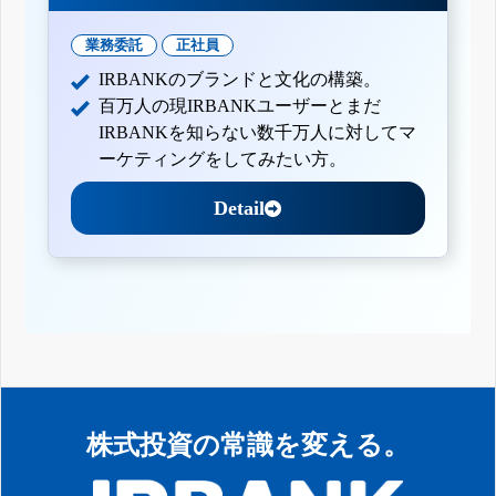
業務委託
正社員
IRBANKのブランドと文化の構築。
百万人の現IRBANKユーザーとまだ
IRBANKを知らない数千万人に対してマ
ーケティングをしてみたい方。
Detail
株式投資の常識を変える。