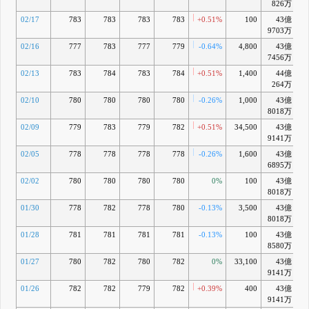
826万
02/17
783
783
783
783
+0.51%
100
43億
+
9703万
02/16
777
783
777
779
-0.64%
4,800
43億
7456万
02/13
783
784
783
784
+0.51%
1,400
44億
+
264万
02/10
780
780
780
780
-0.26%
1,000
43億
8018万
02/09
779
783
779
782
+0.51%
34,500
43億
+
9141万
02/05
778
778
778
778
-0.26%
1,600
43億
6895万
02/02
780
780
780
780
0%
100
43億
8018万
01/30
778
782
778
780
-0.13%
3,500
43億
8018万
01/28
781
781
781
781
-0.13%
100
43億
+
8580万
01/27
780
782
780
782
0%
33,100
43億
+
9141万
01/26
782
782
779
782
+0.39%
400
43億
+
9141万