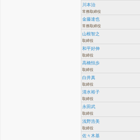
川本治
常務取締役
金藤達也
常務取締役
山根智之
取締役
和平好伸
取締役
高橋恒歩
取締役
白井真
取締役
清水裕子
取締役
永田武
取締役
浅野浩美
取締役
佐々木基