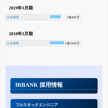
2019年3月期
大谷壽輝
1億400万
2018年3月期
大谷壽輝
1億3900万
IRBANK 採用情報
フルスタックエンジニア