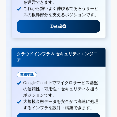
を運営できます。
これから勢いよく伸びるであろうサービ
スの根幹部分を支えるポジションです。
Detail
クラウドインフラ & セキュリティエンジニ
ア
業務委託
Google Cloud 上でマイクロサービス基盤
の信頼性・可用性・セキュリティを担う
ポジションです。
大規模金融データを安全かつ高速に処理
するインフラを設計・構築できます。