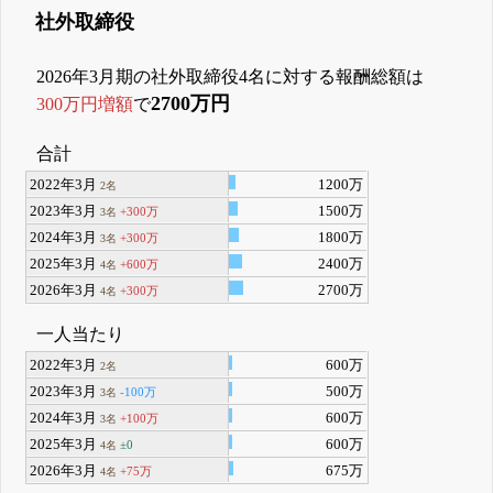
社外取締役
2026年3月期の社外取締役4名に対する報酬総額は
2700万円
300万円増額
で
合計
2022年3月
1200万
2名
2023年3月
1500万
+300万
3名
2024年3月
1800万
+300万
3名
2025年3月
2400万
+600万
4名
2026年3月
2700万
+300万
4名
一人当たり
2022年3月
600万
2名
2023年3月
500万
-100万
3名
2024年3月
600万
+100万
3名
2025年3月
600万
±0
4名
2026年3月
675万
+75万
4名