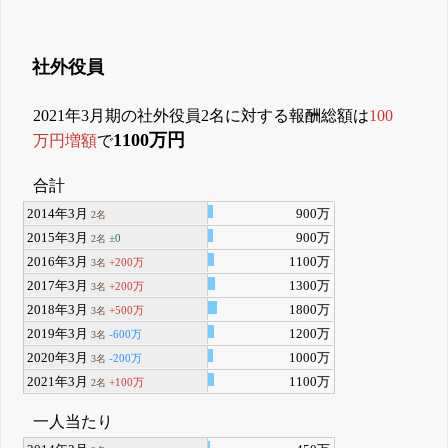
社外役員
2021年3月期の社外役員2名に対する報酬総額は
100
1100万円
万円増額
で
合計
2014年3月
900万
2名
2015年3月
900万
±0
2名
2016年3月
1100万
+200万
3名
2017年3月
1300万
+200万
3名
2018年3月
1800万
+500万
3名
2019年3月
1200万
-600万
3名
2020年3月
1000万
-200万
3名
2021年3月
1100万
+100万
2名
一人当たり