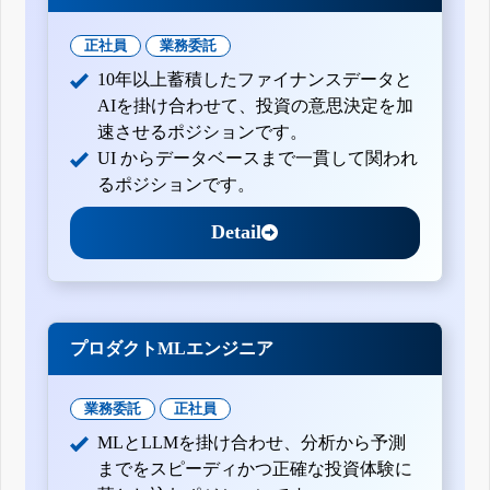
正社員
業務委託
10年以上蓄積したファイナンスデータと
AIを掛け合わせて、投資の意思決定を加
速させるポジションです。
UI からデータベースまで一貫して関われ
るポジションです。
Detail
プロダクトMLエンジニア
業務委託
正社員
MLとLLMを掛け合わせ、分析から予測
までをスピーディかつ正確な投資体験に