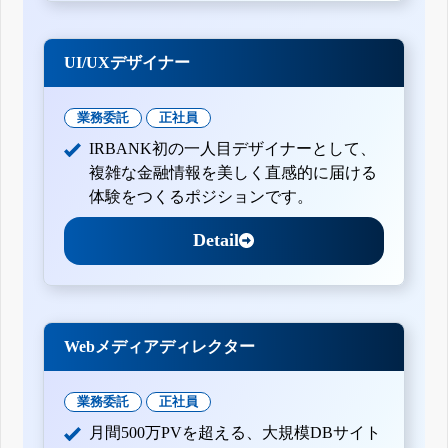
UI/UXデザイナー
業務委託
正社員
IRBANK初の一人目デザイナーとして、
複雑な金融情報を美しく直感的に届ける
体験をつくるポジションです。
Detail
Webメディアディレクター
業務委託
正社員
月間500万PVを超える、大規模DBサイト