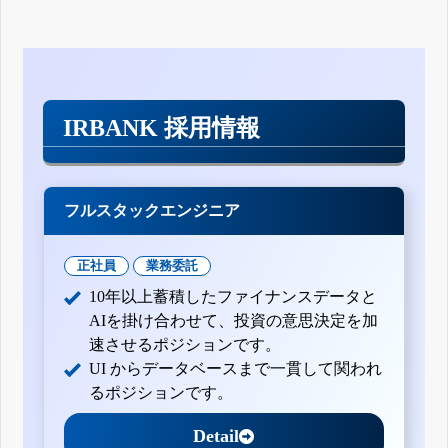
IRBANK 採用情報
フルスタックエンジニア
正社員
業務委託
10年以上蓄積したファイナンスデータと
AIを掛け合わせて、投資の意思決定を加
速させるポジションです。
UI からデータベースまで一貫して関われ
るポジションです。
Detail