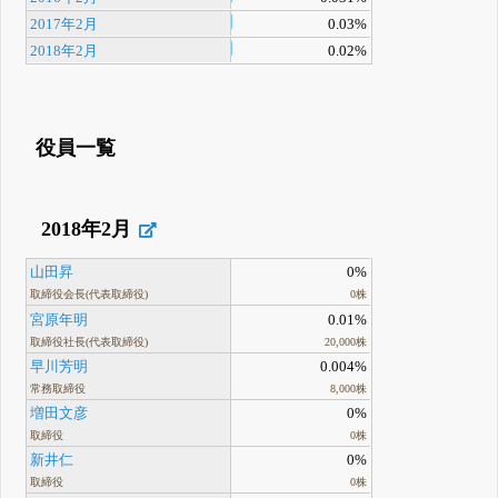
2017年2月
0.03%
2018年2月
0.02%
役員一覧
2018年2月
山田昇
0%
取締役会長(代表取締役)
0株
宮原年明
0.01%
取締役社長(代表取締役)
20,000株
早川芳明
0.004%
常務取締役
8,000株
増田文彦
0%
取締役
0株
新井仁
0%
取締役
0株