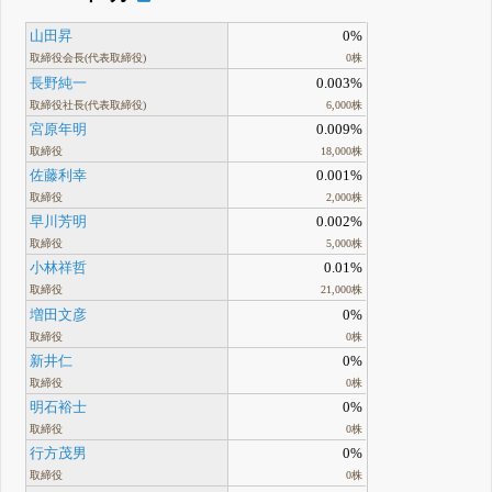
山田昇
0%
取締役会長(代表取締役)
0株
長野純一
0.003%
取締役社長(代表取締役)
6,000株
宮原年明
0.009%
取締役
18,000株
佐藤利幸
0.001%
取締役
2,000株
早川芳明
0.002%
取締役
5,000株
小林祥哲
0.01%
取締役
21,000株
増田文彦
0%
取締役
0株
新井仁
0%
取締役
0株
明石裕士
0%
取締役
0株
行方茂男
0%
取締役
0株