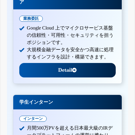
ア
業務委託
Google Cloud 上でマイクロサービス基盤
の信頼性・可用性・セキュリティを担う
ポジションです。
大規模金融データを安全かつ高速に処理
するインフラを設計・構築できます。
Detail
学生インターン
インターン
月間500万PVを超える日本最大級のIRデ