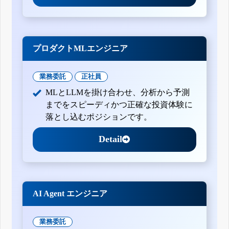
プロダクトMLエンジニア
業務委託
正社員
MLとLLMを掛け合わせ、分析から予測
までをスピーディかつ正確な投資体験に
落とし込むポジションです。
Detail
AI Agent エンジニア
業務委託