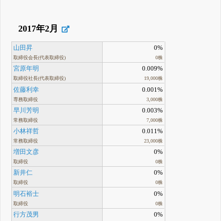
2017年2月
山田昇
0%
取締役会長(代表取締役)
0株
宮原年明
0.009%
取締役社長(代表取締役)
19,000株
佐藤利幸
0.001%
専務取締役
3,000株
早川芳明
0.003%
常務取締役
7,000株
小林祥哲
0.011%
常務取締役
23,000株
増田文彦
0%
取締役
0株
新井仁
0%
取締役
0株
明石裕士
0%
取締役
0株
行方茂男
0%