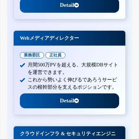
Detail
Webメディアディレクター
業務委託
正社員
月間500万PVを超える、大規模DBサイト
を運営できます。
これから勢いよく伸びるであろうサービ
スの根幹部分を支えるポジションです。
Detail
クラウドインフラ & セキュリティエンジニ