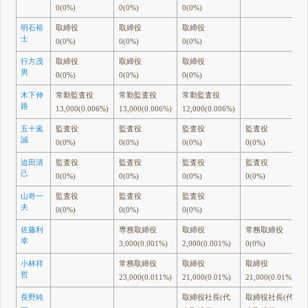
0(0%)
0(0%)
0(0%)
明石裕
取締役
取締役
取締役
士
0(0%)
0(0%)
0(0%)
行方茂
取締役
取締役
取締役
男
0(0%)
0(0%)
0(0%)
木下伸
常勤監査役
常勤監査役
常勤監査役
路
13,000(0.006%)
13,000(0.006%)
12,000(0.006%)
五十嵐
監査役
監査役
監査役
監査役
誠
0(0%)
0(0%)
0(0%)
0(0%)
迫田清
監査役
監査役
監査役
監査役
己
0(0%)
0(0%)
0(0%)
0(0%)
山嵜一
監査役
監査役
監査役
夫
0(0%)
0(0%)
0(0%)
佐藤利
専務取締役
取締役
常務取締役
幸
3,000(0.001%)
2,000(0.001%)
0(0%)
小林祥
常務取締役
取締役
取締役
哲
23,000(0.011%)
21,000(0.01%)
21,000(0.01%)
長野純
取締役社長(代
取締役社長(代
一