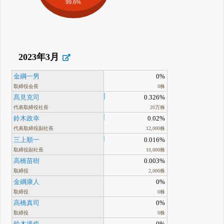
99.6%
2023年3月
金綱一男
0%
取締役会長
0株
髙見克司
0.326%
代表取締役社長
20万株
鈴木政幸
0.02%
代表取締役副社長
12,000株
三上順一
0.016%
取締役副社長
10,000株
高橋苗樹
0.003%
取締役
2,000株
金綱康人
0%
取締役
0株
高橋真司
0%
取締役
0株