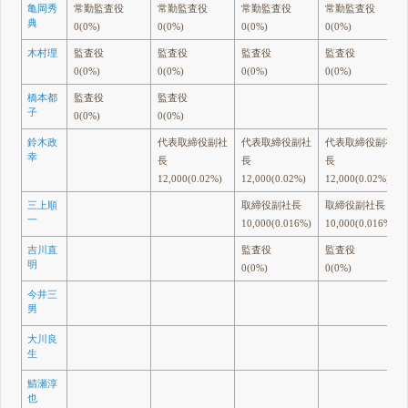
亀岡秀
常勤監査役
常勤監査役
常勤監査役
常勤監査役
典
0(0%)
0(0%)
0(0%)
0(0%)
木村理
監査役
監査役
監査役
監査役
0(0%)
0(0%)
0(0%)
0(0%)
橋本都
監査役
監査役
子
0(0%)
0(0%)
鈴木政
代表取締役副社
代表取締役副社
代表取締役副社
幸
長
長
長
12,000(0.02%)
12,000(0.02%)
12,000(0.02%)
三上順
取締役副社長
取締役副社長
一
10,000(0.016%)
10,000(0.016%)
吉川直
監査役
監査役
明
0(0%)
0(0%)
今井三
男
大川良
生
鯖瀬淳
也