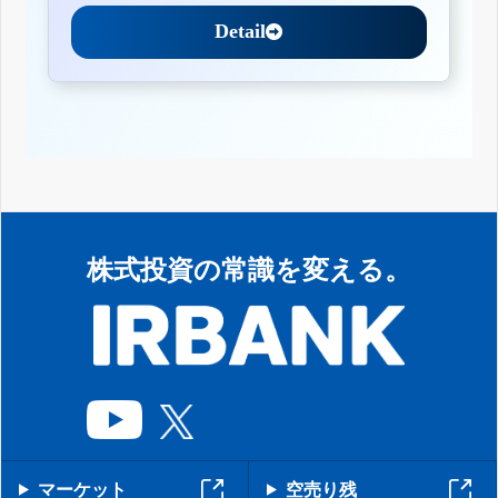
Detail
株式投資の常識を変える。
マーケット
空売り残