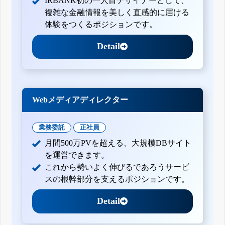
IRBANK初の一人目デザイナーとして、
複雑な金融情報を美しく直感的に届ける
体験をつくるポジションです。
Detail
Webメディアディレクター
業務委託
正社員
月間500万PVを超える、大規模DBサイト
を運営できます。
これから勢いよく伸びるであろうサービ
スの根幹部分を支えるポジションです。
Detail