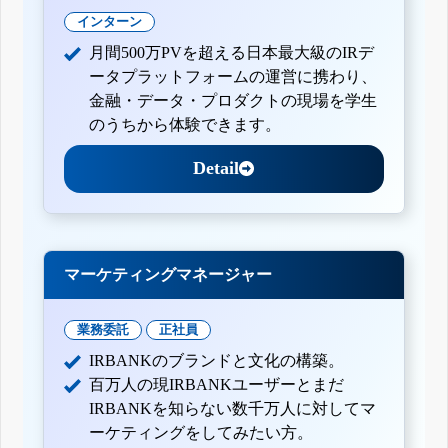
インターン
月間500万PVを超える日本最大級のIRデ
ータプラットフォームの運営に携わり、
金融・データ・プロダクトの現場を学生
のうちから体験できます。
Detail
マーケティングマネージャー
業務委託
正社員
IRBANKのブランドと文化の構築。
百万人の現IRBANKユーザーとまだ
IRBANKを知らない数千万人に対してマ
ーケティングをしてみたい方。