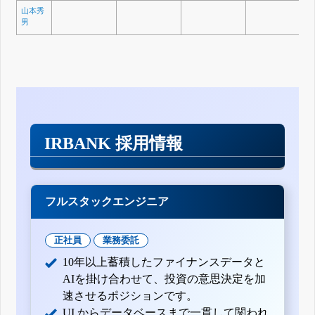
山本秀
男
IRBANK 採用情報
フルスタックエンジニア
正社員
業務委託
10年以上蓄積したファイナンスデータと
AIを掛け合わせて、投資の意思決定を加
速させるポジションです。
UI からデータベースまで一貫して関われ