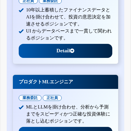
正社員
業務委託
10年以上蓄積したファイナンスデータと
AIを掛け合わせて、投資の意思決定を加
速させるポジションです。
UI からデータベースまで一貫して関われ
るポジションです。
Detail
プロダクトMLエンジニア
業務委託
正社員
MLとLLMを掛け合わせ、分析から予測
までをスピーディかつ正確な投資体験に
落とし込むポジションです。