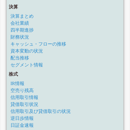
決算
決算まとめ
会社業績
四半期進捗
財務状況
キャッシュ・フローの推移
資本変動の状況
配当推移
セグメント情報
株式
IR情報
空売り残高
信用取引情報
貸借取引状況
信用取引及び貸借取引の状況
逆日歩情報
日証金速報