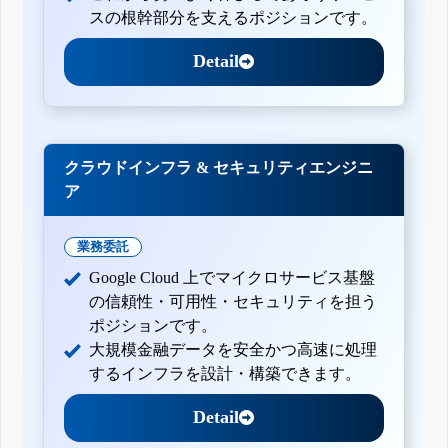
スの根幹部分を支えるポジションです。
Detail
クラウドインフラ & セキュリティエンジニ
ア
業務委託
Google Cloud 上でマイクロサービス基盤
の信頼性・可用性・セキュリティを担う
ポジションです。
大規模金融データを安全かつ高速に処理
するインフラを設計・構築できます。
Detail