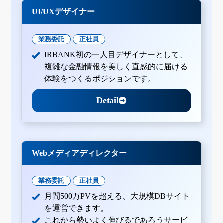
UI/UXデザイナー
業務委託
正社員
IRBANK初の一人目デザイナーとして、
複雑な金融情報を美しく直感的に届ける
体験をつくるポジションです。
Detail
Webメディアディレクター
業務委託
正社員
月間500万PVを超える、大規模DBサイト
を運営できます。
これから勢いよく伸びるであろうサービ