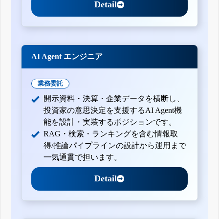
Detail
AI Agent エンジニア
業務委託
開示資料・決算・企業データを横断し、
投資家の意思決定を支援するAI Agent機
能を設計・実装するポジションです。
RAG・検索・ランキングを含む情報取
得/推論パイプラインの設計から運用まで
一気通貫で担います。
Detail