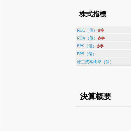
株式指標
ROE（個）
赤字
ROA（個）
赤字
EPS（個）
赤字
BPS（個）
株主資本比率（個）
決算概要