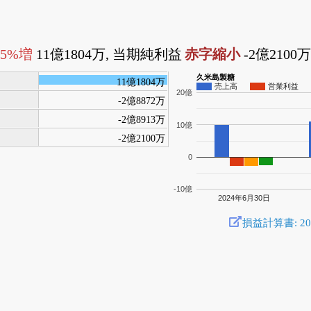
85%増
11億1804万, 当期純利益
赤字縮小
-2億2100
久米島製糖
11億1804万
売上高
営業利益
20億
-2億8872万
-2億8913万
10億
-2億2100万
0
-10億
2024年6月30日
損益計算書: 2025