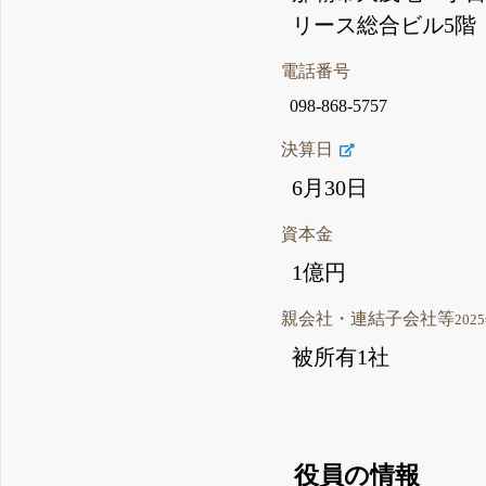
リース総合ビル5階
電話番号
098-868-5757
決算日
6月30日
資本金
1億円
親会社・連結子会社等
202
被所有1社
役員の情報