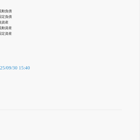
流動負債
固定負債
純資産
流動資産
固定資産
/09/30 15:40