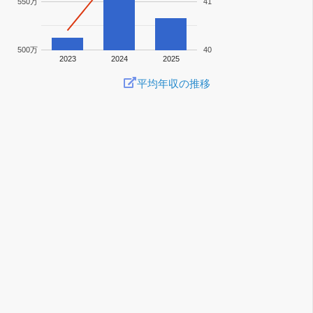
550万
41
500万
40
2023
2024
2025
平均年収の推移