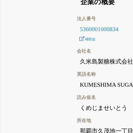
企業の概要
法人番号
5360001000834
補助金
会社名
久米島製糖株式会
英語名称
KUMESHIMA SUGAR
読み仮名
くめじませいとう
所在地
那覇市久茂地一丁目