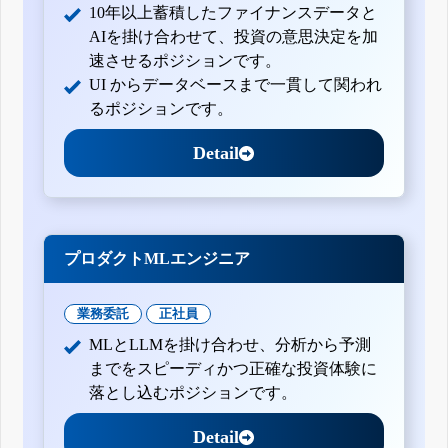
10年以上蓄積したファイナンスデータと
AIを掛け合わせて、投資の意思決定を加
速させるポジションです。
UI からデータベースまで一貫して関われ
るポジションです。
Detail
プロダクトMLエンジニア
業務委託
正社員
MLとLLMを掛け合わせ、分析から予測
までをスピーディかつ正確な投資体験に
落とし込むポジションです。
Detail