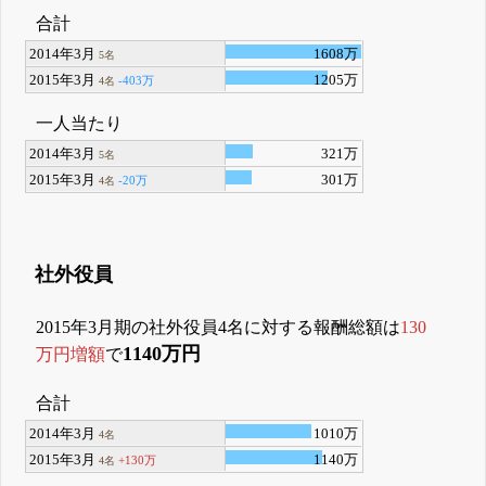
合計
2014年3月
1608万
5名
2015年3月
1205万
-403万
4名
一人当たり
2014年3月
321万
5名
2015年3月
301万
-20万
4名
社外役員
2015年3月期の社外役員4名に対する報酬総額は
130
1140万円
万円増額
で
合計
2014年3月
1010万
4名
2015年3月
1140万
+130万
4名