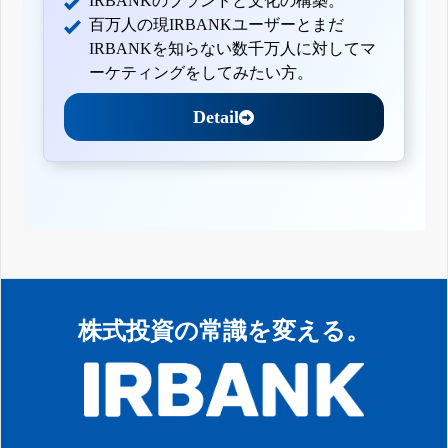
IRBANKのブランドと文化の構築。
百万人の現IRBANKユーザーとまだ
IRBANKを知らない数千万人に対してマ
ーケティングをしてみたい方。
Detail
株式投資の常識を変える。