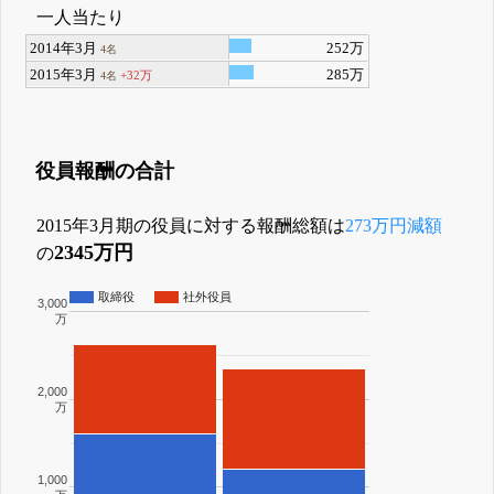
一人当たり
2014年3月
252万
4名
2015年3月
285万
+32万
4名
役員報酬の合計
2015年3月期の役員に対する報酬総額は
273万円減額
2345万円
の
取締役
社外役員
3,000
万
2,000
万
1,000