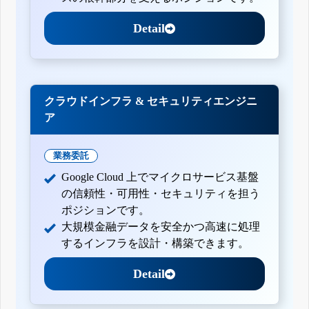
Detail
クラウドインフラ & セキュリティエンジニ
ア
業務委託
Google Cloud 上でマイクロサービス基盤
の信頼性・可用性・セキュリティを担う
ポジションです。
大規模金融データを安全かつ高速に処理
するインフラを設計・構築できます。
Detail