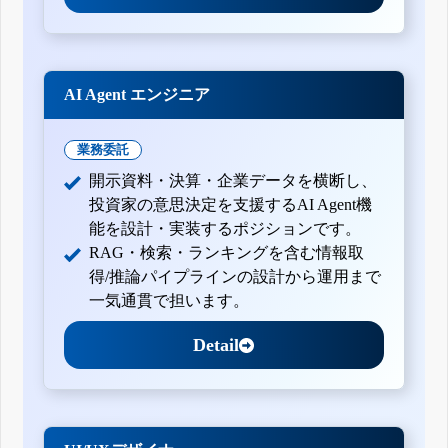
AI Agent エンジニア
業務委託
開示資料・決算・企業データを横断し、
投資家の意思決定を支援するAI Agent機
能を設計・実装するポジションです。
RAG・検索・ランキングを含む情報取
得/推論パイプラインの設計から運用まで
一気通貫で担います。
Detail