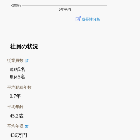
-200%
5年平均
成長性分析
社員の状況
従業員数
5名
連結
5名
単体
平均勤続年数
0.7年
平均年齢
45.2歳
平均年収
436万円