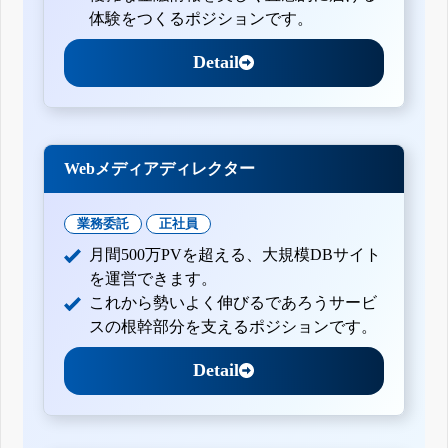
体験をつくるポジションです。
Detail
Webメディアディレクター
業務委託
正社員
月間500万PVを超える、大規模DBサイト
を運営できます。
これから勢いよく伸びるであろうサービ
スの根幹部分を支えるポジションです。
Detail