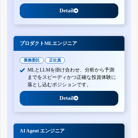
Detail
プロダクトMLエンジニア
業務委託
正社員
MLとLLMを掛け合わせ、分析から予測
までをスピーディかつ正確な投資体験に
落とし込むポジションです。
Detail
AI Agent エンジニア