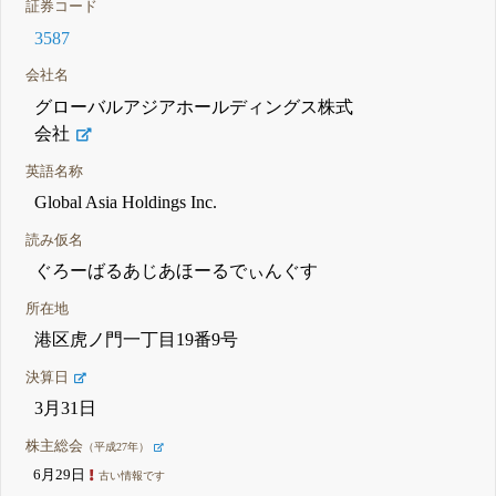
証券コード
3587
会社名
グローバルアジアホールディングス株式
会社
英語名称
Global Asia Holdings Inc.
読み仮名
ぐろーばるあじあほーるでぃんぐす
所在地
港区虎ノ門一丁目19番9号
決算日
3月31日
株主総会
（平成27年）
6月29日
古い情報です