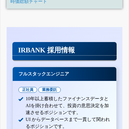
時価総額チャート
IRBANK 採用情報
フルスタックエンジニア
正社員
業務委託
10年以上蓄積したファイナンスデータと
AIを掛け合わせて、投資の意思決定を加
速させるポジションです。
UI からデータベースまで一貫して関われ
るポジションです。