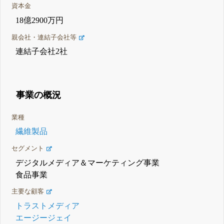
資本金
18億2900万円
親会社・連結子会社等
連結子会社2社
事業の概況
業種
繊維製品
セグメント
デジタルメディア＆マーケティング事業
食品事業
主要な顧客
トラストメディア
エージージェイ