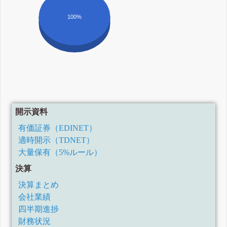
100%
開示資料
有価証券（EDINET）
適時開示（TDNET）
大量保有（5%ルール）
決算
決算まとめ
会社業績
四半期進捗
財務状況