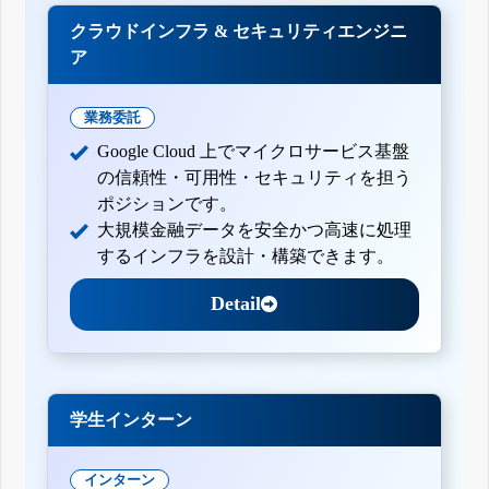
クラウドインフラ & セキュリティエンジニ
ア
業務委託
Google Cloud 上でマイクロサービス基盤
の信頼性・可用性・セキュリティを担う
ポジションです。
大規模金融データを安全かつ高速に処理
するインフラを設計・構築できます。
Detail
学生インターン
インターン