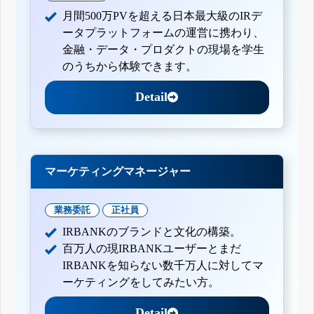
月間500万PVを超える日本最大級のIRデ
ータプラットフォームの運営に携わり、
金融・データ・プロダクトの現場を学生
のうちから体験できます。
Detail
マーケティングマネージャー
業務委託
正社員
IRBANKのブランドと文化の構築。
百万人の現IRBANKユーザーとまだ
IRBANKを知らない数千万人に対してマ
ーケティングをしてみたい方。
Detail