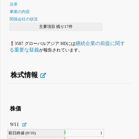
沿革
事業の内容
関係会社の状況
主要項目 残り17件
継続企業の前提に関す
3587 グローバルアジア HDには
る重要な疑義
が報告されています。
株式情報
株価
9/11
前日終値 (9/10)
1