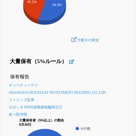
45.1%
54.9%
大株主の状況
大量保有（5%ルール）
保有報告
ティーティーアイ
SHANGHAI HUGELEAF INVESTMENT HOLDING CO.,LTD
フィリップ証券
ロゼッタ HD代表取締役飯田正己
佐々田洋明
大量保有者（5%以上）の割合
8月26日
その他