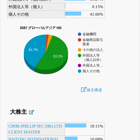
外国法人等（個人）
0.15%
個人その他
41.66%
3587 グローバルアジア HD
金融機関
金融商品取引
業者
41.7%
その他の法人
外国法人等
53.2%
（個人以外）
外国法人等…
個人その他
株主構成
大株主
CBHK-PHILLIP SEC (HK) LTD-
18.11%
CLIENT MASTER
HAITONG INTERNATIONAL
10.69%