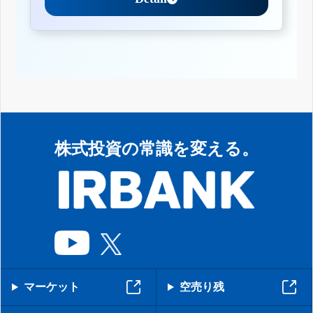
株式投資の常識を変える。
マーケット
空売り残