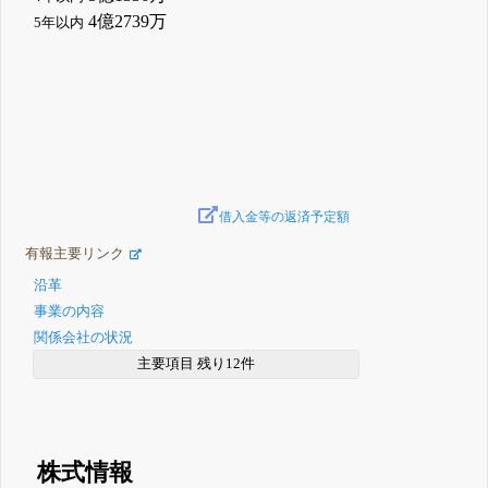
4億2739万
5年以内
借入金等の返済予定額
有報主要リンク
沿革
事業の内容
関係会社の状況
主要項目 残り12件
株式情報