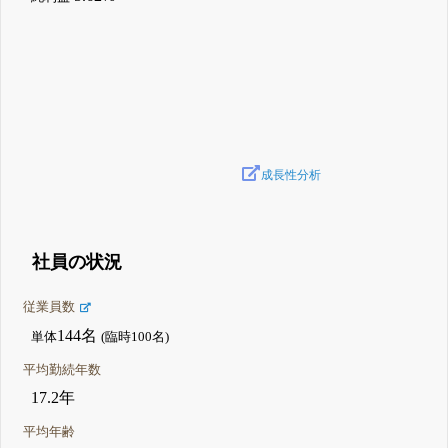
成長性分析
社員の状況
従業員数
144名
単体
(臨時100名)
平均勤続年数
17.2年
平均年齢