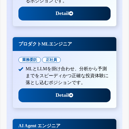
るポジションです。
Detail
プロダクトMLエンジニア
業務委託
正社員
MLとLLMを掛け合わせ、分析から予測
までをスピーディかつ正確な投資体験に
落とし込むポジションです。
Detail
AI Agent エンジニア