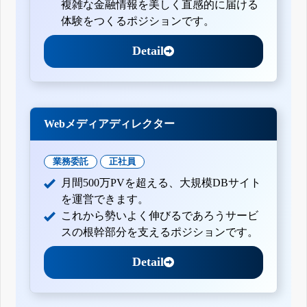
複雑な金融情報を美しく直感的に届ける
体験をつくるポジションです。
Detail
Webメディアディレクター
業務委託
正社員
月間500万PVを超える、大規模DBサイト
を運営できます。
これから勢いよく伸びるであろうサービ
スの根幹部分を支えるポジションです。
Detail