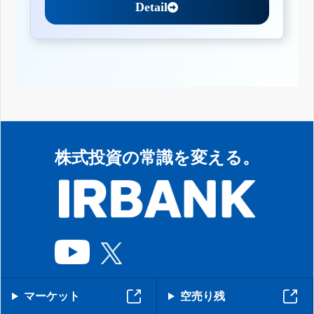
Detail
株式投資の常識を変える。
マーケット
空売り残