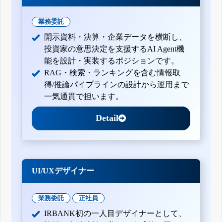
業務委託
開示資料・決算・企業データを横断し、
投資家の意思決定を支援するAI Agent機
能を設計・実装するポジションです。
RAG・検索・ランキングを含む情報取
得/推論パイプラインの設計から運用まで
一気通貫で担います。
Detail
UI/UXデザイナー
業務委託
正社員
IRBANK初の一人目デザイナーとして、