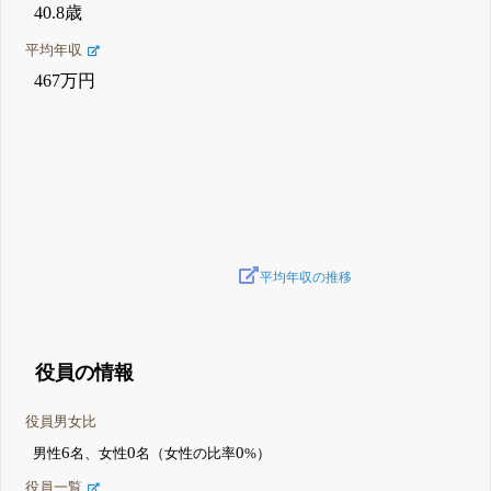
40.8歳
平均年収
467万円
平均年収の推移
役員の情報
役員男女比
6
0
0
男性
名、女性
名（女性の比率
%）
役員一覧