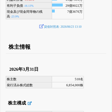
有利子負債
29億9022万
-16.13%
現金及び現金同等物の残
7億3670万
高
-23.9%
貸借対照表: 2026/06/23 13:10
株主情報
2026年3月31日
株主数
518名
発行済み株式総数
6,854,000株
株主構成