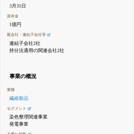
3月31日
資本金
1億円
親会社・連結子会社等
連結子会社2社
持分法適用の関連会社2社
事業の概況
業種
繊維製品
セグメント
染色整理関連事業
発電事業