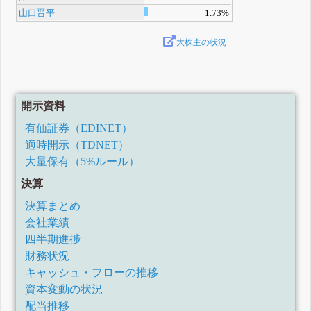
山口晋平
1.73%
大株主の状況
開示資料
有価証券（EDINET）
適時開示（TDNET）
大量保有（5%ルール）
決算
決算まとめ
会社業績
四半期進捗
財務状況
キャッシュ・フローの推移
資本変動の状況
配当推移