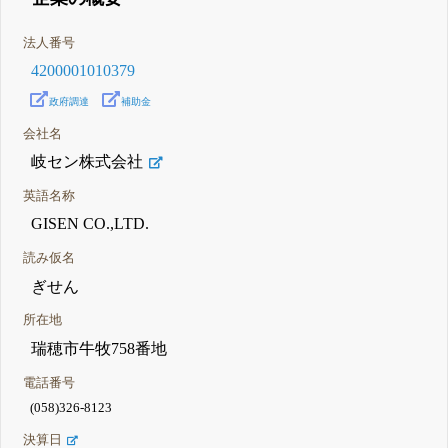
法人番号
4200001010379
政府調達
補助金
会社名
岐セン株式会社
英語名称
GISEN CO.,LTD.
読み仮名
ぎせん
所在地
瑞穂市牛牧758番地
電話番号
(058)326-8123
決算日