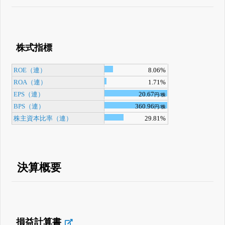
株式指標
ROE（連）
8.06%
ROA（連）
1.71%
EPS（連）
20.67
円/株
BPS（連）
360.96
円/株
株主資本比率（連）
29.81%
決算概要
損益計算書