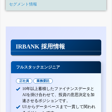
セグメント情報
IRBANK 採用情報
フルスタックエンジニア
正社員
業務委託
10年以上蓄積したファイナンスデータと
AIを掛け合わせて、投資の意思決定を加
速させるポジションです。
UI からデータベースまで一貫して関われ