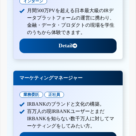
インターン
月間500万PVを超える日本最大級のIRデ
ータプラットフォームの運営に携わり、
金融・データ・プロダクトの現場を学生
のうちから体験できます。
Detail
マーケティングマネージャー
業務委託
正社員
IRBANKのブランドと文化の構築。
百万人の現IRBANKユーザーとまだ
IRBANKを知らない数千万人に対してマ
ーケティングをしてみたい方。