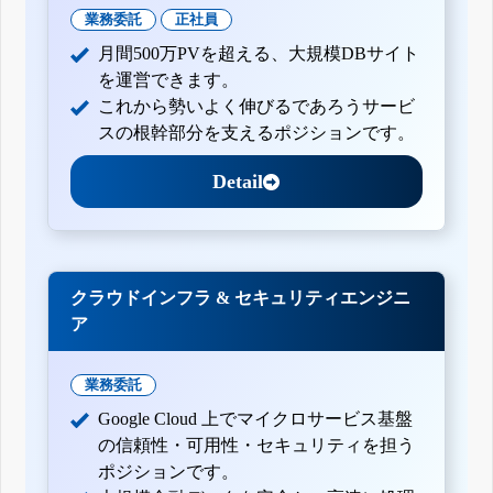
業務委託
正社員
月間500万PVを超える、大規模DBサイト
を運営できます。
これから勢いよく伸びるであろうサービ
スの根幹部分を支えるポジションです。
Detail
クラウドインフラ & セキュリティエンジニ
ア
業務委託
Google Cloud 上でマイクロサービス基盤
の信頼性・可用性・セキュリティを担う
ポジションです。