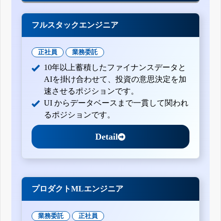
フルスタックエンジニア
正社員
業務委託
10年以上蓄積したファイナンスデータと
AIを掛け合わせて、投資の意思決定を加
速させるポジションです。
UI からデータベースまで一貫して関われ
るポジションです。
Detail
プロダクトMLエンジニア
業務委託
正社員