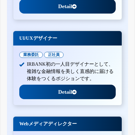
Detail
UI/UXデザイナー
業務委託
正社員
IRBANK初の一人目デザイナーとして、
複雑な金融情報を美しく直感的に届ける
体験をつくるポジションです。
Detail
Webメディアディレクター