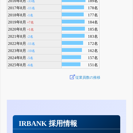
2016年8月
189名
-33名
2017年8月
178名
-11名
2018年8月
177名
-1名
2019年8月
184名
+7名
2020年8月
185名
+1名
2021年8月
183名
-2名
2022年8月
172名
-11名
2023年8月
162名
-10名
2024年8月
157名
-5名
2025年8月
151名
-6名
従業員数の推移
IRBANK 採用情報