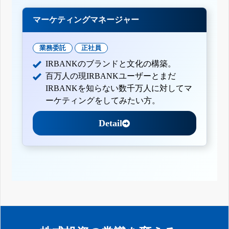
マーケティングマネージャー
業務委託
正社員
IRBANKのブランドと文化の構築。
百万人の現IRBANKユーザーとまだ
IRBANKを知らない数千万人に対してマ
ーケティングをしてみたい方。
Detail