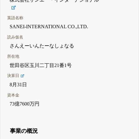
英語名称
SANEI-INTERNATIONAL CO.,LTD.
読み仮名
さんえーいんたーなしょなる
所在地
世田谷区玉川二丁目21番1号
決算日
8月31日
資本金
73億7600万円
事業の概況