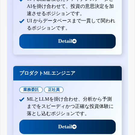
AIを掛け合わせて、投資の意思決定を加
速させるポジションです。
UI からデータベースまで一貫して関われ
るポジションです。
Detail
プロダクトMLエンジニア
業務委託
正社員
MLとLLMを掛け合わせ、分析から予測
までをスピーディかつ正確な投資体験に
落とし込むポジションです。
Detail