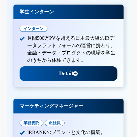
学生インターン
インターン
月間500万PVを超える日本最大級のIRデ
ータプラットフォームの運営に携わり、
金融・データ・プロダクトの現場を学生
のうちから体験できます。
Detail
マーケティングマネージャー
業務委託
正社員
IRBANKのブランドと文化の構築。