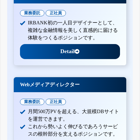
業務委託
正社員
IRBANK初の一人目デザイナーとして、
複雑な金融情報を美しく直感的に届ける
体験をつくるポジションです。
Detail
Webメディアディレクター
業務委託
正社員
月間500万PVを超える、大規模DBサイト
を運営できます。
これから勢いよく伸びるであろうサービ
スの根幹部分を支えるポジションです。