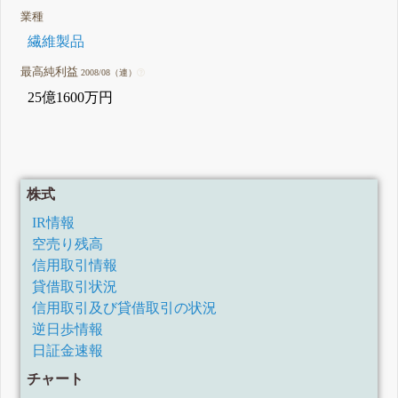
業種
繊維製品
最高純利益
2008/08（連）
25億1600万円
株式
IR情報
空売り残高
信用取引情報
貸借取引状況
信用取引及び貸借取引の状況
逆日歩情報
日証金速報
チャート