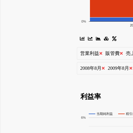
0%
2
営業利益
販管費
売
2008年8月
2009年8月
利益率
当期純利益
税引
6%