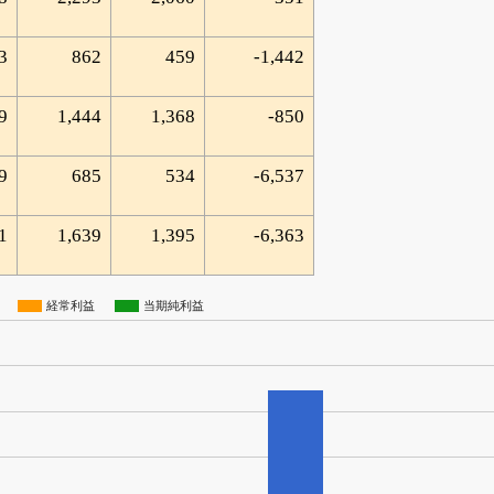
3
862
459
-1,442
9
1,444
1,368
-850
9
685
534
-6,537
1
1,639
1,395
-6,363
経常利益
当期純利益