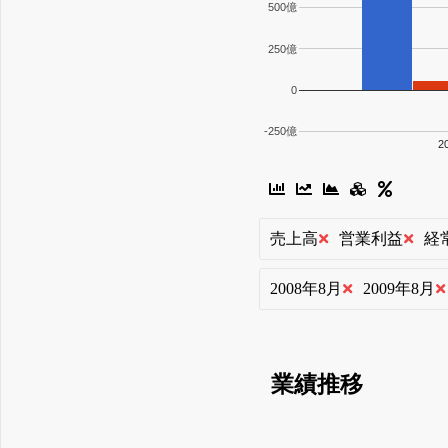
500億
250億
0
-250億
2
売上高
営業利益
経
2008年8月
2009年8月
業績推移