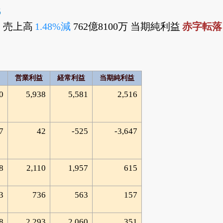
5
 売上高
1.48%減
762億8100万 当期純利益
赤字転落
営業利益
経常利益
当期純利益
0
5,938
5,581
2,516
7
42
-525
-3,647
8
2,110
1,957
615
3
736
563
157
8
2,293
2,060
351