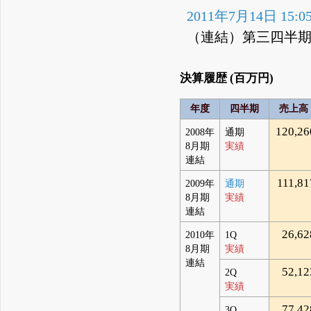
2011年7月14日 15:0
（連結）第三四半期
決算履歴 (百万円)
年度
四半期
売上高
120,26
2008年
通期
8月期
実績
連結
111,81
2009年
通期
8月期
実績
連結
26,62
2010年
1Q
8月期
実績
連結
52,12
2Q
実績
77,42
3Q