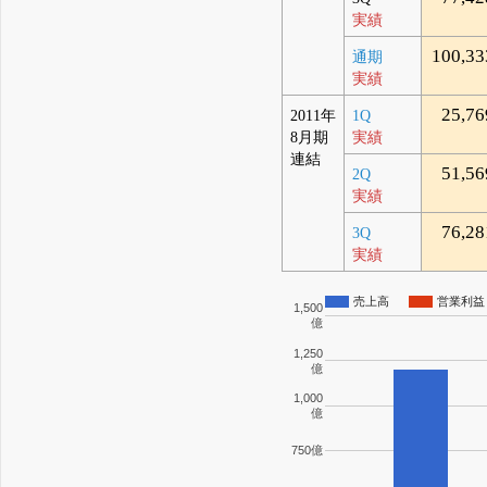
実績
100,33
通期
実績
25,76
2011年
1Q
8月期
実績
連結
51,56
2Q
実績
76,28
3Q
実績
売上高
営業利益
1,500
億
1,250
億
1,000
億
750億