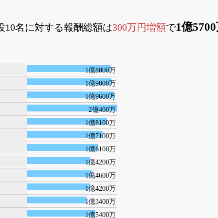
1億570
締役10名に対する報酬総額は
300万円増額
で
1億8800万
1億9000万
1億9600万
2億400万
1億8100万
1億7100万
1億6100万
1億4200万
1億4600万
1億4200万
1億3400万
1億5400万