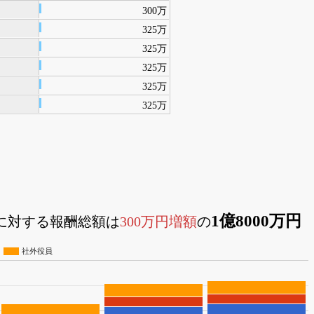
300万
325万
325万
325万
325万
325万
1億8000万円
員に対する報酬総額は
300万円増額
の
社外役員