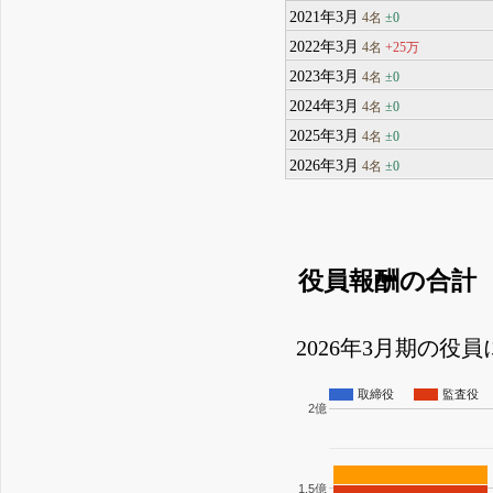
2021年3月
±0
4名
2022年3月
+25万
4名
2023年3月
±0
4名
2024年3月
±0
4名
2025年3月
±0
4名
2026年3月
±0
4名
役員報酬の合計
2026年3月期の役
取締役
監査役
2億
1.5億