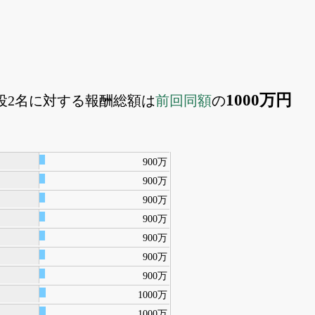
1000万円
査役2名に対する報酬総額は
前回同額
の
900万
900万
900万
900万
900万
900万
900万
1000万
1000万