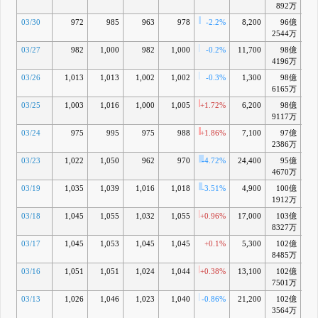
892万
03/30
972
985
963
978
-2.2%
8,200
96億
-
2544万
03/27
982
1,000
982
1,000
-0.2%
11,700
98億
-4
4196万
03/26
1,013
1,013
1,002
1,002
-0.3%
1,300
98億
-5
6165万
03/25
1,003
1,016
1,000
1,005
+1.72%
6,200
98億
-5
9117万
03/24
975
995
975
988
+1.86%
7,100
97億
-7
2386万
03/23
1,022
1,050
962
970
-4.72%
24,400
95億
-9
4670万
03/19
1,035
1,039
1,016
1,018
-3.51%
4,900
100億
-5
1912万
03/18
1,045
1,055
1,032
1,055
+0.96%
17,000
103億
-1
8327万
03/17
1,045
1,053
1,045
1,045
+0.1%
5,300
102億
-2
8485万
03/16
1,051
1,051
1,024
1,044
+0.38%
13,100
102億
-2
7501万
03/13
1,026
1,046
1,023
1,040
-0.86%
21,200
102億
-
3564万