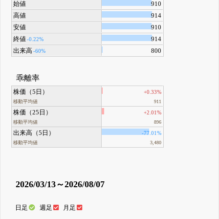
始値
910
高値
914
安値
910
終値
914
-0.22%
出来高
800
-60%
乖離率
株価（5日）
+0.33%
移動平均値
911
株価（25日）
+2.01%
移動平均値
896
出来高（5日）
-77.01%
移動平均値
3,480
2026/03/13～2026/08/07
日足
週足
月足