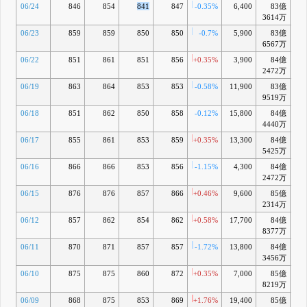
06/24
846
854
841
847
-0.35%
6,400
83億
-1
3614万
06/23
859
859
850
850
-0.7%
5,900
83億
-1
6567万
06/22
851
861
851
856
+0.35%
3,900
84億
-0
2472万
06/19
863
864
853
853
-0.58%
11,900
83億
-1
9519万
06/18
851
862
850
858
-0.12%
15,800
84億
-0
4440万
06/17
855
861
853
859
+0.35%
13,300
84億
-0
5425万
06/16
866
866
853
856
-1.15%
4,300
84億
-1
2472万
06/15
876
876
857
866
+0.46%
9,600
85億
-0
2314万
06/12
857
862
854
862
+0.58%
17,700
84億
-1
8377万
06/11
870
871
857
857
-1.72%
13,800
84億
-
3456万
06/10
875
875
860
872
+0.35%
7,000
85億
-1
8219万
06/09
868
875
853
869
+1.76%
19,400
85億
-2