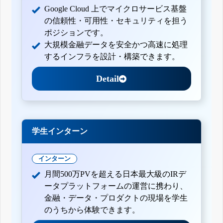
Google Cloud 上でマイクロサービス基盤
の信頼性・可用性・セキュリティを担う
ポジションです。
大規模金融データを安全かつ高速に処理
するインフラを設計・構築できます。
Detail
学生インターン
インターン
月間500万PVを超える日本最大級のIRデ
ータプラットフォームの運営に携わり、
金融・データ・プロダクトの現場を学生
のうちから体験できます。