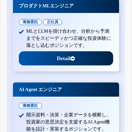
プロダクトMLエンジニア
業務委託
正社員
MLとLLMを掛け合わせ、分析から予測
までをスピーディかつ正確な投資体験に
落とし込むポジションです。
Detail
AI Agent エンジニア
業務委託
開示資料・決算・企業データを横断し、
投資家の意思決定を支援するAI Agent機
能を設計・実装するポジションです。