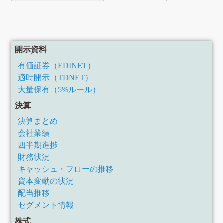
開示資料
有価証券（EDINET）
適時開示（TDNET）
大量保有（5%ルール）
決算
決算まとめ
会社業績
四半期進捗
財務状況
キャッシュ・フローの推移
資本変動の状況
配当推移
セグメント情報
株式