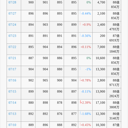
07/28
900
901
895
895
0%
4,700
88億
+1
856万
07/27
896
896
895
895
-0.44%
2,100
88億
+2
856万
07/24
894
903
890
899
+0.9%
2,400
88億
+2
4793万
07/23
891
891
891
891
-0.56%
200
87億
+2
6919万
07/22
895
904
894
896
+0.11%
7,000
88億
+2
1840万
07/21
887
900
886
895
0%
10,600
88億
+2
856万
07/17
904
904
880
895
-1%
13,300
88億
+2
856万
07/16
902
905
900
904
+0.78%
2,800
88億
+4
9713万
07/15
899
900
896
897
-0.11%
13,900
88億
+3
2824万
07/14
880
898
878
898
+2.39%
17,100
88億
+3
3808万
07/13
892
892
876
877
-1.68%
12,300
86億
+
3140万
07/10
889
896
888
892
+0.45%
10,300
87億
+3