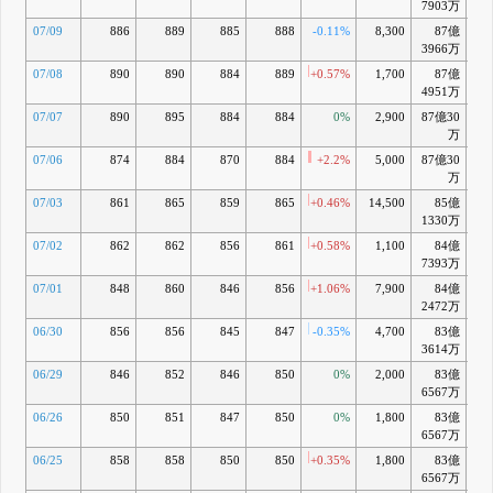
7903万
07/09
886
889
885
888
-0.11%
8,300
87億
+3
3966万
07/08
890
890
884
889
+0.57%
1,700
87億
+3
4951万
07/07
890
895
884
884
0%
2,900
87億30
+2
万
07/06
874
884
870
884
+2.2%
5,000
87億30
+2
万
07/03
861
865
859
865
+0.46%
14,500
85億
+
1330万
07/02
862
862
856
861
+0.58%
1,100
84億
+0
7393万
07/01
848
860
846
856
+1.06%
7,900
84億
-0
2472万
06/30
856
856
845
847
-0.35%
4,700
83億
-1
3614万
06/29
846
852
846
850
0%
2,000
83億
-1
6567万
06/26
850
851
847
850
0%
1,800
83億
-1
6567万
06/25
858
858
850
850
+0.35%
1,800
83億
-1
6567万