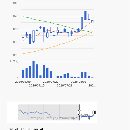
940
920
900
880
860
1.71万
0
2026/07/09
2026/07/22
2026/08/03
2026/07/15
2026/07/28
202…
2026年8
2026年8
2026年5月
2026年5月
2026年6月
2026年6月
2026年7月
2026年7月
月
月
20
50
100