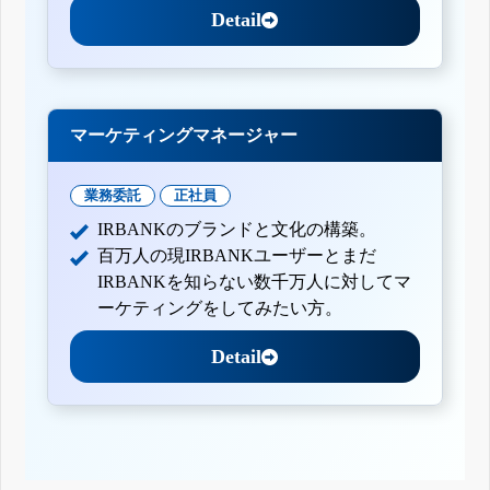
Detail
マーケティングマネージャー
業務委託
正社員
IRBANKのブランドと文化の構築。
百万人の現IRBANKユーザーとまだ
IRBANKを知らない数千万人に対してマ
ーケティングをしてみたい方。
Detail