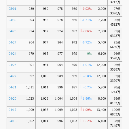
3212万
05/01
980
989
978
989
+0.92%
2,900
97億
-
3370万
04/30
993
995
978
980
-1.21%
7,700
96億
-1
4512万
04/28
974
992
974
992
+2.06%
7,600
97億
-
6323万
04/27
964
977
964
972
-0.72%
5,400
95億
-2
6639万
04/24
979
985
977
979
0%
6,100
96億
-1
3528万
04/23
991
991
964
979
-1.01%
12,200
96億
-1
3528万
04/22
997
1,005
989
989
-0.8%
12,000
97億
-
3370万
04/21
1,011
1,011
996
997
-0.7%
5,200
98億
-
1244万
04/20
1,023
1,026
1,004
1,004
-1.86%
8,600
98億
+
8133万
04/17
1,009
1,035
1,009
1,023
+1.99%
13,400
100億
+1
6833万
04/16
1,002
1,014
996
1,003
+0.2%
6,400
98億
-
7149万