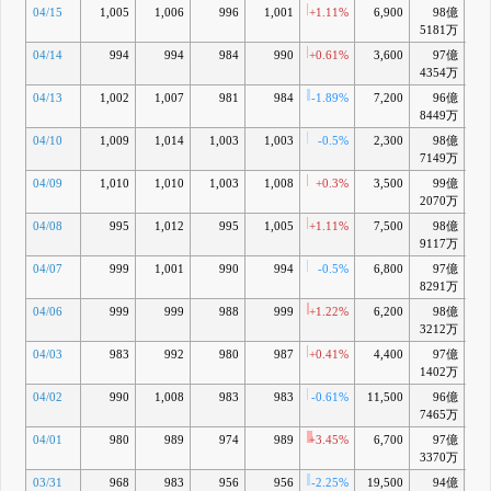
04/15
1,005
1,006
996
1,001
+1.11%
6,900
98億
-
5181万
04/14
994
994
984
990
+0.61%
3,600
97億
-1
4354万
04/13
1,002
1,007
981
984
-1.89%
7,200
96億
-2
8449万
04/10
1,009
1,014
1,003
1,003
-0.5%
2,300
98億
-1
7149万
04/09
1,010
1,010
1,003
1,008
+0.3%
3,500
99億
-1
2070万
04/08
995
1,012
995
1,005
+1.11%
7,500
98億
-1
9117万
04/07
999
1,001
990
994
-0.5%
6,800
97億
-2
8291万
04/06
999
999
988
999
+1.22%
6,200
98億
-2
3212万
04/03
983
992
980
987
+0.41%
4,400
97億
-4
1402万
04/02
990
1,008
983
983
-0.61%
11,500
96億
-4
7465万
04/01
980
989
974
989
+3.45%
6,700
97億
-4
3370万
03/31
968
983
956
956
-2.25%
19,500
94億
-8