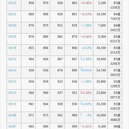
05/22
858
870
858
865
+0.46%
5,200
85億
-8
1330万
05/21
860
868
858
861
+0.23%
10,100
84億
-9
7393万
05/20
870
870
852
859
-1.26%
7,600
84億
-10
5425万
05/19
870
880
865
870
+0.46%
9,300
85億
-10
6251万
05/18
855
866
851
866
-0.12%
18,100
85億
-10
2314万
05/15
904
904
867
867
-2.58%
19,900
85億
-11
3298万
05/14
930
930
876
890
-4.91%
54,700
87億
-9
5935万
05/13
950
959
923
936
-1.58%
20,800
92億
-5
1208万
05/12
960
960
937
951
+2.26%
23,800
93億
-3
5971万
05/11
961
964
928
930
-4.02%
33,200
91億
-6
5303万
05/08
971
973
962
969
-3%
16,900
95億
-2
3686万
05/07
995
999
985
999
+1.01%
9,300
98億
+0