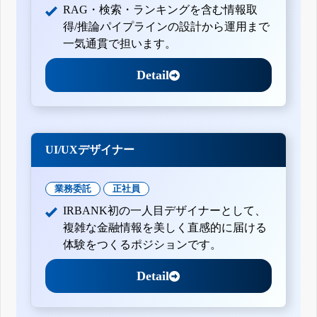
RAG・検索・ランキングを含む情報取
得/推論パイプラインの設計から運用まで
一気通貫で担います。
Detail
UI/UXデザイナー
業務委託
正社員
IRBANK初の一人目デザイナーとして、
複雑な金融情報を美しく直感的に届ける
体験をつくるポジションです。
Detail