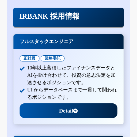
IRBANK 採用情報
フルスタックエンジニア
正社員
業務委託
10年以上蓄積したファイナンスデータと
AIを掛け合わせて、投資の意思決定を加
速させるポジションです。
UI からデータベースまで一貫して関われ
るポジションです。
Detail