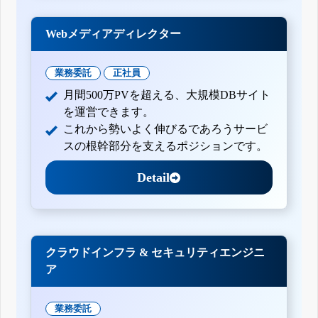
Webメディアディレクター
業務委託
正社員
月間500万PVを超える、大規模DBサイト
を運営できます。
これから勢いよく伸びるであろうサービ
スの根幹部分を支えるポジションです。
Detail
クラウドインフラ & セキュリティエンジニ
ア
業務委託