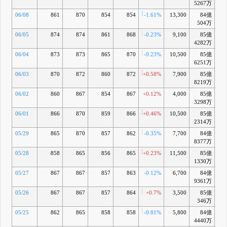
5267万
06/08
861
870
854
854
-1.61%
13,300
84億
-4
504万
06/05
874
874
861
868
-0.23%
9,100
85億
-3
4282万
06/04
873
873
865
870
-0.23%
10,500
85億
-3
6251万
06/03
870
872
860
872
+0.58%
7,900
85億
-3
8219万
06/02
860
867
854
867
+0.12%
4,000
85億
-4
3298万
06/01
866
870
859
866
+0.46%
10,500
85億
-5
2314万
05/29
865
870
857
862
-0.35%
7,700
84億
-6
8377万
05/28
858
865
856
865
+0.23%
11,500
85億
-6
1330万
05/27
867
867
857
863
-0.12%
6,700
84億
-
9361万
05/26
867
867
857
864
+0.7%
3,500
85億
-8
346万
05/25
862
865
858
858
-0.81%
5,800
84億
-9
4440万