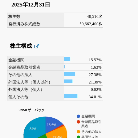
2025年12月31日
株主数
40,510名
発行済み株式総数
59,662,400株
株主構成
金融機関
15.57%
金融商品取引業者
1.63%
その他の法人
27.38%
外国法人等（個人以外）
21.39%
外国法人等（個人）
0.02%
個人その他
34.01%
3950 ザ・パック
金融機関
金融商品取引
15.6%
業者
34%
その他の法人
外国法人等
27.4%