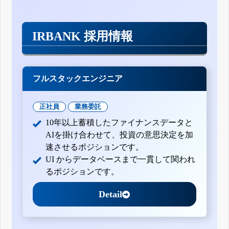
IRBANK 採用情報
フルスタックエンジニア
正社員
業務委託
10年以上蓄積したファイナンスデータと
AIを掛け合わせて、投資の意思決定を加
速させるポジションです。
UI からデータベースまで一貫して関われ
るポジションです。
Detail