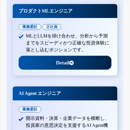
プロダクトMLエンジニア
業務委託
正社員
MLとLLMを掛け合わせ、分析から予測
までをスピーディかつ正確な投資体験に
落とし込むポジションです。
Detail
AI Agent エンジニア
業務委託
開示資料・決算・企業データを横断し、
投資家の意思決定を支援するAI Agent機