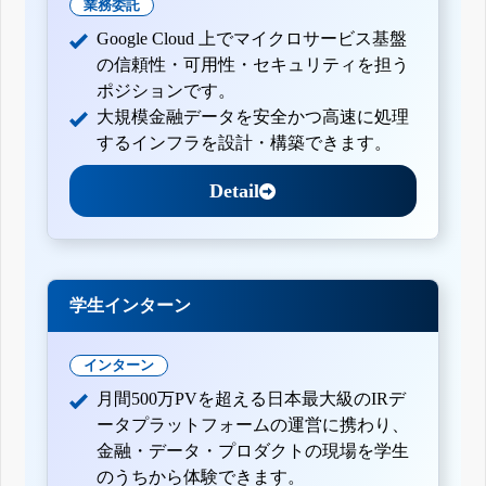
業務委託
Google Cloud 上でマイクロサービス基盤
の信頼性・可用性・セキュリティを担う
ポジションです。
大規模金融データを安全かつ高速に処理
するインフラを設計・構築できます。
Detail
学生インターン
インターン
月間500万PVを超える日本最大級のIRデ
ータプラットフォームの運営に携わり、
金融・データ・プロダクトの現場を学生
のうちから体験できます。