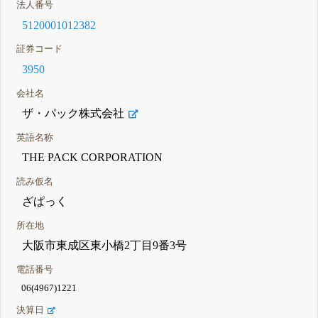
法人番号
5120001012382
証券コード
3950
会社名
ザ・パック株式会社
英語名称
THE PACK CORPORATION
読み仮名
ざぱっく
所在地
大阪市東成区東小橋2丁目9番3号
電話番号
06(4967)1221
決算日