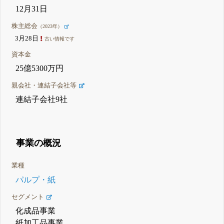
12月31日
株主総会
（2023年）
3月28日
古い情報です
資本金
25億5300万円
親会社・連結子会社等
連結子会社9社
事業の概況
業種
パルプ・紙
セグメント
化成品事業
紙加工品事業