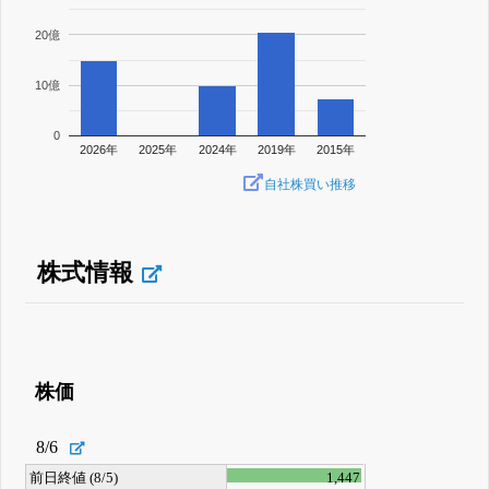
20億
10億
0
2026年
2025年
2024年
2019年
2015年
自社株買い推移
株式情報
株価
8/6
前日終値 (8/5)
1,447