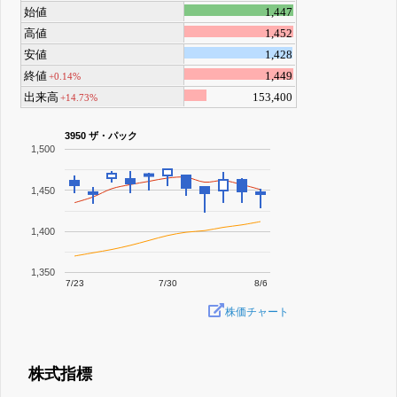
始値
1,447
高値
1,452
安値
1,428
終値
1,449
+0.14%
出来高
153,400
+14.73%
3950 ザ・パック
1,500
1,450
1,400
1,350
7/23
7/30
8/6
株価チャート
株式指標