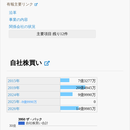
有報主要リンク
沿革
事業の内容
関係会社の状況
主要項目 残り12件
自社株買い
2015年
7億3277万
2019年
20億4945万
2024年
9億9990万
2025年
0
-9億9990万
2026年
14億9985万
3950 ザ・パック
自社株買い合計
30億