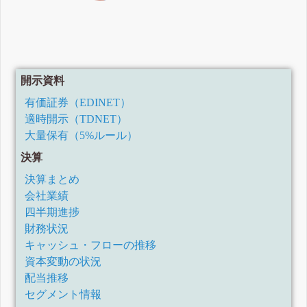
開示資料
有価証券（EDINET）
適時開示（TDNET）
大量保有（5%ルール）
決算
決算まとめ
会社業績
四半期進捗
財務状況
キャッシュ・フローの推移
資本変動の状況
配当推移
セグメント情報