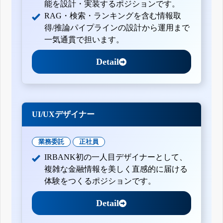
能を設計・実装するポジションです。
RAG・検索・ランキングを含む情報取
得/推論パイプラインの設計から運用まで
一気通貫で担います。
Detail
UI/UXデザイナー
業務委託
正社員
IRBANK初の一人目デザイナーとして、
複雑な金融情報を美しく直感的に届ける
体験をつくるポジションです。
Detail