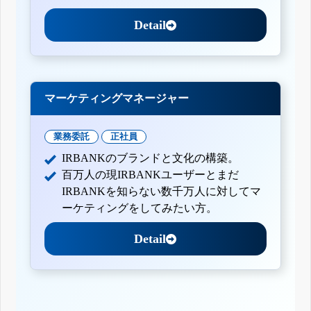
Detail
マーケティングマネージャー
業務委託
正社員
IRBANKのブランドと文化の構築。
百万人の現IRBANKユーザーとまだ
IRBANKを知らない数千万人に対してマ
ーケティングをしてみたい方。
Detail