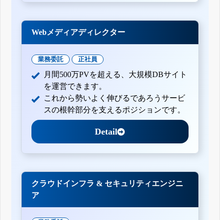
Webメディアディレクター
業務委託
正社員
月間500万PVを超える、大規模DBサイト
を運営できます。
これから勢いよく伸びるであろうサービ
スの根幹部分を支えるポジションです。
Detail
クラウドインフラ & セキュリティエンジニ
ア