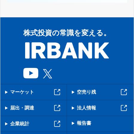
株式投資の常識を変える。
マーケット
空売り残
届出・調達
法人情報
報告書
企業統計