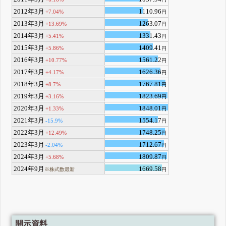
2012年3月
1110.96
+7.04%
円
2013年3月
1263.07
+13.69%
円
2014年3月
1331.43
+5.41%
円
2015年3月
1409.41
+5.86%
円
2016年3月
1561.22
+10.77%
円
2017年3月
1626.36
+4.17%
円
2018年3月
1767.81
+8.7%
円
2019年3月
1823.69
+3.16%
円
2020年3月
1848.01
+1.33%
円
2021年3月
1554.17
-15.9%
円
2022年3月
1748.25
+12.49%
円
2023年3月
1712.67
-2.04%
円
2024年3月
1809.87
+5.68%
円
2024年9月
1669.58
※株式数最新
円
開示資料