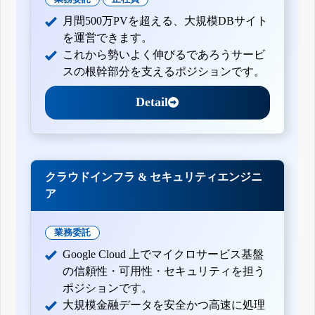
月間500万PVを超える、大規模DBサイト
を運営できます。
これから勢いよく伸びるであろうサービ
スの根幹部分を支えるポジションです。
Detail
クラウドインフラ & セキュリティエンジニ
ア
業務委託
Google Cloud 上でマイクロサービス基盤
の信頼性・可用性・セキュリティを担う
ポジションです。
大規模金融データを安全かつ高速に処理