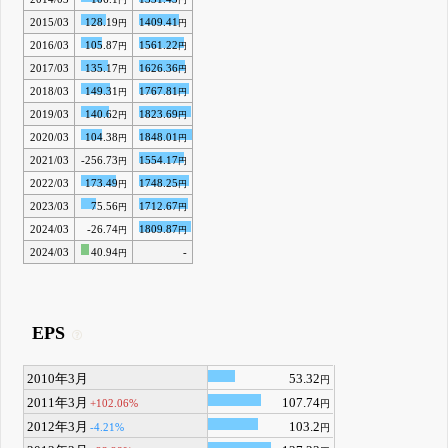
円
円
2015/03
128.19
1409.41
円
円
2016/03
105.87
1561.22
円
円
2017/03
135.17
1626.36
円
円
2018/03
149.31
1767.81
円
円
2019/03
140.62
1823.69
円
円
2020/03
104.38
1848.01
円
円
2021/03
-256.73
1554.17
円
円
2022/03
173.49
1748.25
円
円
2023/03
75.56
1712.67
円
円
2024/03
-26.74
1809.87
円
円
2024/03
40.94
-
円
EPS
2010年3月
53.32
円
2011年3月
107.74
+102.06%
円
2012年3月
103.2
-4.21%
円