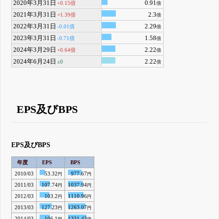
2020年3月31日
0.91
+0.15倍
倍
2021年3月31日
2.3
+1.39倍
倍
2022年3月31日
2.29
-0.01倍
倍
2023年3月31日
1.58
-0.71倍
倍
2024年3月29日
2.22
+0.64倍
倍
2024年6月24日
2.22
±0
倍
EPS及びBPS
EPS及びBPS
年度
EPS
BPS
2010/03
53.32
977.67
円
円
2011/03
107.74
1037.94
円
円
2012/03
103.2
1110.96
円
円
2013/03
127.23
1263.07
円
円
2014/03
106.1
1331.43