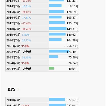
2013年3月
127.23
+23.28%
円
2014年3月
106.1
-16.61%
円
2015年3月
128.19
+20.82%
円
2016年3月
105.87
-17.41%
円
2017年3月
135.17
+27.68%
円
2018年3月
149.31
+10.46%
円
2019年3月
140.62
-5.82%
円
2020年3月
104.38
-25.77%
円
2021年3月
-256.73
マイ転
円
2022年3月
プラ転
173.49
円
2023年3月
75.56
-56.45%
円
2024年3月
-26.74
マイ転
円
2024年3月
プラ転
40.94
円
BPS
2010年3月
977.67
円
2011年3月
1037.94
+6.16%
円