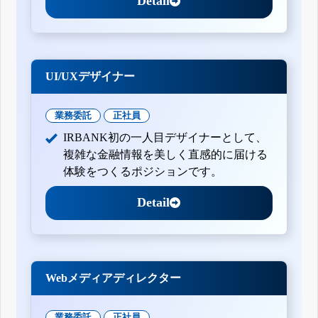
Detail
UI/UXデザイナー
業務委託
正社員
IRBANK初の一人目デザイナーとして、
複雑な金融情報を美しく直感的に届ける
体験をつくるポジションです。
Detail
Webメディアディレクター
業務委託
正社員