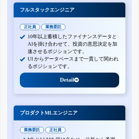
フルスタックエンジニア
正社員
業務委託
10年以上蓄積したファイナンスデータと
AIを掛け合わせて、投資の意思決定を加
速させるポジションです。
UI からデータベースまで一貫して関われ
るポジションです。
Detail
プロダクトMLエンジニア
業務委託
正社員