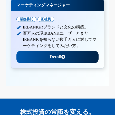
マーケティングマネージャー
業務委託
正社員
IRBANKのブランドと文化の構築。
百万人の現IRBANKユーザーとまだ
IRBANKを知らない数千万人に対してマ
ーケティングをしてみたい方。
Detail
株式投資の常識を変える。