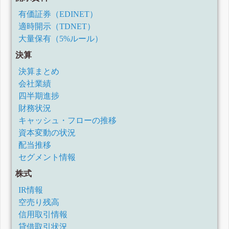
有価証券（EDINET）
適時開示（TDNET）
大量保有（5%ルール）
決算
決算まとめ
会社業績
四半期進捗
財務状況
キャッシュ・フローの推移
資本変動の状況
配当推移
セグメント情報
株式
IR情報
空売り残高
信用取引情報
貸借取引状況