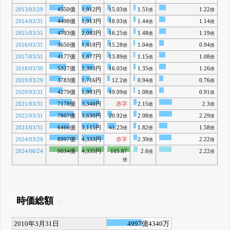
2013/03/29
4550億
1,912円
15.03
1.51
1.22
倍
倍
倍
2014/03/31
4498億
1,913円
18.03
1.44
1.14
倍
倍
倍
2015/03/31
4793億
2,083円
16.25
1.48
1.19
倍
倍
倍
2016/03/31
3650億
1,618円
15.28
1.04
0.94
倍
倍
倍
2017/03/31
4177億
1,877円
13.89
1.15
1.08
倍
倍
倍
2018/03/30
5327億
2,393円
16.03
1.35
1.26
倍
倍
倍
2019/03/29
3783億
1,716円
12.2
0.94
0.76
倍
倍
倍
2020/03/31
4279億
1,993円
19.09
1.08
0.91
倍
倍
倍
2021/03/31
7178億
3,340円
赤字
2.15
2.3
倍
倍
2022/03/31
7807億
3,630円
20.92
2.08
2.29
倍
倍
倍
2023/03/31
6466億
3,115円
41.23
1.82
1.58
倍
倍
倍
2024/03/29
8997億
4,333円
赤字
2.39
2.22
倍
倍
2024/06/24
9034億
4,335円
105.87
2.6
2.22
倍
倍
倍
時価総額
2010年3月31日
4997億4340万