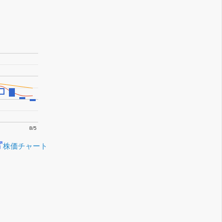
8/5
株価チャート