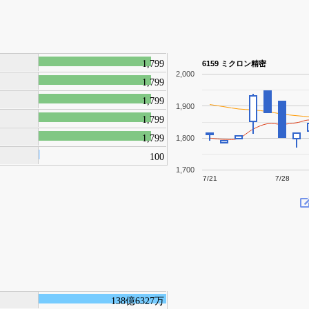
1,799
6159 ミクロン精密
2,000
1,799
1,799
1,900
1,799
1,799
1,800
100
1,700
7/21
7/28
138億6327万