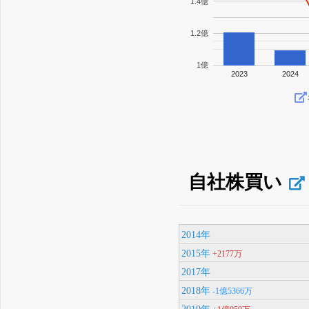
1.4億
1.2億
1億
2023
2024
自社株買い
2014年
2015年
+2177万
2017年
2018年
-1億5366万
2019年