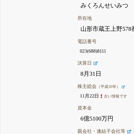
みくろんせいみつ
所在地
山形市蔵王上野578
電話番号
023(688)8111
決算日
8月31日
株主総会
（平成30年）
11月22日
古い情報です
資本金
6億5100万円
親会社・連結子会社等