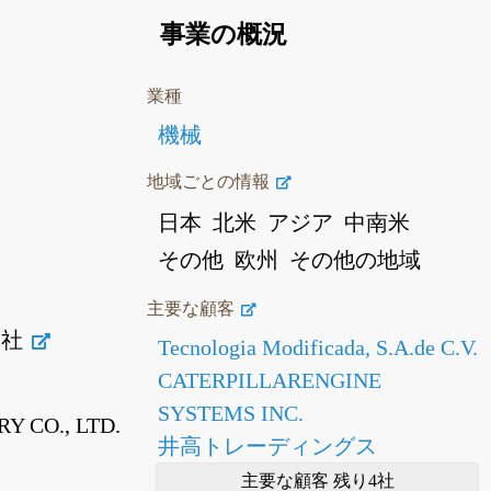
事業の概況
業種
機械
地域ごとの情報
日本
北米
アジア
中南米
その他
欧州
その他の地域
主要な顧客
会社
Tecnologia Modificada, S.A.de C.V.
CATERPILLARENGINE
SYSTEMS INC.
 CO., LTD.
井高トレーディングス
主要な顧客 残り4社