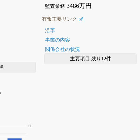
3486万円
監査業務
有報主要リンク
沿革
事業の内容
関係会社の状況
主要項目 残り12件
名
)
11