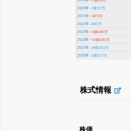
+1億959万
2020年
-1億517万
2021年
+3873万
2022年
-4697万
2023年
+2億1483万
2024年
+11億4281万
2025年
-10億1023万
2026年
-1億9217万
株式情報
株価