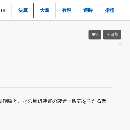
IR
決算
大量
有報
適時
指標
0
追加
研削盤と、その周辺装置の製造・販売を主たる業