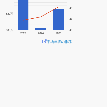
45
520万
44
500万
43
2023
2024
2025
平均年収の推移