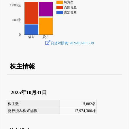
純資産
1,000億
流動資産
固定資産
500億
0
借方
貸方
貸借対照表: 2026/01/28 13:19
株主情報
2025年10月31日
株主数
15,882名
発行済み株式総数
17,974,300株