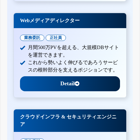
Webメディアディレクター
業務委託
正社員
月間500万PVを超える、大規模DBサイト
を運営できます。
これから勢いよく伸びるであろうサービ
スの根幹部分を支えるポジションです。
Detail
クラウドインフラ & セキュリティエンジニ
ア