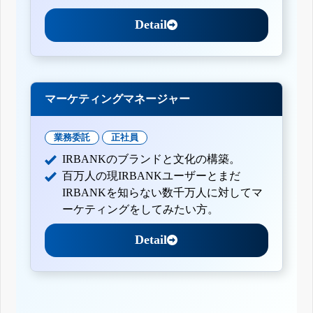
Detail
マーケティングマネージャー
業務委託
正社員
IRBANKのブランドと文化の構築。
百万人の現IRBANKユーザーとまだ
IRBANKを知らない数千万人に対してマ
ーケティングをしてみたい方。
Detail