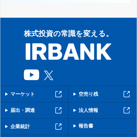
株式投資の常識を変える。
マーケット
空売り残
届出・調達
法人情報
報告書
企業統計