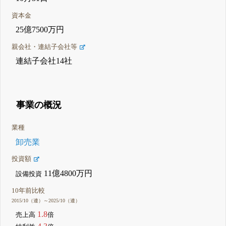
資本金
25億7500万円
親会社・連結子会社等
連結子会社14社
事業の概況
業種
卸売業
投資額
11億4800万円
設備投資
10年前比較
2015/10（連）～2025/10（連）
1.8
売上高
倍