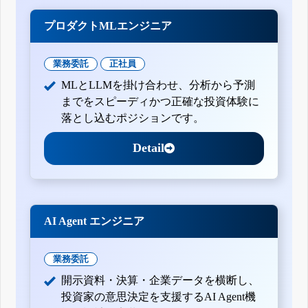
プロダクトMLエンジニア
業務委託
正社員
MLとLLMを掛け合わせ、分析から予測
までをスピーディかつ正確な投資体験に
落とし込むポジションです。
Detail
AI Agent エンジニア
業務委託
開示資料・決算・企業データを横断し、
投資家の意思決定を支援するAI Agent機