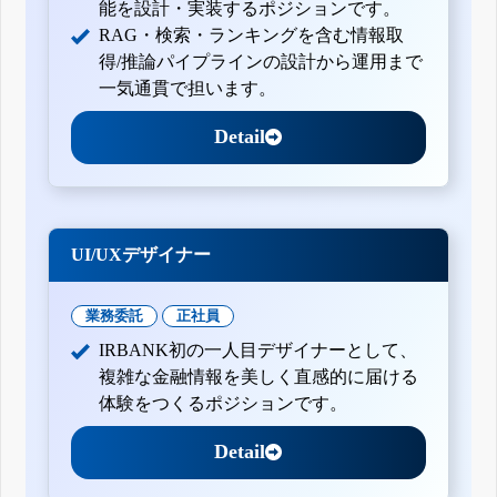
能を設計・実装するポジションです。
RAG・検索・ランキングを含む情報取
得/推論パイプラインの設計から運用まで
一気通貫で担います。
Detail
UI/UXデザイナー
業務委託
正社員
IRBANK初の一人目デザイナーとして、
複雑な金融情報を美しく直感的に届ける
体験をつくるポジションです。
Detail