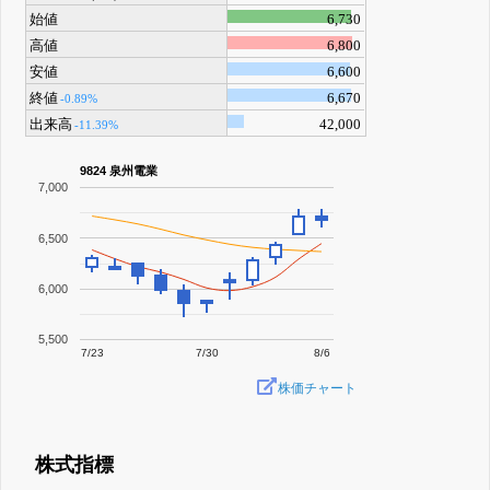
始値
6,730
高値
6,800
安値
6,600
終値
6,670
-0.89%
出来高
42,000
-11.39%
9824 泉州電業
7,000
6,500
6,000
5,500
7/23
7/30
8/6
株価チャート
株式指標