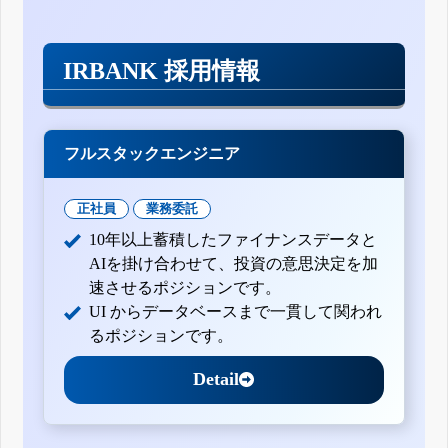
IRBANK 採用情報
フルスタックエンジニア
正社員
業務委託
10年以上蓄積したファイナンスデータと
AIを掛け合わせて、投資の意思決定を加
速させるポジションです。
UI からデータベースまで一貫して関われ
るポジションです。
Detail