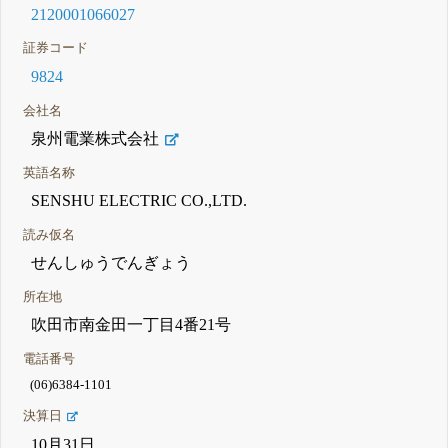
2120001066027
証券コード
9824
会社名
泉州電業株式会社
英語名称
SENSHU ELECTRIC CO.,LTD.
読み仮名
せんしゅうでんぎょう
所在地
吹田市南金田一丁目4番21号
電話番号
(06)6384-1101
決算日
10月31日