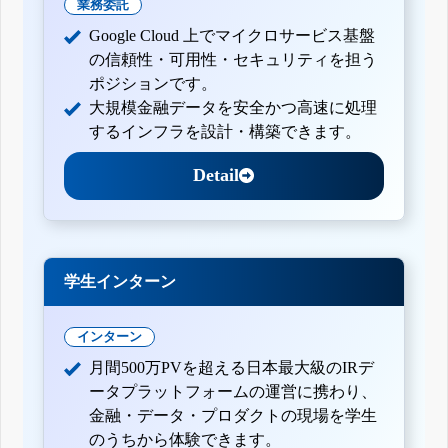
業務委託
Google Cloud 上でマイクロサービス基盤
の信頼性・可用性・セキュリティを担う
ポジションです。
大規模金融データを安全かつ高速に処理
するインフラを設計・構築できます。
Detail
学生インターン
インターン
月間500万PVを超える日本最大級のIRデ
ータプラットフォームの運営に携わり、
金融・データ・プロダクトの現場を学生
のうちから体験できます。