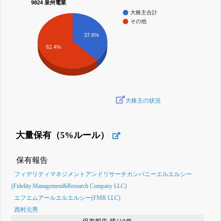
9824 泉州電業
大株主合計
その他
37.6%
62.4%
大株主の状況
大量保有（5%ルール）
保有報告
フィデリティマネジメントアンドリサーチカンパニーエルエルシー
(Fidelity Management&Research Company LLC)
エフエムアールエルエルシー(FMR LLC)
西村元秀