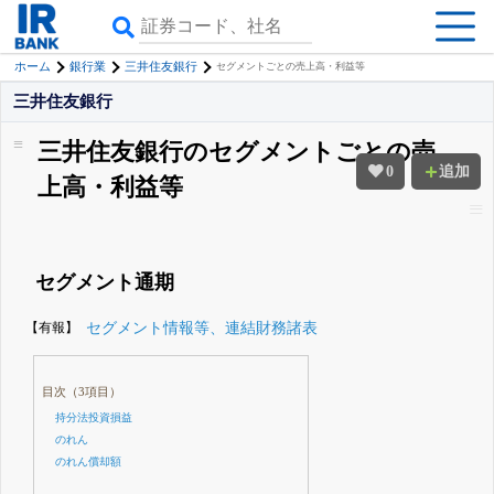
ホーム
銀行業
三井住友銀行
セグメントごとの売上高・利益等
三井住友銀行
三井住友銀行のセグメントごとの売
0
追加
上高・利益等
セグメント通期
【有報】
セグメント情報等、連結財務諸表
目次（3項目）
持分法投資損益
のれん
のれん償却額