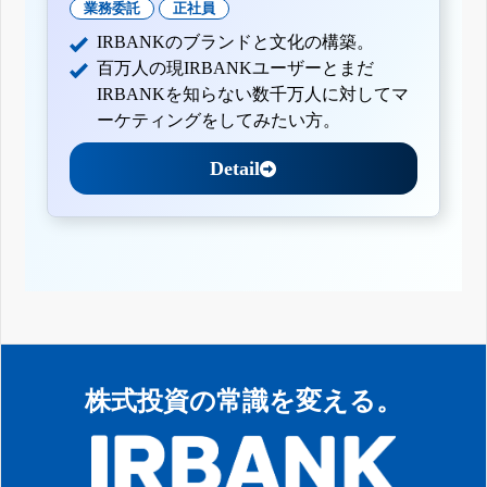
業務委託
正社員
IRBANKのブランドと文化の構築。
百万人の現IRBANKユーザーとまだ
IRBANKを知らない数千万人に対してマ
ーケティングをしてみたい方。
Detail
株式投資の常識を変える。