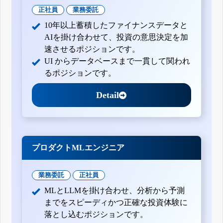
正社員
業務委託
10年以上蓄積したファイナンスデータと
AIを掛け合わせて、投資の意思決定を加
速させるポジションです。
UI からデータベースまで一貫して関われ
るポジションです。
Detail
プロダクトMLエンジニア
業務委託
正社員
MLとLLMを掛け合わせ、分析から予測
までをスピーディかつ正確な投資体験に
落とし込むポジションです。