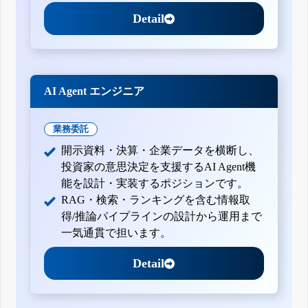
Detail
AI Agent エンジニア
業務委託
開示資料・決算・企業データを横断し、
投資家の意思決定を支援するAI Agent機
能を設計・実装するポジションです。
RAG・検索・ランキングを含む情報取
得/推論パイプラインの設計から運用まで
一気通貫で担います。
Detail