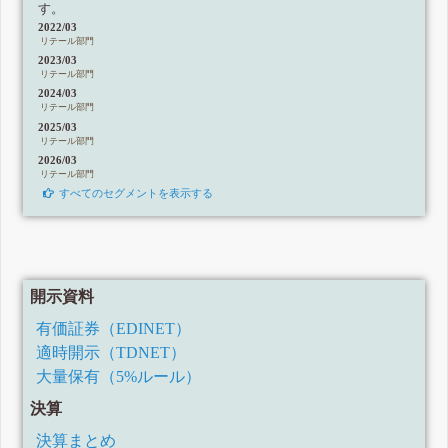
す。
2022/03
リテール部門
2023/03
リテール部門
2024/03
リテール部門
2025/03
リテール部門
2026/03
リテール部門
すべてのセグメントを表示する
開示資料
有価証券（EDINET）
適時開示（TDNET）
大量保有（5%ルール）
決算
決算まとめ