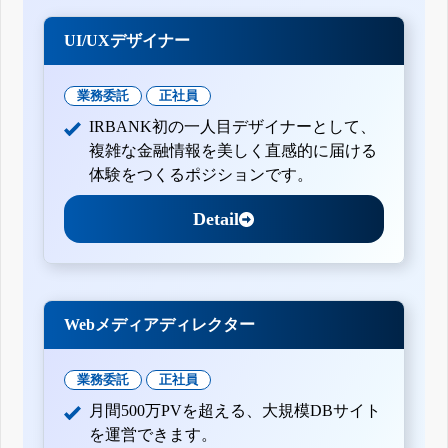
UI/UXデザイナー
業務委託
正社員
IRBANK初の一人目デザイナーとして、
複雑な金融情報を美しく直感的に届ける
体験をつくるポジションです。
Detail
Webメディアディレクター
業務委託
正社員
月間500万PVを超える、大規模DBサイト
を運営できます。