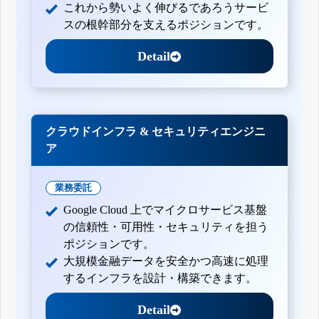
これから勢いよく伸びるであろうサービ
スの根幹部分を支えるポジションです。
Detail
クラウドインフラ & セキュリティエンジニ
ア
業務委託
Google Cloud 上でマイクロサービス基盤
の信頼性・可用性・セキュリティを担う
ポジションです。
大規模金融データを安全かつ高速に処理
するインフラを設計・構築できます。
Detail