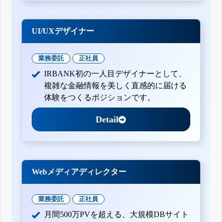
UI/UXデザイナー
業務委託
正社員
IRBANK初の一人目デザイナーとして、
複雑な金融情報を美しく直感的に届ける
体験をつくるポジションです。
Detail
Webメディアディレクター
業務委託
正社員
月間500万PVを超える、大規模DBサイト