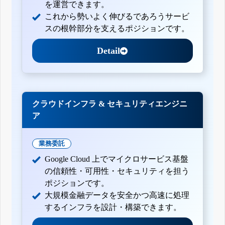
を運営できます。
これから勢いよく伸びるであろうサービ
スの根幹部分を支えるポジションです。
Detail
クラウドインフラ & セキュリティエンジニ
ア
業務委託
Google Cloud 上でマイクロサービス基盤
の信頼性・可用性・セキュリティを担う
ポジションです。
大規模金融データを安全かつ高速に処理
するインフラを設計・構築できます。