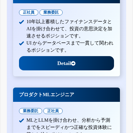
正社員
業務委託
10年以上蓄積したファイナンスデータと
AIを掛け合わせて、投資の意思決定を加
速させるポジションです。
UI からデータベースまで一貫して関われ
るポジションです。
Detail
プロダクトMLエンジニア
業務委託
正社員
MLとLLMを掛け合わせ、分析から予測
までをスピーディかつ正確な投資体験に