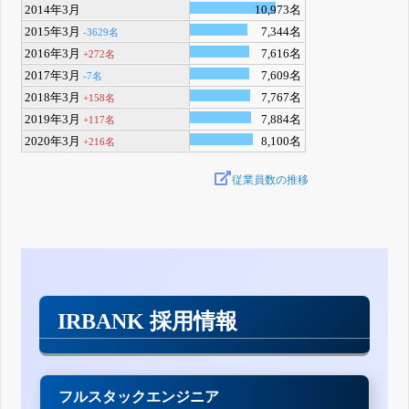
2014年3月
10,973名
2015年3月
7,344名
-3629名
2016年3月
7,616名
+272名
2017年3月
7,609名
-7名
2018年3月
7,767名
+158名
2019年3月
7,884名
+117名
2020年3月
8,100名
+216名
従業員数の推移
IRBANK 採用情報
フルスタックエンジニア