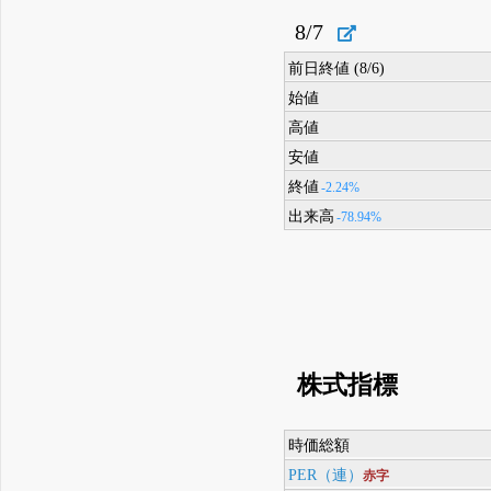
8/7
前日終値 (8/6)
始値
高値
安値
終値
-2.24%
出来高
-78.94%
株式指標
時価総額
PER（連）
赤字