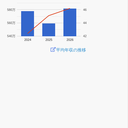
580万
46
560万
44
540万
42
2024
2025
2026
平均年収の推移