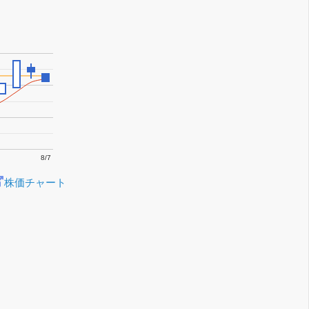
8/7
株価チャート