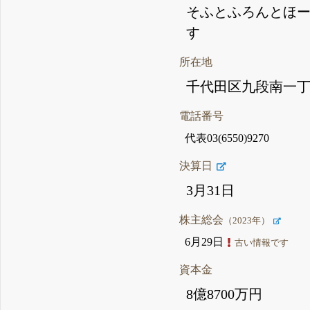
そふとふろんとほ
す
所在地
千代田区九段南一丁
電話番号
代表03(6550)9270
決算日
3月31日
株主総会
（2023年）
6月29日
古い情報です
資本金
8億8700万円