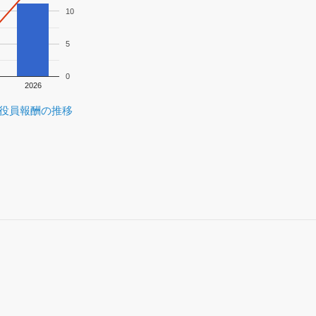
10
5
0
2026
役員報酬の推移