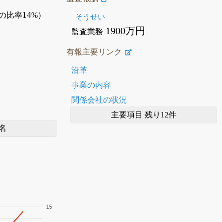
14
の比率
%）
そうせい
1900万円
監査業務
有報主要リンク
沿革
事業の内容
関係会社の状況
主要項目 残り12件
名
15