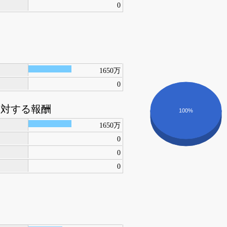
0
1650万
0
に対する報酬
100%
1650万
0
0
0