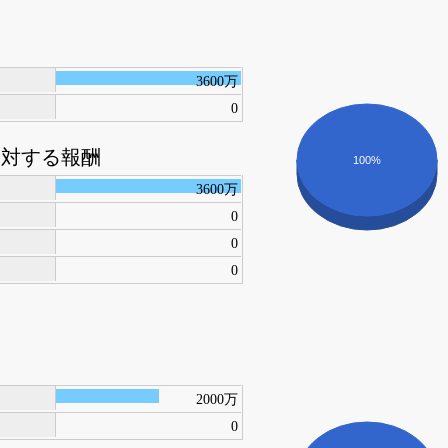
3600万
0
に対する報酬
100%
3600万
0
0
0
2000万
0