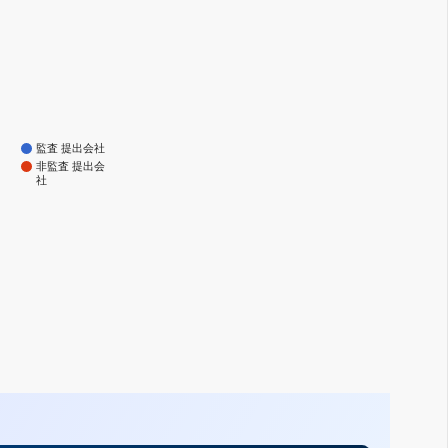
監査 提出会社
非監査 提出会
社