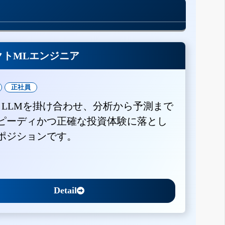
クトMLエンジニア
正社員
とLLMを掛け合わせ、分析から予測まで
ピーディかつ正確な投資体験に落とし
ポジションです。
Detail