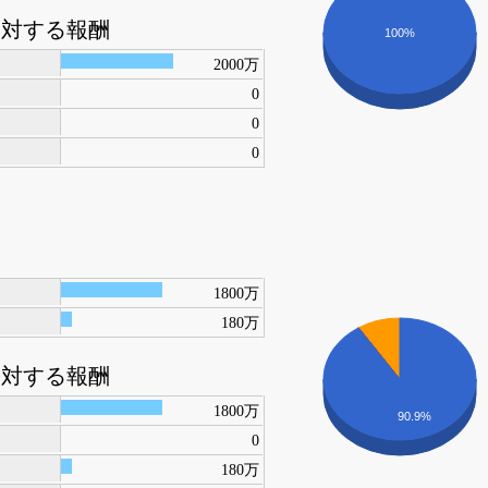
に対する報酬
100%
2000万
0
0
0
1800万
180万
に対する報酬
1800万
90.9%
0
180万