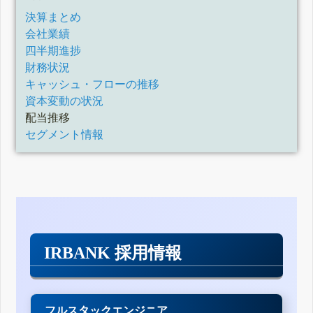
決算まとめ
会社業績
四半期進捗
財務状況
キャッシュ・フローの推移
資本変動の状況
配当推移
セグメント情報
IRBANK 採用情報
フルスタックエンジニア