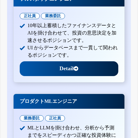
正社員
業務委託
10年以上蓄積したファイナンスデータと
AIを掛け合わせて、投資の意思決定を加
速させるポジションです。
UI からデータベースまで一貫して関われ
るポジションです。
Detail
プロダクトMLエンジニア
業務委託
正社員
MLとLLMを掛け合わせ、分析から予測
までをスピーディかつ正確な投資体験に