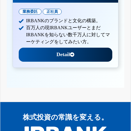
業務委託
正社員
IRBANKのブランドと文化の構築。
百万人の現IRBANKユーザーとまだ
IRBANKを知らない数千万人に対してマ
ーケティングをしてみたい方。
Detail
株式投資の常識を変える。