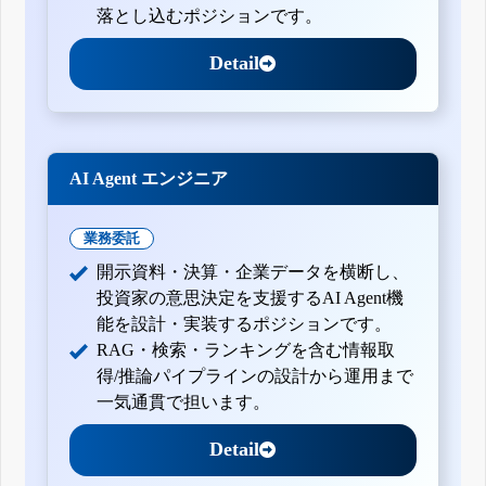
落とし込むポジションです。
Detail
AI Agent エンジニア
業務委託
開示資料・決算・企業データを横断し、
投資家の意思決定を支援するAI Agent機
能を設計・実装するポジションです。
RAG・検索・ランキングを含む情報取
得/推論パイプラインの設計から運用まで
一気通貫で担います。
Detail