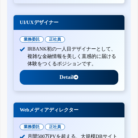
UI/UXデザイナー
業務委託
正社員
IRBANK初の一人目デザイナーとして、
複雑な金融情報を美しく直感的に届ける
体験をつくるポジションです。
Detail
Webメディアディレクター
業務委託
正社員
月間500万PVを超える、大規模DBサイト