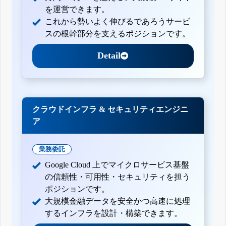
を運営できます。
これから勢いよく伸びるであろうサービ
スの根幹部分を支えるポジションです。
Detail
クラウドインフラ & セキュリティエンジニ
ア
業務委託
Google Cloud 上でマイクロサービス基盤
の信頼性・可用性・セキュリティを担う
ポジションです。
大規模金融データを安全かつ高速に処理
するインフラを設計・構築できます。