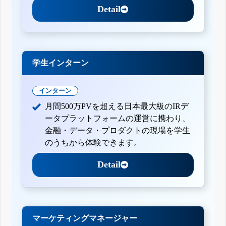
Detail
学生インターン
インターン
月間500万PVを超える日本最大級のIRデ
ータプラットフォームの運営に携わり、
金融・データ・プロダクトの現場を学生
のうちから体験できます。
Detail
マーケティングマネージャー