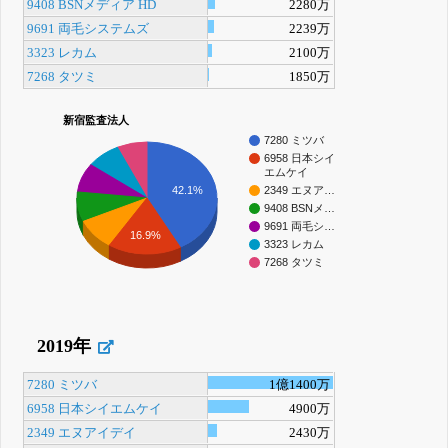
9408 BSNメディア HD
2280万
9691 両毛システムズ
2239万
3323 レカム
2100万
7268 タツミ
1850万
新宿監査法人
7280 ミツバ
6958 日本シイ
エムケイ
42.1%
2349 エヌア…
9408 BSNメ…
9691 両毛シ…
16.9%
3323 レカム
7268 タツミ
2019年
7280 ミツバ
1億1400万
6958 日本シイエムケイ
4900万
2349 エヌアイデイ
2430万