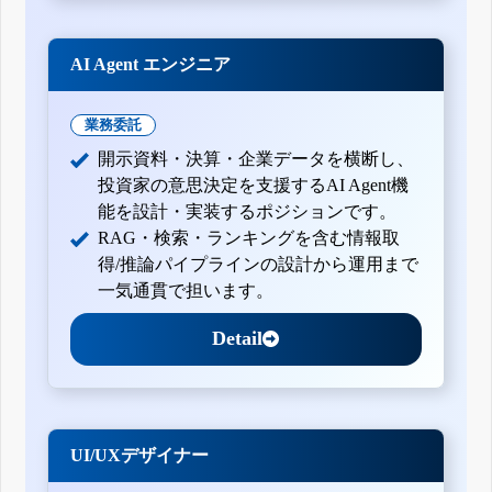
AI Agent エンジニア
業務委託
開示資料・決算・企業データを横断し、
投資家の意思決定を支援するAI Agent機
能を設計・実装するポジションです。
RAG・検索・ランキングを含む情報取
得/推論パイプラインの設計から運用まで
一気通貫で担います。
Detail
UI/UXデザイナー