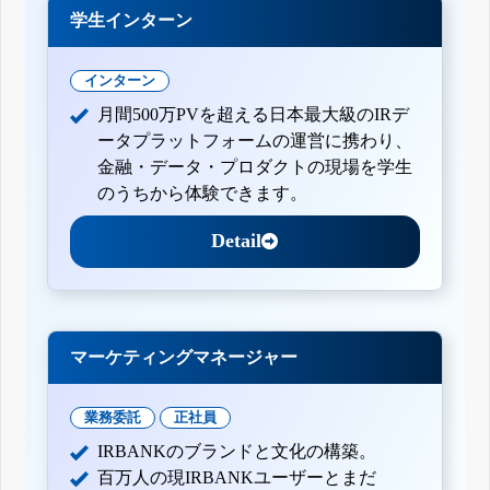
学生インターン
インターン
月間500万PVを超える日本最大級のIRデ
ータプラットフォームの運営に携わり、
金融・データ・プロダクトの現場を学生
のうちから体験できます。
Detail
マーケティングマネージャー
業務委託
正社員
IRBANKのブランドと文化の構築。
百万人の現IRBANKユーザーとまだ