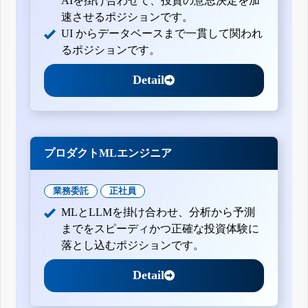
AIを掛け合わせて、投資の意思決定を加
速させるポジションです。
UI からデータベースまで一貫して関われ
るポジションです。
Detail
プロダクトMLエンジニア
業務委託
正社員
MLとLLMを掛け合わせ、分析から予測
までをスピーディかつ正確な投資体験に
落とし込むポジションです。
Detail