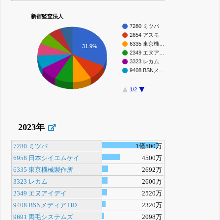
新宿監査法人
7280 ミツバ
2654 アスモ
6335 東京機…
31.9%
2349 エヌア…
3323 レカム
9408 BSNメ…
1/2
2023年
7280 ミツバ
1億500万
6958 日本シイエムケイ
4500万
6335 東京機械製作所
2692万
3323 レカム
2600万
2349 エヌアイデイ
2520万
9408 BSNメディア HD
2320万
9691 両毛システムズ
2098万