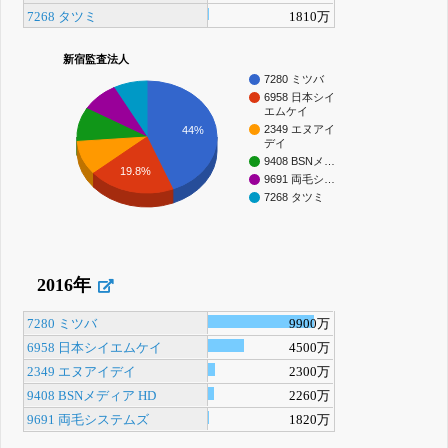
7268 タツミ
1810万
新宿監査法人
7280 ミツバ
6958 日本シイ
エムケイ
2349 エヌアイ
44%
デイ
9408 BSNメ…
19.8%
9691 両毛シ…
7268 タツミ
2016年
7280 ミツバ
9900万
6958 日本シイエムケイ
4500万
2349 エヌアイデイ
2300万
9408 BSNメディア HD
2260万
9691 両毛システムズ
1820万