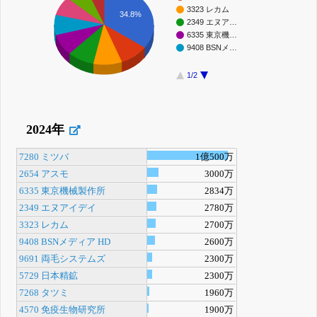
3323 レカム
34.8%
2349 エヌア…
6335 東京機…
9408 BSNメ…
1/2
2024年
7280 ミツバ
1億500万
2654 アスモ
3000万
6335 東京機械製作所
2834万
2349 エヌアイデイ
2780万
3323 レカム
2700万
9408 BSNメディア HD
2600万
9691 両毛システムズ
2300万
5729 日本精鉱
2300万
7268 タツミ
1960万
4570 免疫生物研究所
1900万