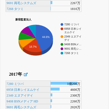
9691 両毛システムズ
2267万
7268 タツミ
1810万
新宿監査法人
7280 ミツバ
6958 日本シイ
エムケイ
2349 エヌアイ
44.6%
デイ
9408 BSNメ…
18.7%
9691 両毛シ…
7268 タツミ
2017年
7280 ミツバ
1億200万
6958 日本シイエムケイ
4600万
2349 エヌアイデイ
2300万
9408 BSNメディア HD
2260万
9691 両毛システムズ
2020万