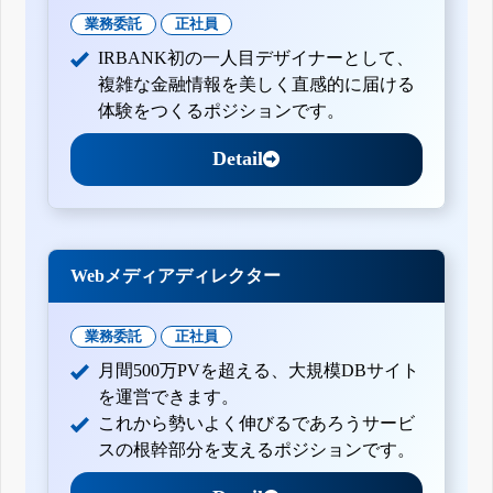
業務委託
正社員
IRBANK初の一人目デザイナーとして、
複雑な金融情報を美しく直感的に届ける
体験をつくるポジションです。
Detail
Webメディアディレクター
業務委託
正社員
月間500万PVを超える、大規模DBサイト
を運営できます。
これから勢いよく伸びるであろうサービ
スの根幹部分を支えるポジションです。