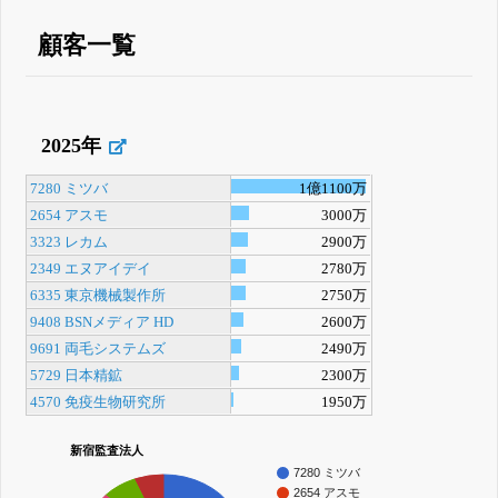
顧客一覧
2025年
7280 ミツバ
1億1100万
2654 アスモ
3000万
3323 レカム
2900万
2349 エヌアイデイ
2780万
6335 東京機械製作所
2750万
9408 BSNメディア HD
2600万
9691 両毛システムズ
2490万
5729 日本精鉱
2300万
4570 免疫生物研究所
1950万
新宿監査法人
7280 ミツバ
2654 アスモ