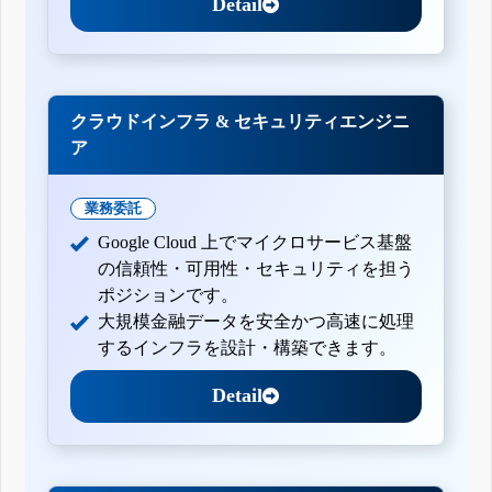
Detail
クラウドインフラ & セキュリティエンジニ
ア
業務委託
Google Cloud 上でマイクロサービス基盤
の信頼性・可用性・セキュリティを担う
ポジションです。
大規模金融データを安全かつ高速に処理
するインフラを設計・構築できます。
Detail