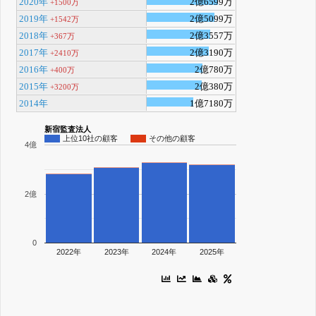
2020年
2億6599万
+1500万
2019年
2億5099万
+1542万
2018年
2億3557万
+367万
2017年
2億3190万
+2410万
2016年
2億780万
+400万
2015年
2億380万
+3200万
2014年
1億7180万
新宿監査法人
上位10社の顧客
その他の顧客
4億
2億
0
2022年
2023年
2024年
2025年