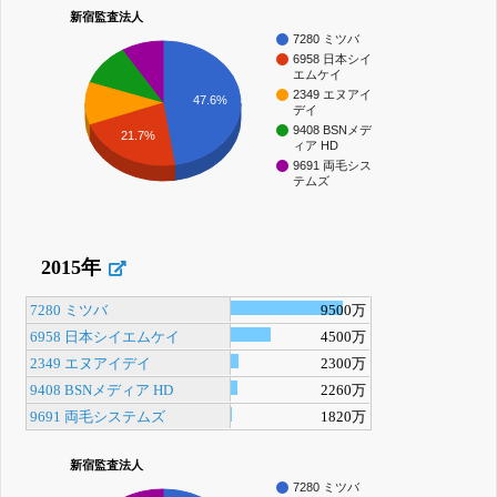
新宿監査法人
7280 ミツバ
6958 日本シイ
エムケイ
2349 エヌアイ
47.6%
デイ
9408 BSNメデ
21.7%
ィア HD
9691 両毛シス
テムズ
2015年
7280 ミツバ
9500万
6958 日本シイエムケイ
4500万
2349 エヌアイデイ
2300万
9408 BSNメディア HD
2260万
9691 両毛システムズ
1820万
新宿監査法人
7280 ミツバ