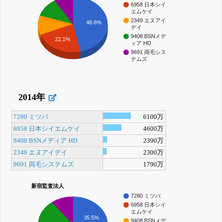
6958 日本シイ
エムケイ
2349 エヌアイ
46.6%
デイ
9408 BSNメデ
22.1%
ィア HD
9691 両毛シス
テムズ
2014年
7280 ミツバ
6100万
6958 日本シイエムケイ
4600万
9408 BSNメディア HD
2390万
2349 エヌアイデイ
2300万
9691 両毛システムズ
1790万
新宿監査法人
7280 ミツバ
6958 日本シイ
エムケイ
35.5%
9408 BSNメデ