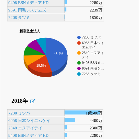
9408 BSNメディア HD
2280万
9691 両毛システムズ
2239万
7268 タツミ
1850万
新宿監査法人
7280 ミツバ
6958 日本シイ
エムケイ
2349 エヌアイ
45.4%
デイ
9408 BSNメ…
19.5%
9691 両毛シ…
7268 タツミ
2018年
7280 ミツバ
1億500万
6958 日本シイエムケイ
4400万
2349 エヌアイデイ
2300万
9408 BSNメディア HD
2280万