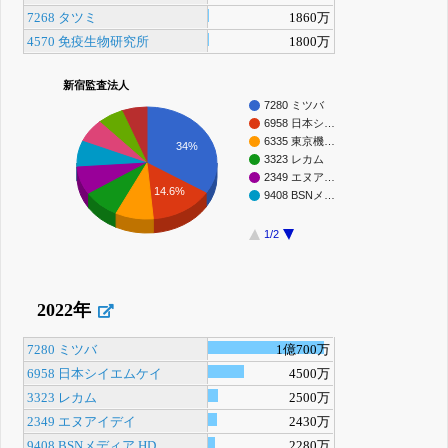
7268 タツミ
1860万
4570 免疫生物研究所
1800万
新宿監査法人
7280 ミツバ
6958 日本シ…
6335 東京機…
34%
3323 レカム
2349 エヌア…
14.6%
9408 BSNメ…
1/2
2022年
7280 ミツバ
1億700万
6958 日本シイエムケイ
4500万
3323 レカム
2500万
2349 エヌアイデイ
2430万
9408 BSNメディア HD
2280万