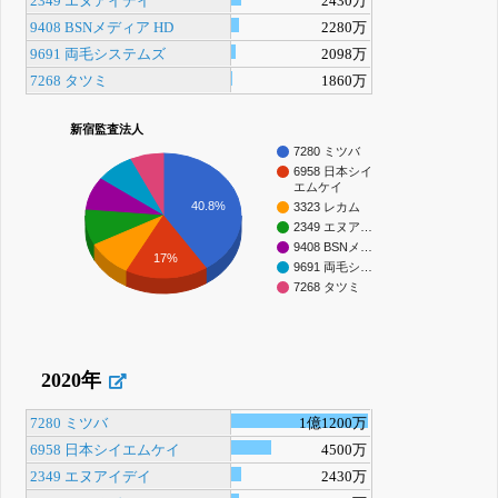
2349 エヌアイデイ
2430万
9408 BSNメディア HD
2280万
9691 両毛システムズ
2098万
7268 タツミ
1860万
新宿監査法人
7280 ミツバ
6958 日本シイ
エムケイ
40.8%
3323 レカム
2349 エヌア…
9408 BSNメ…
17%
9691 両毛シ…
7268 タツミ
2020年
7280 ミツバ
1億1200万
6958 日本シイエムケイ
4500万
2349 エヌアイデイ
2430万