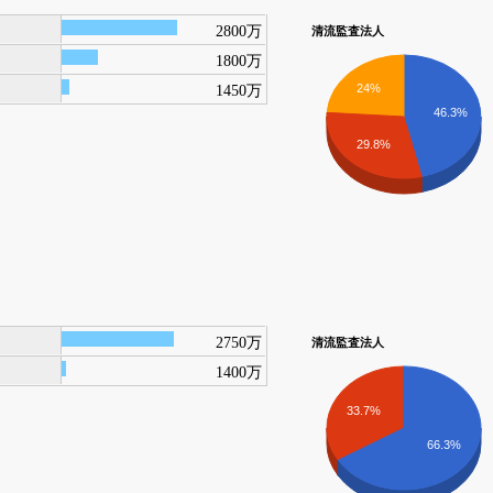
2800万
清流監査法人
1800万
1450万
24%
46.3%
29.8%
2750万
清流監査法人
1400万
33.7%
66.3%