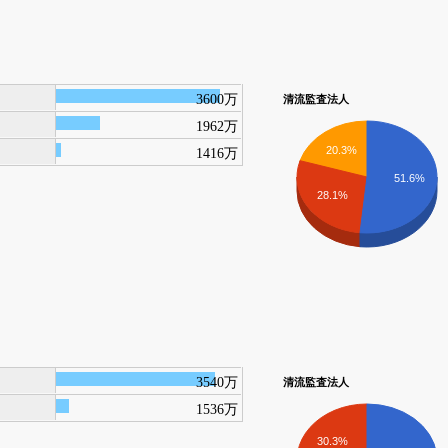
3600万
清流監査法人
1962万
20.3%
1416万
51.6%
28.1%
3540万
清流監査法人
1536万
30.3%