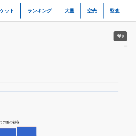
ケット
ランキング
大量
空売
監査
0
その他の顧客