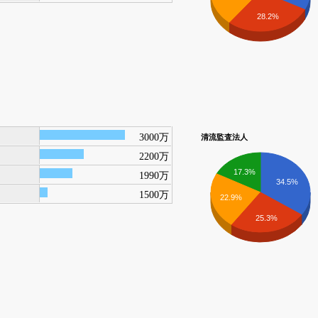
28.2%
3000万
清流監査法人
2200万
17.3%
1990万
34.5%
1500万
22.9%
25.3%