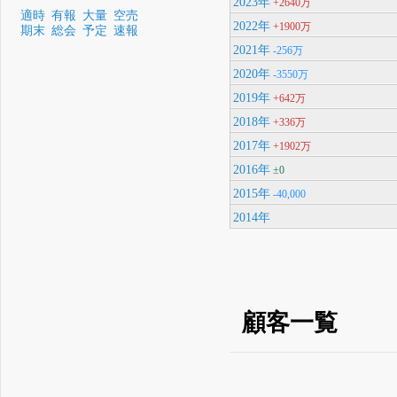
2023年
+2640万
適時
有報
大量
空売
2022年
+1900万
期末
総会
予定
速報
2021年
-256万
2020年
-3550万
2019年
+642万
2018年
+336万
2017年
+1902万
2016年
±0
2015年
-40,000
2014年
顧客一覧