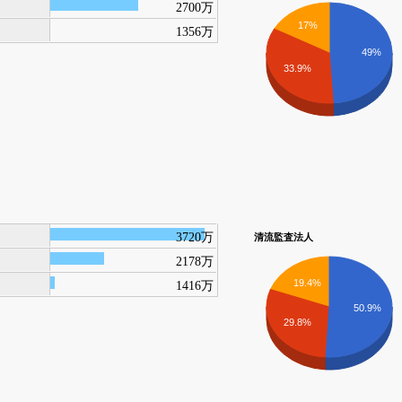
2700万
17%
1356万
49%
33.9%
3720万
清流監査法人
2178万
19.4%
1416万
50.9%
29.8%