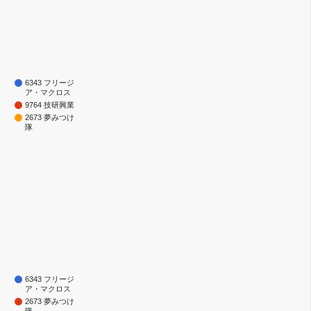
6343 フリージ
ア・マクロス
9764 技研興業
2673 夢みつけ
隊
6343 フリージ
ア・マクロス
2673 夢みつけ