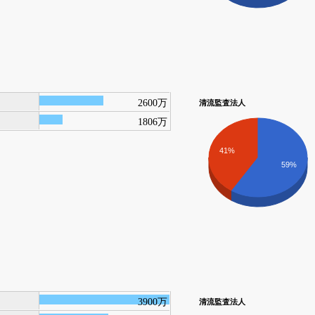
2600万
清流監査法人
1806万
41%
59%
3900万
清流監査法人