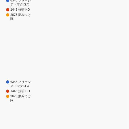
6343 フリージ
ア・マクロス
1443 技研 HD
2673 夢みつけ
隊
6343 フリージ
ア・マクロス
1443 技研 HD
2673 夢みつけ
隊