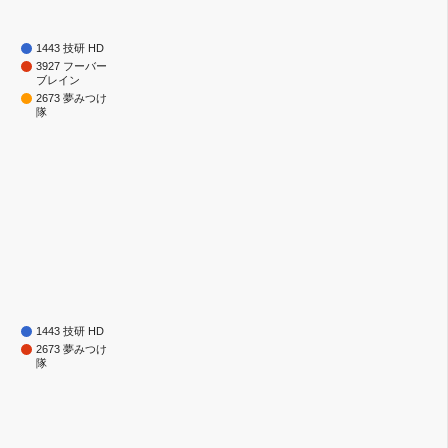
1443 技研 HD
3927 フーバー
ブレイン
2673 夢みつけ
隊
1443 技研 HD
2673 夢みつけ
隊