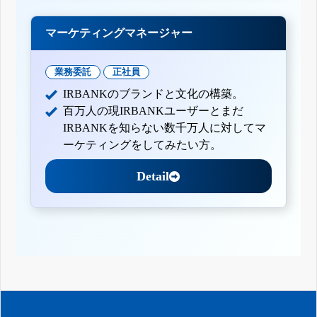
マーケティングマネージャー
業務委託
正社員
IRBANKのブランドと文化の構築。
百万人の現IRBANKユーザーとまだ
IRBANKを知らない数千万人に対してマ
ーケティングをしてみたい方。
Detail