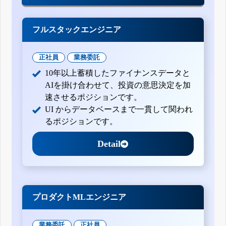
フルスタックエンジニア
正社員
業務委託
10年以上蓄積したファイナンスデータと
AIを掛け合わせて、投資の意思決定を加
速させるポジションです。
UI からデータベースまで一貫して関われ
るポジションです。
Detail
プロダクトMLエンジニア
業務委託
正社員