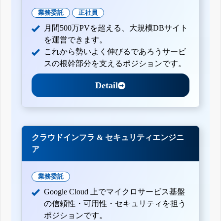
業務委託
正社員
月間500万PVを超える、大規模DBサイト
を運営できます。
これから勢いよく伸びるであろうサービ
スの根幹部分を支えるポジションです。
Detail
クラウドインフラ & セキュリティエンジニ
ア
業務委託
Google Cloud 上でマイクロサービス基盤
の信頼性・可用性・セキュリティを担う
ポジションです。