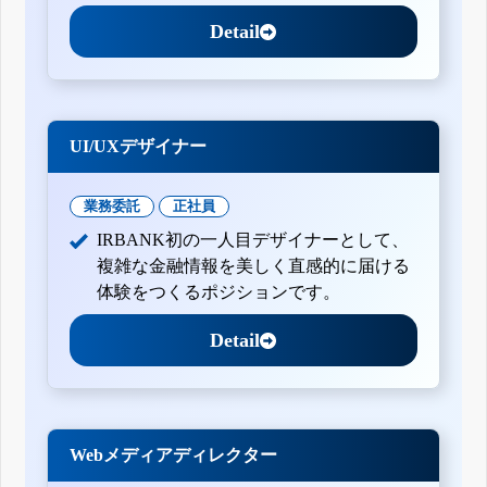
Detail
UI/UXデザイナー
業務委託
正社員
IRBANK初の一人目デザイナーとして、
複雑な金融情報を美しく直感的に届ける
体験をつくるポジションです。
Detail
Webメディアディレクター