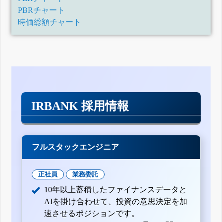
PBRチャート
時価総額チャート
IRBANK 採用情報
フルスタックエンジニア
正社員
業務委託
10年以上蓄積したファイナンスデータと
AIを掛け合わせて、投資の意思決定を加
速させるポジションです。