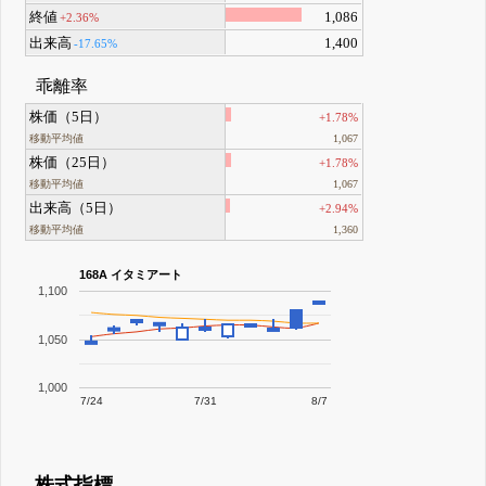
終値
1,086
+2.36%
出来高
1,400
-17.65%
乖離率
株価（5日）
+1.78%
移動平均値
1,067
株価（25日）
+1.78%
移動平均値
1,067
出来高（5日）
+2.94%
移動平均値
1,360
168A イタミアート
1,100
1,050
1,000
7/24
7/31
8/7
株式指標