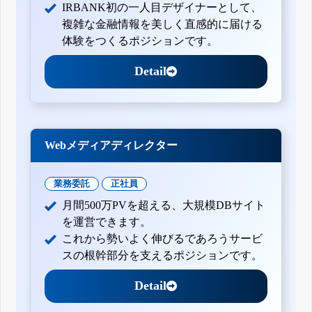
IRBANK初の一人目デザイナーとして、
複雑な金融情報を美しく直感的に届ける
体験をつくるポジションです。
Detail
Webメディアディレクター
業務委託
正社員
月間500万PVを超える、大規模DBサイト
を運営できます。
これから勢いよく伸びるであろうサービ
スの根幹部分を支えるポジションです。
Detail