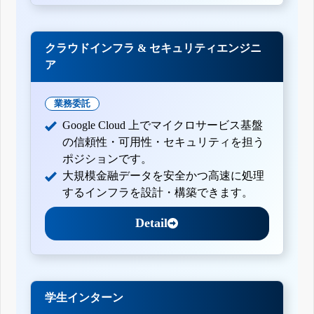
クラウドインフラ & セキュリティエンジニ
ア
業務委託
Google Cloud 上でマイクロサービス基盤
の信頼性・可用性・セキュリティを担う
ポジションです。
大規模金融データを安全かつ高速に処理
するインフラを設計・構築できます。
Detail
学生インターン