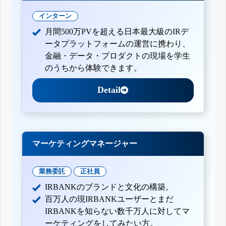
インターン
月間500万PVを超える日本最大級のIRデ
ータプラットフォームの運営に携わり、
金融・データ・プロダクトの現場を学生
のうちから体験できます。
Detail
マーケティングマネージャー
業務委託
正社員
IRBANKのブランドと文化の構築。
百万人の現IRBANKユーザーとまだ
IRBANKを知らない数千万人に対してマ
ーケティングをしてみたい方。