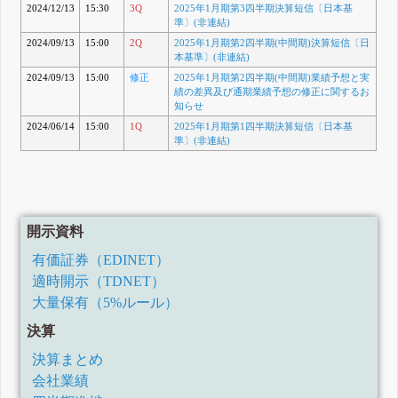
2024/12/13
15:30
3Q
2025年1月期第3四半期決算短信〔日本基
準〕(非連結)
2024/09/13
15:00
2Q
2025年1月期第2四半期(中間期)決算短信〔日
本基準〕(非連結)
2024/09/13
15:00
修正
2025年1月期第2四半期(中間期)業績予想と実
績の差異及び通期業績予想の修正に関するお
知らせ
2024/06/14
15:00
1Q
2025年1月期第1四半期決算短信〔日本基
準〕(非連結)
開示資料
有価証券（EDINET）
適時開示（TDNET）
大量保有（5%ルール）
決算
決算まとめ
会社業績