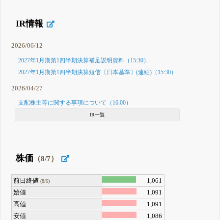
IR情報
2026/06/12
2027年1月期第1四半期決算補足説明資料（15:30）
2027年1月期第1四半期決算短信〔日本基準〕(連結)（15:30）
2026/04/27
支配株主等に関する事項について（16:00）
IR一覧
株価
（8/7）
前日終値
1,061
(8/6)
始値
1,091
高値
1,091
安値
1,086