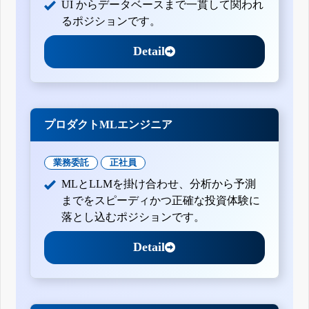
UI からデータベースまで一貫して関われ
るポジションです。
Detail
プロダクトMLエンジニア
業務委託
正社員
MLとLLMを掛け合わせ、分析から予測
までをスピーディかつ正確な投資体験に
落とし込むポジションです。
Detail