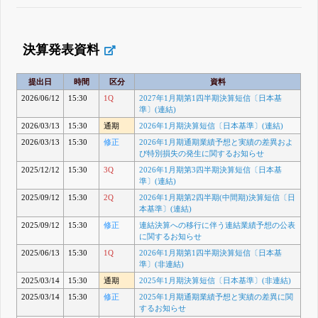
決算発表資料
提出日
時間
区分
資料
2026/06/12
15:30
1Q
2027年1月期第1四半期決算短信〔日本基
準〕(連結)
2026/03/13
15:30
通期
2026年1月期決算短信〔日本基準〕(連結)
2026/03/13
15:30
修正
2026年1月期通期業績予想と実績の差異およ
び特別損失の発生に関するお知らせ
2025/12/12
15:30
3Q
2026年1月期第3四半期決算短信〔日本基
準〕(連結)
2025/09/12
15:30
2Q
2026年1月期第2四半期(中間期)決算短信〔日
本基準〕(連結)
2025/09/12
15:30
修正
連結決算への移行に伴う連結業績予想の公表
に関するお知らせ
2025/06/13
15:30
1Q
2026年1月期第1四半期決算短信〔日本基
準〕(非連結)
2025/03/14
15:30
通期
2025年1月期決算短信〔日本基準〕(非連結)
2025/03/14
15:30
修正
2025年1月期通期業績予想と実績の差異に関
するお知らせ