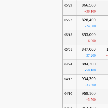
866,500
05/29
+38,100
828,400
05/22
-24,600
853,000
05/15
+6,000
847,000
05/01
-37,200
+
884,200
04/24
-50,100
934,300
04/17
-33,800
968,100
04/10
+3,700