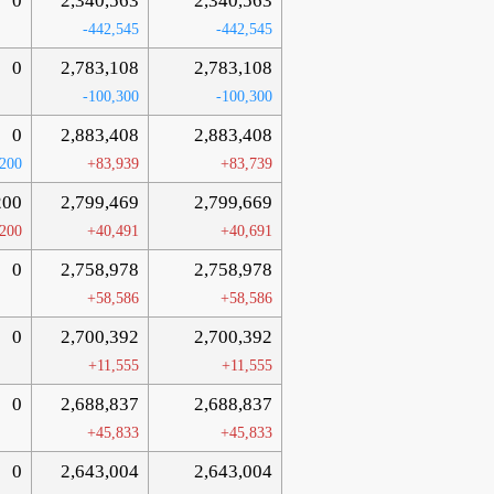
0
2,340,563
2,340,563
-442,545
-442,545
0
2,783,108
2,783,108
-100,300
-100,300
0
2,883,408
2,883,408
-200
+83,939
+83,739
200
2,799,469
2,799,669
200
+40,491
+40,691
0
2,758,978
2,758,978
+58,586
+58,586
0
2,700,392
2,700,392
+11,555
+11,555
0
2,688,837
2,688,837
+45,833
+45,833
0
2,643,004
2,643,004