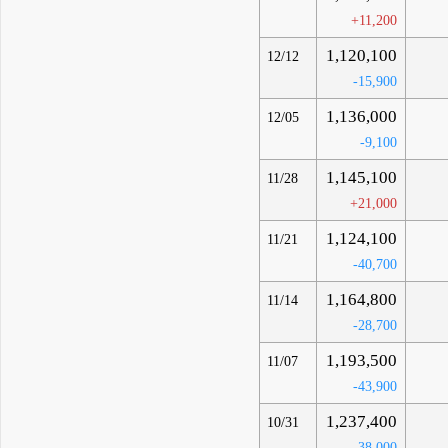
+11,200
1,120,100
12/12
-15,900
1,136,000
12/05
-9,100
1,145,100
11/28
+21,000
1,124,100
11/21
-40,700
1,164,800
11/14
-28,700
1,193,500
11/07
-43,900
1,237,400
10/31
-38,000