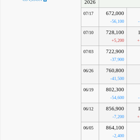
2026
672,000
07/17
-56,100
728,100
07/10
+5,200
+
722,900
07/03
-37,900
760,800
06/26
-41,500
802,300
06/19
-54,600
856,900
06/12
-7,200
+
864,100
06/05
-2,400