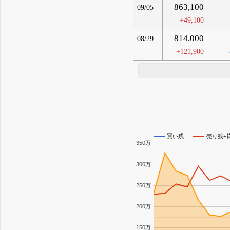
863,100
09/05
+49,100
814,000
08/29
+121,900
買い残
売り残+
350万
300万
250万
200万
150万