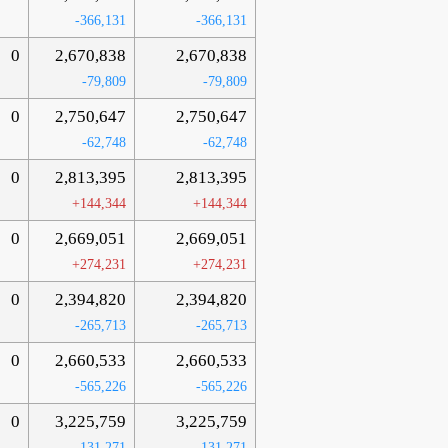
-366,131
-366,131
0
2,670,838
2,670,838
-79,809
-79,809
0
2,750,647
2,750,647
-62,748
-62,748
0
2,813,395
2,813,395
+144,344
+144,344
0
2,669,051
2,669,051
+274,231
+274,231
0
2,394,820
2,394,820
-265,713
-265,713
0
2,660,533
2,660,533
-565,226
-565,226
0
3,225,759
3,225,759
-131,271
-131,271