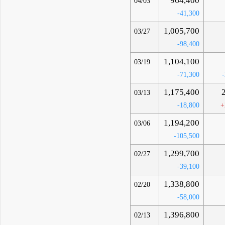
964,400
04/03
-41,300
1,005,700
03/27
-98,400
1,104,100
03/19
-71,300
1,175,400
03/13
-18,800
+
1,194,200
03/06
-105,500
1,299,700
02/27
-39,100
1,338,800
02/20
-58,000
1,396,800
02/13