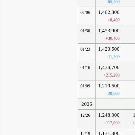
-65,500
1,462,300
02/06
+8,400
1,453,900
01/30
+30,400
1,423,500
01/23
-11,200
1,434,700
01/16
+215,200
1,219,500
01/09
-28,800
2025
1,248,300
12/26
+117,000
+
1,131,300
12/19