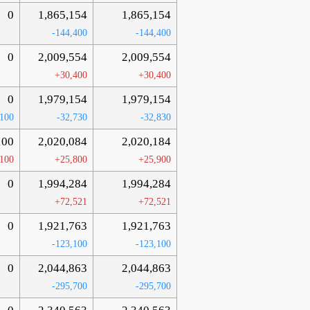
0
1,865,154
1,865,154
-144,400
-144,400
0
2,009,554
2,009,554
+30,400
+30,400
0
1,979,154
1,979,154
-100
-32,730
-32,830
100
2,020,084
2,020,184
100
+25,800
+25,900
0
1,994,284
1,994,284
+72,521
+72,521
0
1,921,763
1,921,763
-123,100
-123,100
0
2,044,863
2,044,863
-295,700
-295,700