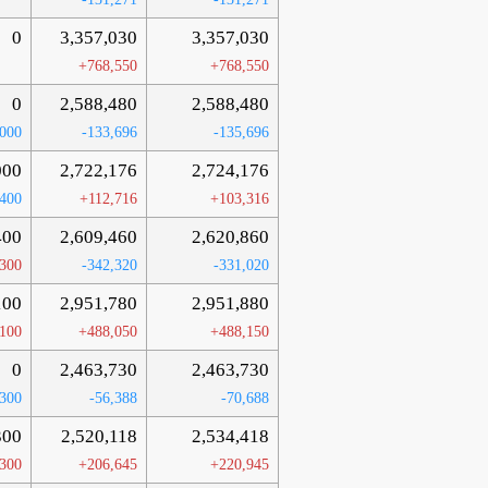
0
3,357,030
3,357,030
+768,550
+768,550
0
2,588,480
2,588,480
,000
-133,696
-135,696
000
2,722,176
2,724,176
,400
+112,716
+103,316
400
2,609,460
2,620,860
,300
-342,320
-331,020
100
2,951,780
2,951,880
100
+488,050
+488,150
0
2,463,730
2,463,730
,300
-56,388
-70,688
300
2,520,118
2,534,418
300
+206,645
+220,945