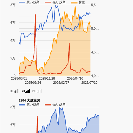
買い残高
売り残高
株価
8万
5,5…
6万
5,0…
4万
4,5…
2万
0
4,0…
2025/08/01
2025/11/28
2026/04/10
2025/09/24
2026/02/27
2026/07/10
10
30
60
1904 大成温調
買い残高
売り残高
8万
6万