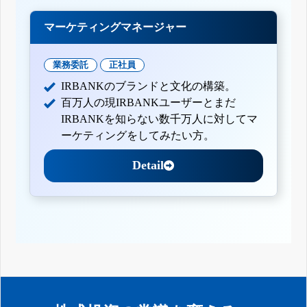
マーケティングマネージャー
業務委託
正社員
IRBANKのブランドと文化の構築。
百万人の現IRBANKユーザーとまだ
IRBANKを知らない数千万人に対してマ
ーケティングをしてみたい方。
Detail