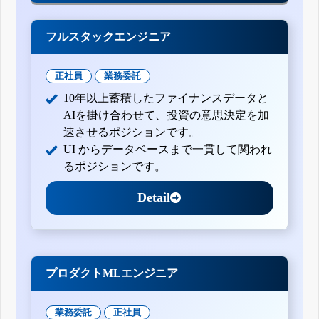
フルスタックエンジニア
正社員
業務委託
10年以上蓄積したファイナンスデータと
AIを掛け合わせて、投資の意思決定を加
速させるポジションです。
UI からデータベースまで一貫して関われ
るポジションです。
Detail
プロダクトMLエンジニア
業務委託
正社員