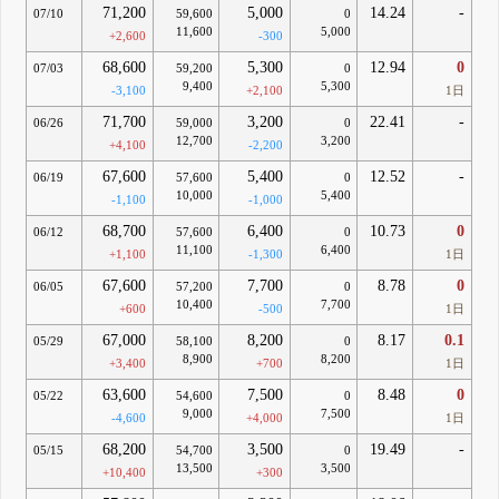
71,200
5,000
14.24
-
07/10
59,600
0
11,600
5,000
+2,600
-300
68,600
5,300
12.94
0
07/03
59,200
0
9,400
5,300
-3,100
+2,100
1日
71,700
3,200
22.41
-
06/26
59,000
0
12,700
3,200
+4,100
-2,200
67,600
5,400
12.52
-
06/19
57,600
0
10,000
5,400
-1,100
-1,000
68,700
6,400
10.73
0
06/12
57,600
0
11,100
6,400
+1,100
-1,300
1日
67,600
7,700
8.78
0
06/05
57,200
0
10,400
7,700
+600
-500
1日
67,000
8,200
8.17
0.1
05/29
58,100
0
8,900
8,200
+3,400
+700
1日
63,600
7,500
8.48
0
05/22
54,600
0
9,000
7,500
-4,600
+4,000
1日
68,200
3,500
19.49
-
05/15
54,700
0
13,500
3,500
+10,400
+300