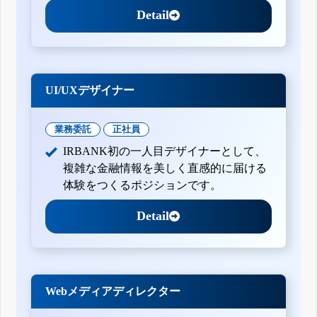
Detail
UI/UXデザイナー
業務委託
正社員
IRBANK初の一人目デザイナーとして、
複雑な金融情報を美しく直感的に届ける
体験をつくるポジションです。
Detail
Webメディアディレクター