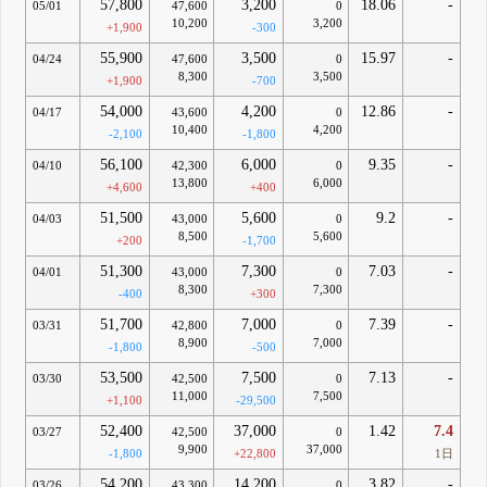
57,800
3,200
18.06
-
05/01
47,600
0
10,200
3,200
+1,900
-300
55,900
3,500
15.97
-
04/24
47,600
0
8,300
3,500
+1,900
-700
54,000
4,200
12.86
-
04/17
43,600
0
10,400
4,200
-2,100
-1,800
56,100
6,000
9.35
-
04/10
42,300
0
13,800
6,000
+4,600
+400
51,500
5,600
9.2
-
04/03
43,000
0
8,500
5,600
+200
-1,700
51,300
7,300
7.03
-
04/01
43,000
0
8,300
7,300
-400
+300
51,700
7,000
7.39
-
03/31
42,800
0
8,900
7,000
-1,800
-500
53,500
7,500
7.13
-
03/30
42,500
0
11,000
7,500
+1,100
-29,500
52,400
37,000
1.42
7.4
03/27
42,500
0
9,900
37,000
-1,800
+22,800
1日
54,200
14,200
3.82
-
03/26
43,300
0