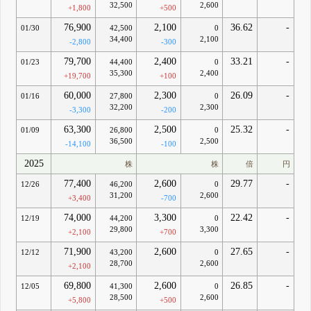
32,500
2,600
+1,800
+500
76,900
2,100
36.62
-
01/30
42,500
0
34,400
2,100
-2,800
-300
79,700
2,400
33.21
-
01/23
44,400
0
35,300
2,400
+19,700
+100
60,000
2,300
26.09
-
01/16
27,800
0
32,200
2,300
-3,300
-200
63,300
2,500
25.32
-
01/09
26,800
0
36,500
2,500
-14,100
-100
2025
株
株
倍
円
77,400
2,600
29.77
-
12/26
46,200
0
31,200
2,600
+3,400
-700
74,000
3,300
22.42
-
12/19
44,200
0
29,800
3,300
+2,100
+700
71,900
2,600
27.65
-
12/12
43,200
0
28,700
2,600
+2,100
69,800
2,600
26.85
-
12/05
41,300
0
28,500
2,600
+5,800
+500