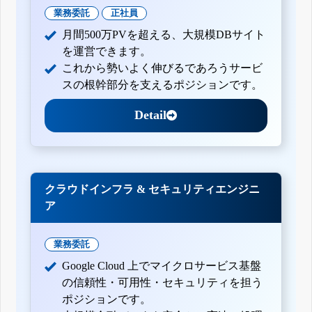
業務委託
正社員
月間500万PVを超える、大規模DBサイト
を運営できます。
これから勢いよく伸びるであろうサービ
スの根幹部分を支えるポジションです。
Detail
クラウドインフラ & セキュリティエンジニ
ア
業務委託
Google Cloud 上でマイクロサービス基盤
の信頼性・可用性・セキュリティを担う
ポジションです。