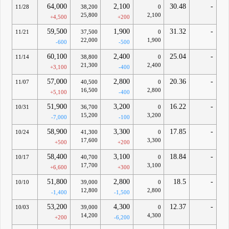
64,000
2,100
30.48
-
11/28
38,200
0
25,800
2,100
+4,500
+200
59,500
1,900
31.32
-
11/21
37,500
0
22,000
1,900
-600
-500
60,100
2,400
25.04
-
11/14
38,800
0
21,300
2,400
+3,100
-400
57,000
2,800
20.36
-
11/07
40,500
0
16,500
2,800
+5,100
-400
51,900
3,200
16.22
-
10/31
36,700
0
15,200
3,200
-7,000
-100
58,900
3,300
17.85
-
10/24
41,300
0
17,600
3,300
+500
+200
58,400
3,100
18.84
-
10/17
40,700
0
17,700
3,100
+6,600
+300
51,800
2,800
18.5
-
10/10
39,000
0
12,800
2,800
-1,400
-1,500
53,200
4,300
12.37
-
10/03
39,000
0
14,200
4,300
+200
-6,200