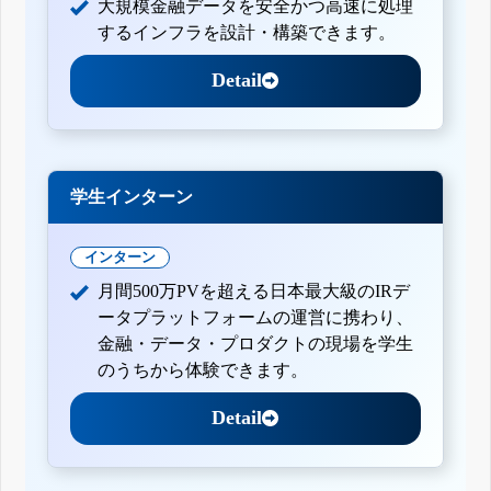
大規模金融データを安全かつ高速に処理
するインフラを設計・構築できます。
Detail
学生インターン
インターン
月間500万PVを超える日本最大級のIRデ
ータプラットフォームの運営に携わり、
金融・データ・プロダクトの現場を学生
のうちから体験できます。
Detail