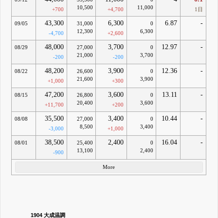
10,500
11,000
+700
+4,700
1日
43,300
6,300
6.87
-
09/05
31,000
0
12,300
6,300
-4,700
+2,600
48,000
3,700
12.97
-
08/29
27,000
0
21,000
3,700
-200
-200
48,200
3,900
12.36
-
08/22
26,600
0
21,600
3,900
+1,000
+300
47,200
3,600
13.11
-
08/15
26,800
0
20,400
3,600
+11,700
+200
35,500
3,400
10.44
-
08/08
27,000
0
8,500
3,400
-3,000
+1,000
38,500
2,400
16.04
-
08/01
25,400
0
13,100
2,400
-900
More
1904 大成温調