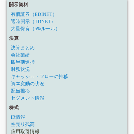
開示資料
有価証券（EDINET）
適時開示（TDNET）
大量保有（5%ルール）
決算
決算まとめ
会社業績
四半期進捗
財務状況
キャッシュ・フローの推移
資本変動の状況
配当推移
セグメント情報
株式
IR情報
空売り残高
信用取引情報