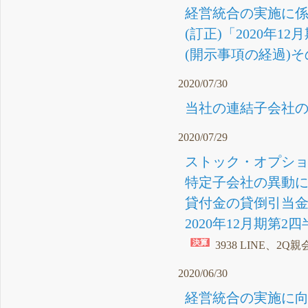
経営統合の実施に係
(訂正)「2020年1
(開示事項の経過)
2020/07/30
当社の連結子会社の
2020/07/29
ストック・オプション
特定子会社の異動に関
貸付金の貸倒引当金
2020年12月期第2四
3938 LINE、2
2020/06/30
経営統合の実施に向