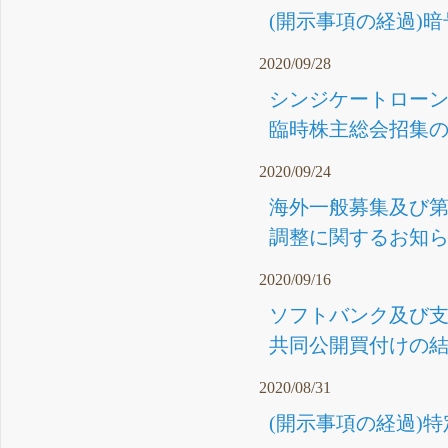
(開示事項の経過)
2020/09/28
シンジケートローン
臨時株主総会招集の
2020/09/24
海外一般募集及び第
調整に関するお知らせ
2020/09/16
ソフトバンク及び支配株
共同公開買付けの結果
2020/08/31
(開示事項の経過)特