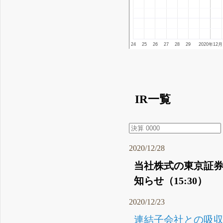
24
25
26
27
28
29
2020年12月
IR一覧
2020/12/28
当社株式の東京証
知らせ（15:30）
2020/12/23
連結子会社との吸収