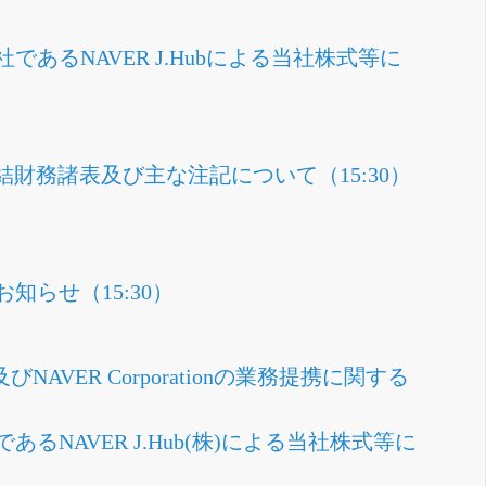
会社であるNAVER J.Hubによる当社株式等に
期連結財務諸表及び主な注記について（15:30）
知らせ（15:30）
ER Corporationの業務提携に関する
であるNAVER J.Hub(株)による当社株式等に