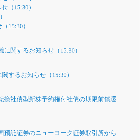
（15:30）
0）
15:30）
関するお知らせ（15:30）
するお知らせ（15:30）
円建転換社債型新株予約権付社債の期限前償還
国預託証券のニューヨーク証券取引所から