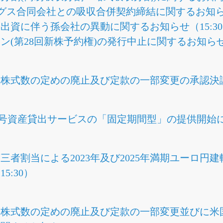
グス合同会社との吸収合併契約締結に関するお知らせ
出資に伴う孫会社の異動に関するお知らせ（15:3
(第28回新株予約権)の発行中止に関するお知らせ（
株式数の定めの廃止及び定款の一部変更の承認決議に
暗号資産貸出サービスの「固定期間型」の提供開始に関
三者割当による2023年及び2025年満期ユーロ
5:30）
元株式数の定めの廃止及び定款の一部変更並びに米