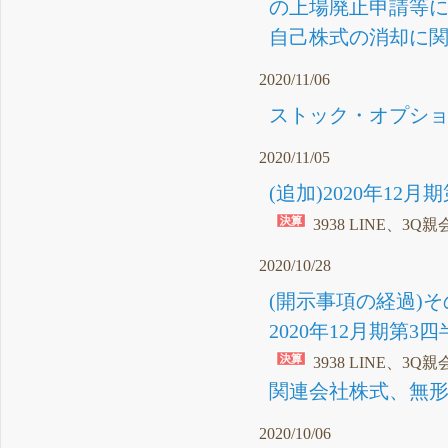
の上場廃止申請等に関
自己株式の消却に関す
2020/11/06
ストック・オプショ
2020/11/05
(追加)2020年1
3938 LINE、3
2020/10/28
(開示事項の経過)
2020年12月期第3四
3938 LINE、3
関連会社株式、無形
2020/10/06