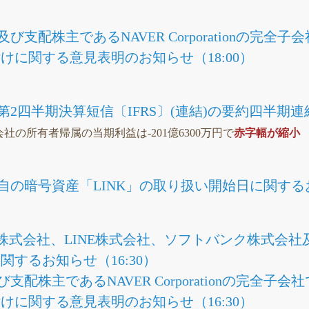
び支配株主であるNAVER Corporationの完全子
けに関する意見表明のお知らせ（18:00）
2月期第2四半期決算短信〔IFRS〕(連結)の要約四半
Q親会社の所有者帰属の当期利益は-201億6300万円で
赤字幅が縮小
自の暗号資産「LINK」の取り扱い開始日に関するお
式会社、LINE株式会社、ソフトバンク株式会社及びNAV
するお知らせ（16:30）
支配株主であるNAVER Corporationの完全子会社
けに関する意見表明のお知らせ（16:30）