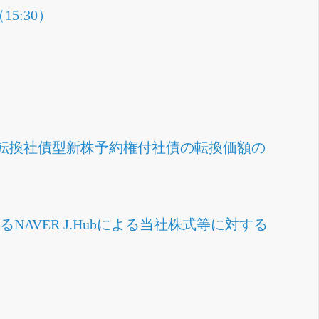
5:30）
円建転換社債型新株予約権付社債の転換価額の
あるNAVER J.Hubによる当社株式等に対する