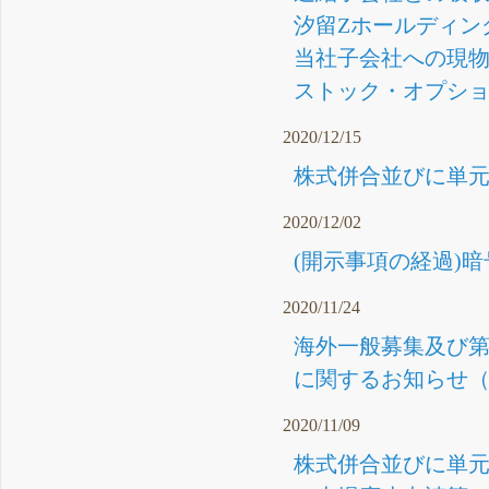
汐留Zホールディン
当社子会社への現物
ストック・オプション
2020/12/15
株式併合並びに単元
2020/12/02
(開示事項の経過)
2020/11/24
海外一般募集及び第
に関するお知らせ（1
2020/11/09
株式併合並びに単