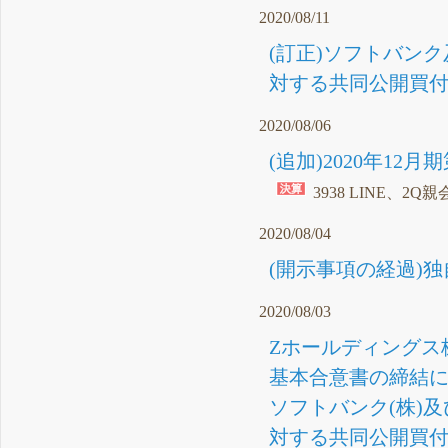
2020/08/11
(訂正)ソフトバンク及
対する共同公開買付
2020/08/06
(追加)2020年1
3938 LINE、2
2020/08/04
(開示事項の経過)独
2020/08/03
Zホールディングス株
基本合意書の締結に関
ソフトバンク(株)及び
対する共同公開買付