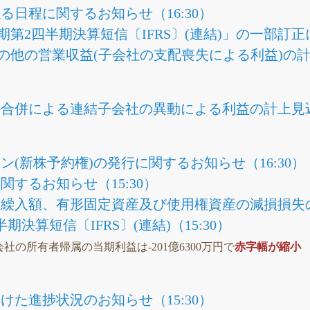
る日程に関するお知らせ（16:30）
2月期第2四半期決算短信〔IFRS〕(連結)」の一部訂正
その他の営業収益(子会社の支配喪失による利益)の計
合併による連結子会社の異動による利益の計上見込み
(新株予約権)の発行に関するお知らせ（16:30）
するお知らせ（15:30）
繰入額、有形固定資産及び使用権資産の減損損失の計
半期決算短信〔IFRS〕(連結)（15:30）
Q親会社の所有者帰属の当期利益は-201億6300万円で
赤字幅が縮小
けた進捗状況のお知らせ（15:30）