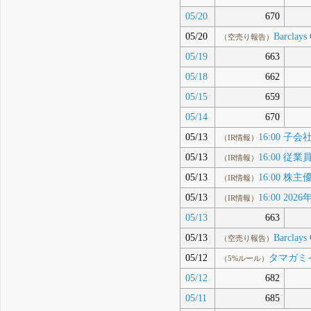
05/20
670
05/20
Barclays 
（空売り報告）
05/19
663
05/18
662
05/15
659
05/14
670
05/13
16:00 
（IR情報）
05/13
16:00 
（IR情報）
05/13
16:00 
（IR情報）
05/13
16:00 2
（IR情報）
05/13
663
05/13
Barclays 
（空売り報告）
05/12
タマガミイ
（5%ルール）
05/12
682
05/11
685