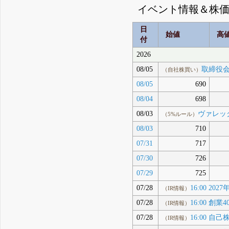
イベント情報＆株
日
始値
高
付
2026
08/05
取締役会(
（自社株買い）
08/05
690
08/04
698
08/03
ヴァレッ
（5%ルール）
08/03
710
07/31
717
07/30
726
07/29
725
07/28
16:00 2
（IR情報）
07/28
16:00 
（IR情報）
07/28
16:00 
（IR情報）