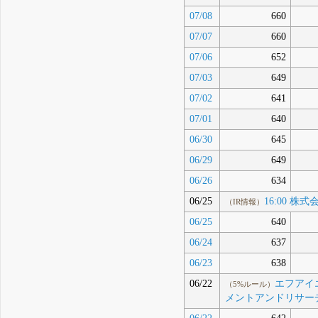
07/08
660
07/07
660
07/06
652
07/03
649
07/02
641
07/01
640
06/30
645
06/29
649
06/26
634
06/25
16:00
（IR情報）
06/25
640
06/24
637
06/23
638
06/22
エフアイエ
（5%ルール）
メントアンドリサーチ