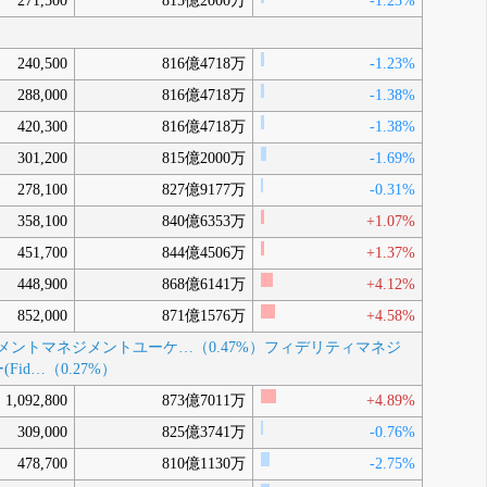
271,500
815億2000万
-1.23%
240,500
816億4718万
-1.23%
288,000
816億4718万
-1.38%
420,300
816億4718万
-1.38%
301,200
815億2000万
-1.69%
278,100
827億9177万
-0.31%
358,100
840億6353万
+1.07%
451,700
844億4506万
+1.37%
448,900
868億6141万
+4.12%
852,000
871億1576万
+4.58%
ントマネジメントユーケ…（0.47%）
フィデリティマネジ
d…（0.27%）
1,092,800
873億7011万
+4.89%
309,000
825億3741万
-0.76%
478,700
810億1130万
-2.75%