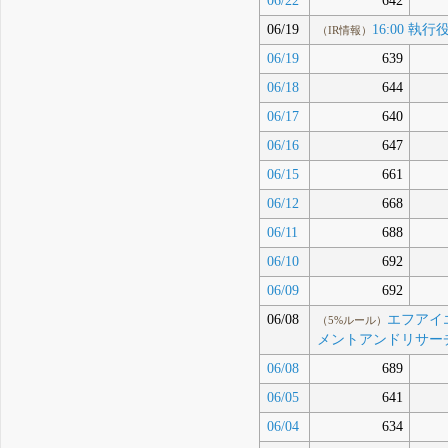
06/22
642
06/19
16:00 
（IR情報）
06/19
639
06/18
644
06/17
640
06/16
647
06/15
661
06/12
668
06/11
688
06/10
692
06/09
692
06/08
エフアイエ
（5%ルール）
メントアンドリサーチ
06/08
689
06/05
641
06/04
634