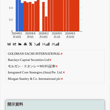
0.4
0.2
0
2024年5
2025年8
2026年2
2026年5
2026年5
月10日
月5日
月19日
月1日
月22日
5
10
20
GOLDMAN SACHS INTERNATIONAL
Barclays Capital Securities Ltd
モルガン・スタンレーMUFG証券
Integrated Core Strategies (Asia) Pte. Ltd.
Morgan Stanley & Co. International plc
開示資料