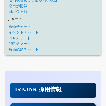
信用取引及び貸借取引の状況
逆日歩情報
日証金速報
チャート
株価チャート
イベントチャート
PERチャート
PBRチャート
時価総額チャート
IRBANK 採用情報