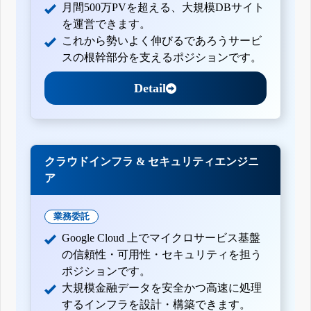
月間500万PVを超える、大規模DBサイト
を運営できます。
これから勢いよく伸びるであろうサービ
スの根幹部分を支えるポジションです。
Detail
クラウドインフラ & セキュリティエンジニ
ア
業務委託
Google Cloud 上でマイクロサービス基盤
の信頼性・可用性・セキュリティを担う
ポジションです。
大規模金融データを安全かつ高速に処理
するインフラを設計・構築できます。