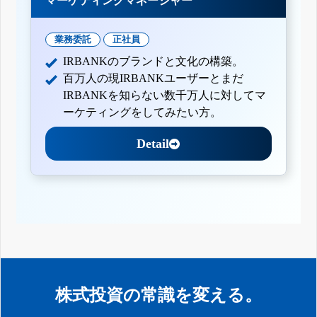
マーケティングマネージャー
業務委託
正社員
IRBANKのブランドと文化の構築。
百万人の現IRBANKユーザーとまだ
IRBANKを知らない数千万人に対してマ
ーケティングをしてみたい方。
Detail
株式投資の常識を変える。