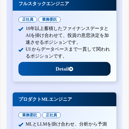
フルスタックエンジニア
正社員
業務委託
10年以上蓄積したファイナンスデータと
AIを掛け合わせて、投資の意思決定を加
速させるポジションです。
UI からデータベースまで一貫して関われ
るポジションです。
Detail
プロダクトMLエンジニア
業務委託
正社員
MLとLLMを掛け合わせ、分析から予測