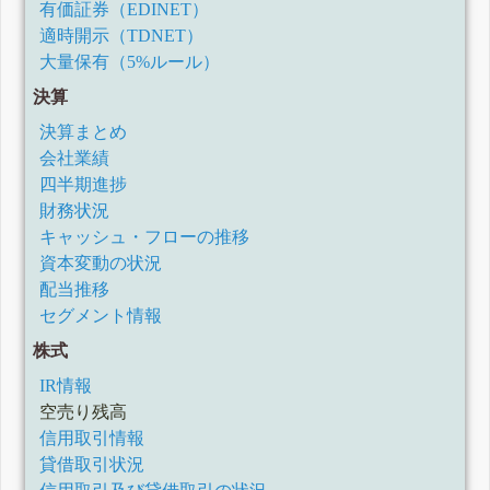
有価証券（EDINET）
適時開示（TDNET）
大量保有（5%ルール）
決算
決算まとめ
会社業績
四半期進捗
財務状況
キャッシュ・フローの推移
資本変動の状況
配当推移
セグメント情報
株式
IR情報
空売り残高
信用取引情報
貸借取引状況