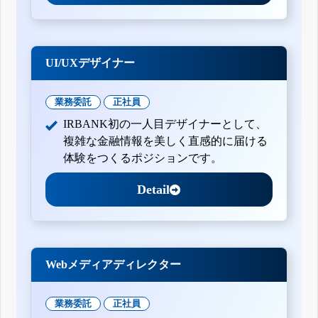
UI/UXデザイナー
業務委託
正社員
IRBANK初の一人目デザイナーとして、
複雑な金融情報を美しく直感的に届ける
体験をつくるポジションです。
Detail
Webメディアディレクター
業務委託
正社員