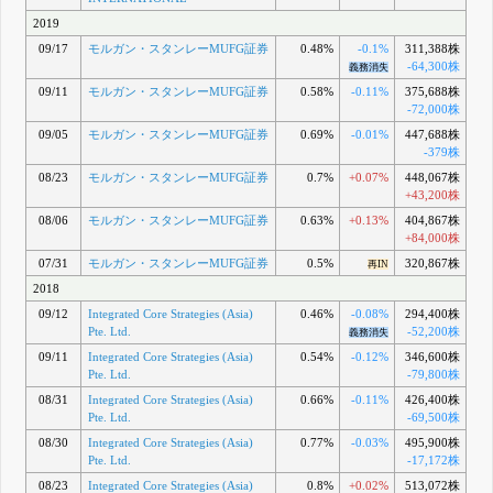
2019
09/17
モルガン・スタンレーMUFG証券
0.48%
-0.1%
311,388株
-64,300株
義務消失
09/11
モルガン・スタンレーMUFG証券
0.58%
-0.11%
375,688株
-72,000株
09/05
モルガン・スタンレーMUFG証券
0.69%
-0.01%
447,688株
-379株
08/23
モルガン・スタンレーMUFG証券
0.7%
+0.07%
448,067株
+43,200株
08/06
モルガン・スタンレーMUFG証券
0.63%
+0.13%
404,867株
+84,000株
07/31
モルガン・スタンレーMUFG証券
0.5%
320,867株
再IN
2018
09/12
Integrated Core Strategies (Asia)
0.46%
-0.08%
294,400株
Pte. Ltd.
-52,200株
義務消失
09/11
Integrated Core Strategies (Asia)
0.54%
-0.12%
346,600株
Pte. Ltd.
-79,800株
08/31
Integrated Core Strategies (Asia)
0.66%
-0.11%
426,400株
Pte. Ltd.
-69,500株
08/30
Integrated Core Strategies (Asia)
0.77%
-0.03%
495,900株
Pte. Ltd.
-17,172株
08/23
Integrated Core Strategies (Asia)
0.8%
+0.02%
513,072株